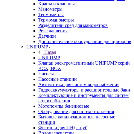
Краны и клапаны
Манометры
Термометры
Термоманометры
Разделители сред для манометров
Реле давления
Датчики
Дополнительное оборудование для приборов
UNIPUMP
Назад
UNIPUMP
Клапан электромагнитный UNIPUMP серий
BCX, BOX
Насосы
Насосные станции
Автоматика для систем водоснабжения
Гидроаккумуляторы и расширительные баки
Комплектующие и инструменты для систем
водоснабжения
Мотопомпы бензиновые
Оборудование для систем отопления
Бытовые канализационные насосные
станции
Фитинги для ПНД труб
Водонагреватели