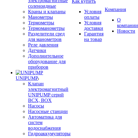
электромагнитные
Как купить
соленоидные
Компания
Краны и клапаны
Условия
Манометры
оплаты
О
Термометры
Условия
компании
Термоманометры
доставки
Новости
Разделители сред
Гарантия
для манометров
на товар
Реле давления
Датчики
Дополнительное
оборудование для
приборов
UNIPUMP
Клапан
электромагнитный
UNIPUMP серий
BCX, BOX
Насосы
Насосные станции
Автоматика для
систем
водоснабжения
Гидроаккумуляторы