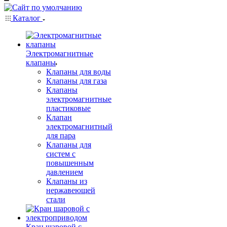
Каталог
Электромагнитные
клапаны
Клапаны для воды
Клапаны для газа
Клапаны
электромагнитные
пластиковые
Клапан
электромагнитный
для пара
Клапаны для
систем с
повышенным
давлением
Клапаны из
нержавеющей
стали
Кран шаровой с