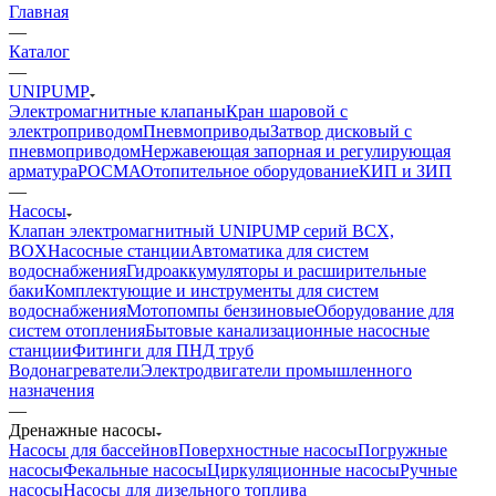
Главная
—
Каталог
—
UNIPUMP
Электромагнитные клапаны
Кран шаровой с
электроприводом
Пневмоприводы
Затвор дисковый с
пневмоприводом
Нержавеющая запорная и регулирующая
арматура
РОСМА
Отопительное оборудование
КИП и ЗИП
—
Насосы
Клапан электромагнитный UNIPUMP серий BCX,
BOX
Насосные станции
Автоматика для систем
водоснабжения
Гидроаккумуляторы и расширительные
баки
Комплектующие и инструменты для систем
водоснабжения
Мотопомпы бензиновые
Оборудование для
систем отопления
Бытовые канализационные насосные
станции
Фитинги для ПНД труб
Водонагреватели
Электродвигатели промышленного
назначения
—
Дренажные насосы
Насосы для бассейнов
Поверхностные насосы
Погружные
насосы
Фекальные насосы
Циркуляционные насосы
Ручные
насосы
Насосы для дизельного топлива