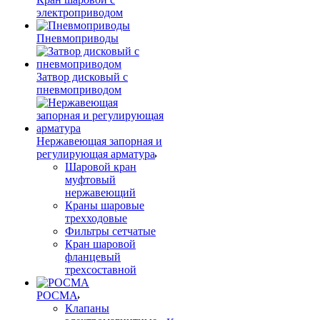
электроприводом
Пневмоприводы
Затвор дисковый с
пневмоприводом
Нержавеющая запорная и
регулирующая арматура
Шаровой кран
муфтовый
нержавеющий
Краны шаровые
трехходовые
Фильтры сетчатые
Кран шаровой
фланцевый
трехсоставной
РОСМА
Клапаны