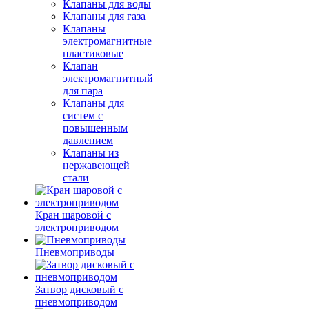
Клапаны для воды
Клапаны для газа
Клапаны
электромагнитные
пластиковые
Клапан
электромагнитный
для пара
Клапаны для
систем с
повышенным
давлением
Клапаны из
нержавеющей
стали
Кран шаровой с
электроприводом
Пневмоприводы
Затвор дисковый с
пневмоприводом