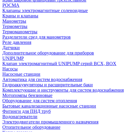
РОСМА
Клапаны электромагнитные соленоидные
Краны и клапаны
Манометры
Термометры
Термоманометры
Разделители сред для манометров
Реле давления
Датчики
Дополнительное оборудование для приборов
UNIPUMP
Клапан электромагнитный UNIPUMP серий BCX, BOX
Насосы
Насосные станции
Автоматика для систем водоснабжения
Гидроаккумуляторы и расширительные баки
Комплектующие и инструменты для систем водоснабжения
Мотопомпы бензиновые
Оборудование для систем отопления
Бытовые канализационные насосные станции
Фитинги для ПНД труб
Водонагреватели
Электродвигатели промышленного назначения
Отопительное оборудование