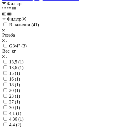
Фильтр
Фильтр
В наличии (
41
)
Резьба
G3/4" (
3
)
Вес, кг
13,5 (
1
)
13,6 (
1
)
15 (
1
)
16 (
1
)
18 (
1
)
20 (
1
)
23 (
1
)
27 (
1
)
30 (
1
)
4,1 (
1
)
4,36 (
1
)
4,4 (
2
)