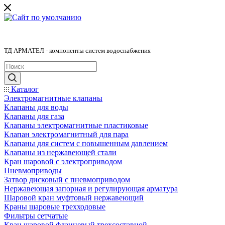
ТД АРМАТЕЛ - компоненты систем водоснабжения
Каталог
Электромагнитные клапаны
Клапаны для воды
Клапаны для газа
Клапаны электромагнитные пластиковые
Клапан электромагнитный для пара
Клапаны для систем с повышенным давлением
Клапаны из нержавеющей стали
Кран шаровой с электроприводом
Пневмоприводы
Затвор дисковый с пневмоприводом
Нержавеющая запорная и регулирующая арматура
Шаровой кран муфтовый нержавеющий
Краны шаровые трехходовые
Фильтры сетчатые
Кран шаровой фланцевый трехсоставной