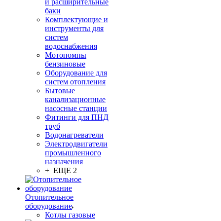
и расширительные
баки
Комплектующие и
инструменты для
систем
водоснабжения
Мотопомпы
бензиновые
Оборудование для
систем отопления
Бытовые
канализационные
насосные станции
Фитинги для ПНД
труб
Водонагреватели
Электродвигатели
промышленного
назначения
+ ЕЩЕ 2
Отопительное
оборудование
Котлы газовые