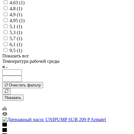
4,63 (
1
)
4,8 (
1
)
4,9 (
1
)
4,95 (
1
)
5,1 (
1
)
5,3 (
1
)
5,7 (
1
)
6,1 (
1
)
9,5 (
1
)
Показать все
Температура рабочей среды
Очистить фильтр
Показать