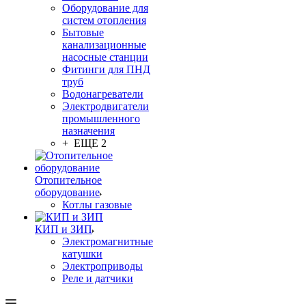
Оборудование для
систем отопления
Бытовые
канализационные
насосные станции
Фитинги для ПНД
труб
Водонагреватели
Электродвигатели
промышленного
назначения
+ ЕЩЕ 2
Отопительное
оборудование
Котлы газовые
КИП и ЗИП
Электромагнитные
катушки
Электроприводы
Реле и датчики