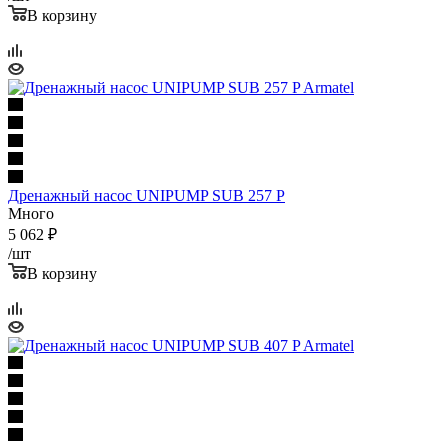
В корзину
Дренажный насос UNIPUMP SUB 257 P
Много
5 062
₽
/шт
В корзину