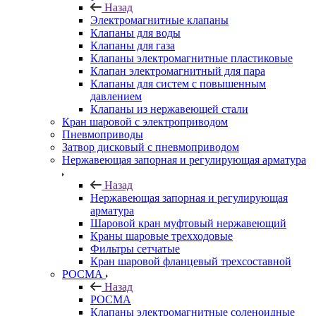
Назад
Электромагнитные клапаны
Клапаны для воды
Клапаны для газа
Клапаны электромагнитные пластиковые
Клапан электромагнитный для пара
Клапаны для систем с повышенным
давлением
Клапаны из нержавеющей стали
Кран шаровой с электроприводом
Пневмоприводы
Затвор дисковый с пневмоприводом
Нержавеющая запорная и регулирующая арматура
Назад
Нержавеющая запорная и регулирующая
арматура
Шаровой кран муфтовый нержавеющий
Краны шаровые трехходовые
Фильтры сетчатые
Кран шаровой фланцевый трехсоставной
РОСМА
Назад
РОСМА
Клапаны электромагнитные соленоидные