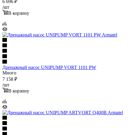
6 696
₽
/шт
В корзину
Дренажный насос UNIPUMP VORT 1101 PW
Много
7 158
₽
/шт
В корзину