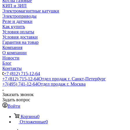
Котлы газовые
КИП и ЗИП
Электромагнитные катушки
Электроприводы
Реле и датчики
Как купить
Условия оплаты
Условия доставки
Гарантия на товар
Компания
О компании
Новости
Блог
Контакты
+7 (812) 715-12-64
+7 (812) 715-12-64
Отдел продаж г. Санкт-Петербург
+7(495) 741-12-64
Отдел продаж г. Москва
Заказать звонок
Задать вопрос
Войти
Корзина
0
Отложенные
0