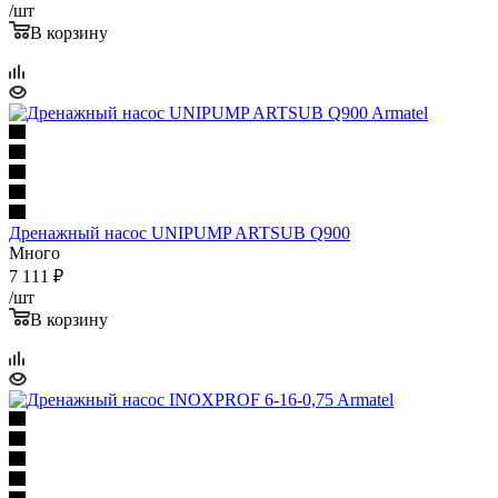
/шт
В корзину
Дренажный насос UNIPUMP ARTSUB Q900
Много
7 111
₽
/шт
В корзину