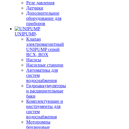
Реле давления
Датчики
Дополнительное
оборудование для
приборов
UNIPUMP
Клапан
электромагнитный
UNIPUMP серий
BCX, BOX
Насосы
Насосные станции
Автоматика для
систем
водоснабжения
Гидроаккумуляторы
и расширительные
баки
Комплектующие и
инструменты для
систем
водоснабжения
Мотопомпы
бензиновые