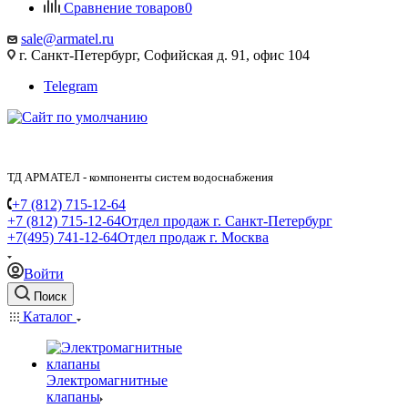
Сравнение товаров
0
sale@armatel.ru
г. Санкт-Петербург, Софийская д. 91, офис 104
Telegram
ТД АРМАТЕЛ - компоненты систем водоснабжения
+7 (812) 715-12-64
+7 (812) 715-12-64
Отдел продаж г. Санкт-Петербург
+7(495) 741-12-64
Отдел продаж г. Москва
Войти
Поиск
Каталог
Электромагнитные
клапаны