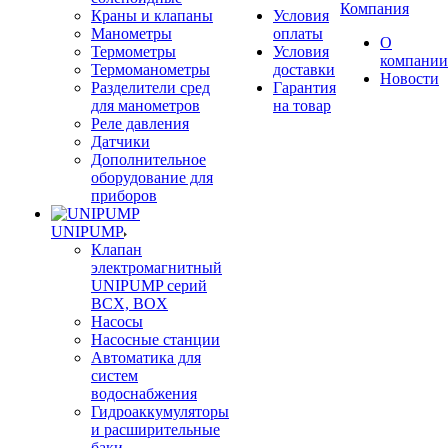
Компания
Краны и клапаны
Условия
Манометры
оплаты
О
Термометры
Условия
компании
Термоманометры
доставки
Новости
Разделители сред
Гарантия
для манометров
на товар
Реле давления
Датчики
Дополнительное
оборудование для
приборов
UNIPUMP
Клапан
электромагнитный
UNIPUMP серий
BCX, BOX
Насосы
Насосные станции
Автоматика для
систем
водоснабжения
Гидроаккумуляторы
и расширительные
баки