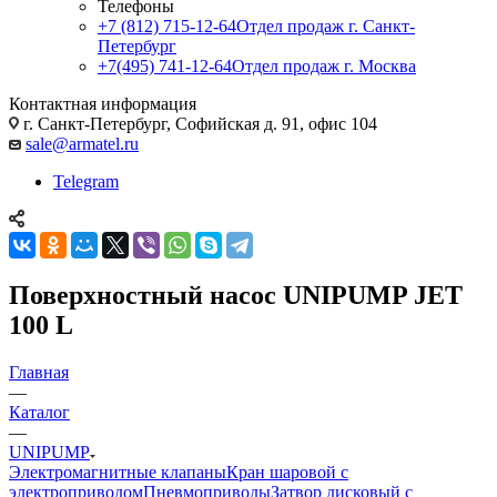
Телефоны
+7 (812) 715-12-64
Отдел продаж г. Санкт-
Петербург
+7(495) 741-12-64
Отдел продаж г. Москва
Контактная информация
г. Санкт-Петербург, Софийская д. 91, офис 104
sale@armatel.ru
Telegram
Поверхностный насос UNIPUMP JET
100 L
Главная
—
Каталог
—
UNIPUMP
Электромагнитные клапаны
Кран шаровой с
электроприводом
Пневмоприводы
Затвор дисковый с