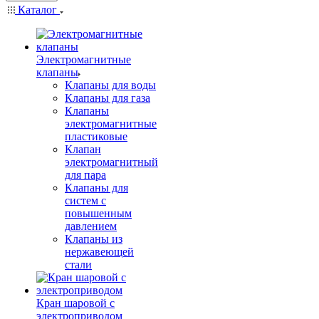
Каталог
Электромагнитные
клапаны
Клапаны для воды
Клапаны для газа
Клапаны
электромагнитные
пластиковые
Клапан
электромагнитный
для пара
Клапаны для
систем с
повышенным
давлением
Клапаны из
нержавеющей
стали
Кран шаровой с
электроприводом