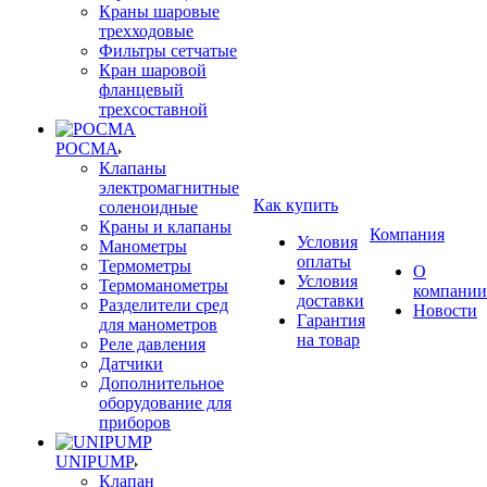
Краны шаровые
трехходовые
Фильтры сетчатые
Кран шаровой
фланцевый
трехсоставной
РОСМА
Клапаны
электромагнитные
Как купить
соленоидные
Краны и клапаны
Компания
Условия
Манометры
оплаты
Термометры
О
Условия
Термоманометры
компании
доставки
Разделители сред
Новости
Гарантия
для манометров
на товар
Реле давления
Датчики
Дополнительное
оборудование для
приборов
UNIPUMP
Клапан