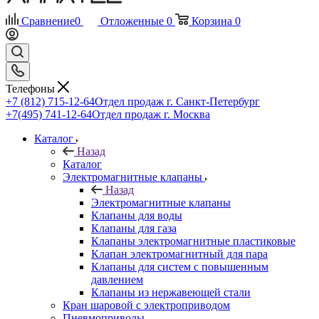
Сравнение
0
Отложенные
0
Корзина
0
Телефоны
+7 (812) 715-12-64
Отдел продаж г. Санкт-Петербург
+7(495) 741-12-64
Отдел продаж г. Москва
Каталог
Назад
Каталог
Электромагнитные клапаны
Назад
Электромагнитные клапаны
Клапаны для воды
Клапаны для газа
Клапаны электромагнитные пластиковые
Клапан электромагнитный для пара
Клапаны для систем с повышенным
давлением
Клапаны из нержавеющей стали
Кран шаровой с электроприводом
Пневмоприводы