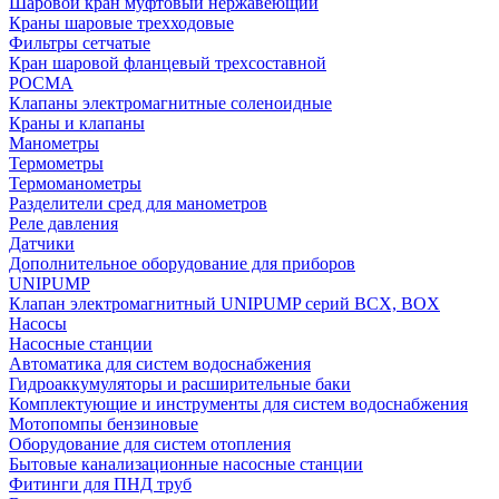
Шаровой кран муфтовый нержавеющий
Краны шаровые трехходовые
Фильтры сетчатые
Кран шаровой фланцевый трехсоставной
РОСМА
Клапаны электромагнитные соленоидные
Краны и клапаны
Манометры
Термометры
Термоманометры
Разделители сред для манометров
Реле давления
Датчики
Дополнительное оборудование для приборов
UNIPUMP
Клапан электромагнитный UNIPUMP серий BCX, BOX
Насосы
Насосные станции
Автоматика для систем водоснабжения
Гидроаккумуляторы и расширительные баки
Комплектующие и инструменты для систем водоснабжения
Мотопомпы бензиновые
Оборудование для систем отопления
Бытовые канализационные насосные станции
Фитинги для ПНД труб