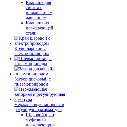
Клапаны для
систем с
повышенным
давлением
Клапаны из
нержавеющей
стали
Кран шаровой с
электроприводом
Пневмоприводы
Затвор дисковый с
пневмоприводом
Нержавеющая запорная и
регулирующая арматура
Шаровой кран
муфтовый
нержавеющий