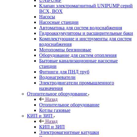
UNIPUMP
Клапан электромагнитный UNIPUMP серий
BCX, BOX
Насосы
Насосные станции
Автоматика для систем водоснабжения
Гидроаккумуляторы и расширительные баки
Комплектующие и инструменты для систем
водоснабжения
Мотопомпы бензиновые
Оборудование для систем отопления
Бытовые канализационные насосные
станции
Фитинги для ПНД труб
Водонагреватели
Электродвигатели промышленного
назначения
Отопительное оборудование
Назад
Отопительное оборудование
Котлы газовые
КИП и ЗИП
Назад
КИП и ЗИП
Электромагнитные катушки