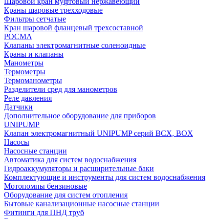
Шаровой кран муфтовый нержавеющий
Краны шаровые трехходовые
Фильтры сетчатые
Кран шаровой фланцевый трехсоставной
РОСМА
Клапаны электромагнитные соленоидные
Краны и клапаны
Манометры
Термометры
Термоманометры
Разделители сред для манометров
Реле давления
Датчики
Дополнительное оборудование для приборов
UNIPUMP
Клапан электромагнитный UNIPUMP серий BCX, BOX
Насосы
Насосные станции
Автоматика для систем водоснабжения
Гидроаккумуляторы и расширительные баки
Комплектующие и инструменты для систем водоснабжения
Мотопомпы бензиновые
Оборудование для систем отопления
Бытовые канализационные насосные станции
Фитинги для ПНД труб