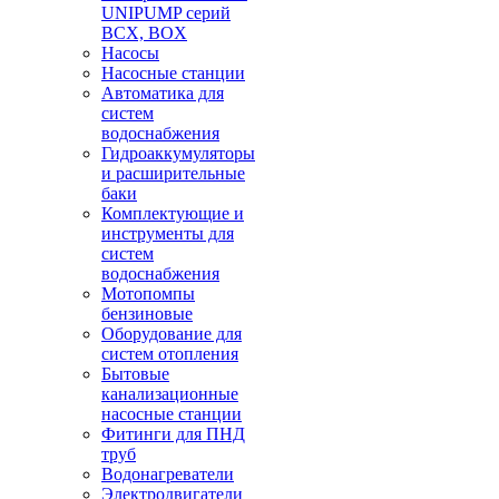
UNIPUMP серий
BCX, BOX
Насосы
Насосные станции
Автоматика для
систем
водоснабжения
Гидроаккумуляторы
и расширительные
баки
Комплектующие и
инструменты для
систем
водоснабжения
Мотопомпы
бензиновые
Оборудование для
систем отопления
Бытовые
канализационные
насосные станции
Фитинги для ПНД
труб
Водонагреватели
Электродвигатели