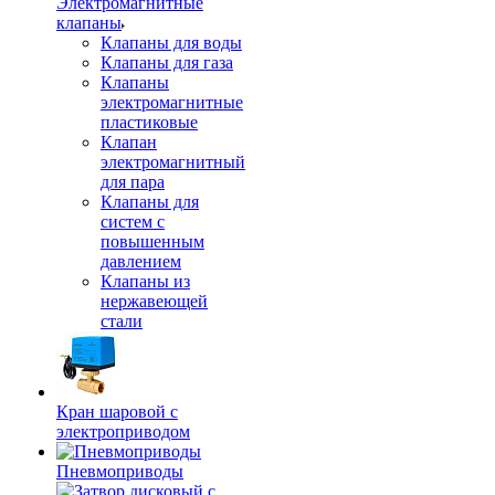
Электромагнитные
клапаны
Клапаны для воды
Клапаны для газа
Клапаны
электромагнитные
пластиковые
Клапан
электромагнитный
для пара
Клапаны для
систем с
повышенным
давлением
Клапаны из
нержавеющей
стали
Кран шаровой с
электроприводом
Пневмоприводы