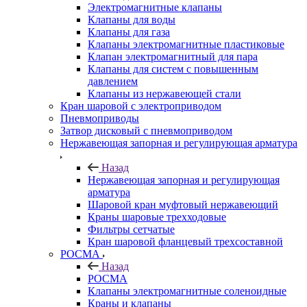
Электромагнитные клапаны
Клапаны для воды
Клапаны для газа
Клапаны электромагнитные пластиковые
Клапан электромагнитный для пара
Клапаны для систем с повышенным
давлением
Клапаны из нержавеющей стали
Кран шаровой с электроприводом
Пневмоприводы
Затвор дисковый с пневмоприводом
Нержавеющая запорная и регулирующая арматура
Назад
Нержавеющая запорная и регулирующая
арматура
Шаровой кран муфтовый нержавеющий
Краны шаровые трехходовые
Фильтры сетчатые
Кран шаровой фланцевый трехсоставной
РОСМА
Назад
РОСМА
Клапаны электромагнитные соленоидные
Краны и клапаны