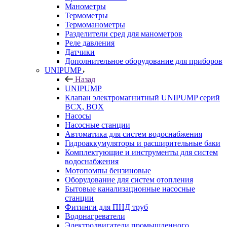
Манометры
Термометры
Термоманометры
Разделители сред для манометров
Реле давления
Датчики
Дополнительное оборудование для приборов
UNIPUMP
Назад
UNIPUMP
Клапан электромагнитный UNIPUMP серий
BCX, BOX
Насосы
Насосные станции
Автоматика для систем водоснабжения
Гидроаккумуляторы и расширительные баки
Комплектующие и инструменты для систем
водоснабжения
Мотопомпы бензиновые
Оборудование для систем отопления
Бытовые канализационные насосные
станции
Фитинги для ПНД труб
Водонагреватели
Электродвигатели промышленного