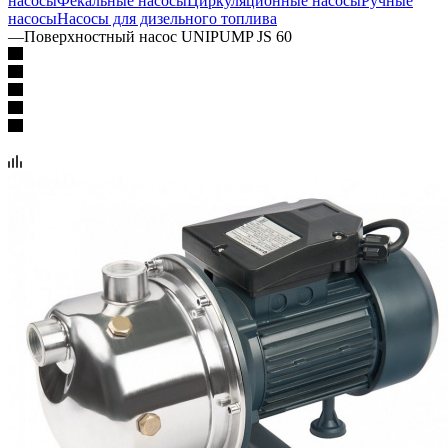
насосы
Фекальные насосы
Циркуляционные насосы
Ручные
насосы
Насосы для дизельного топлива
—
Поверхностный насос UNIPUMP JS 60