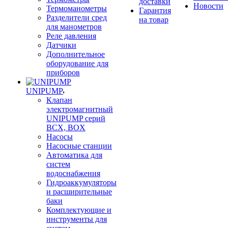
доставки
Новости
Термоманометры
Гарантия
Разделители сред
на товар
для манометров
Реле давления
Датчики
Дополнительное
оборудование для
приборов
UNIPUMP
Клапан
электромагнитный
UNIPUMP серий
BCX, BOX
Насосы
Насосные станции
Автоматика для
систем
водоснабжения
Гидроаккумуляторы
и расширительные
баки
Комплектующие и
инструменты для