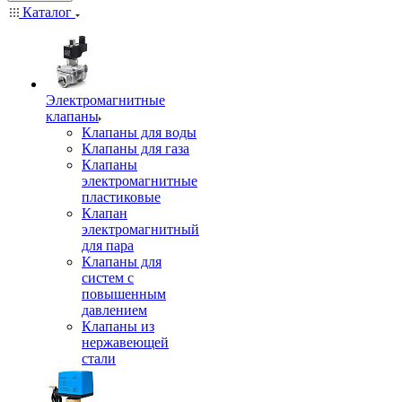
Каталог
Электромагнитные
клапаны
Клапаны для воды
Клапаны для газа
Клапаны
электромагнитные
пластиковые
Клапан
электромагнитный
для пара
Клапаны для
систем с
повышенным
давлением
Клапаны из
нержавеющей
стали