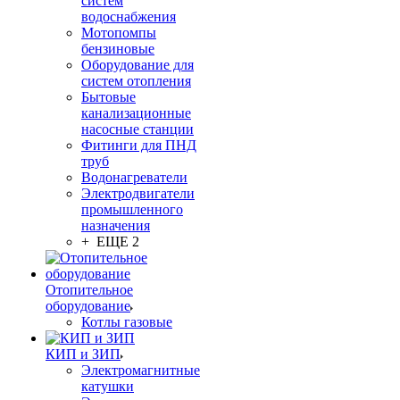
систем
водоснабжения
Мотопомпы
бензиновые
Оборудование для
систем отопления
Бытовые
канализационные
насосные станции
Фитинги для ПНД
труб
Водонагреватели
Электродвигатели
промышленного
назначения
+ ЕЩЕ 2
Отопительное
оборудование
Котлы газовые
КИП и ЗИП
Электромагнитные
катушки