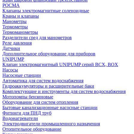
РОСМА
Клапаны электромагнитные соленоидные
Краны и клапаны
Манометры
Термометры
Термоманометры
Разделители сред для манометров
Реле давления
Датчики
Дополнительное оборудование для приборов
UNIPUMP
Клапан электромагнитный UNIPUMP серий BCX, BOX
Насосы
Насосные станции
Автоматика для систем водоснабжения
Гидроаккумуляторы и расширительные баки
Комплектующие и инструменты для систем водоснабжения
Мотопомпы бензиновые
Оборудование для систем отопления
Бытовые канализационные насосные станции
Фитинги для ПНД труб
Водонагреватели
Электродвигатели промышленного назначения
Отопительное оборудование