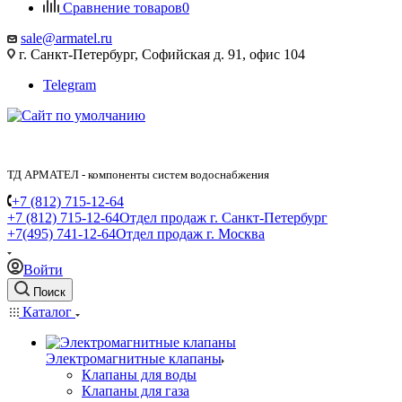
Сравнение товаров
0
sale@armatel.ru
г. Санкт-Петербург, Софийская д. 91, офис 104
Telegram
ТД АРМАТЕЛ - компоненты систем водоснабжения
+7 (812) 715-12-64
+7 (812) 715-12-64
Отдел продаж г. Санкт-Петербург
+7(495) 741-12-64
Отдел продаж г. Москва
Войти
Поиск
Каталог
Электромагнитные клапаны
Клапаны для воды
Клапаны для газа