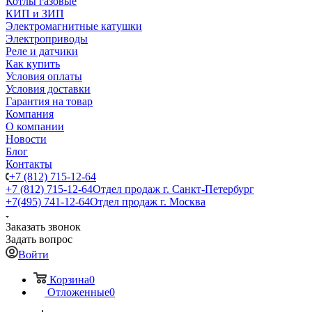
Котлы газовые
КИП и ЗИП
Электромагнитные катушки
Электроприводы
Реле и датчики
Как купить
Условия оплаты
Условия доставки
Гарантия на товар
Компания
О компании
Новости
Блог
Контакты
+7 (812) 715-12-64
+7 (812) 715-12-64
Отдел продаж г. Санкт-Петербург
+7(495) 741-12-64
Отдел продаж г. Москва
Заказать звонок
Задать вопрос
Войти
Корзина
0
Отложенные
0