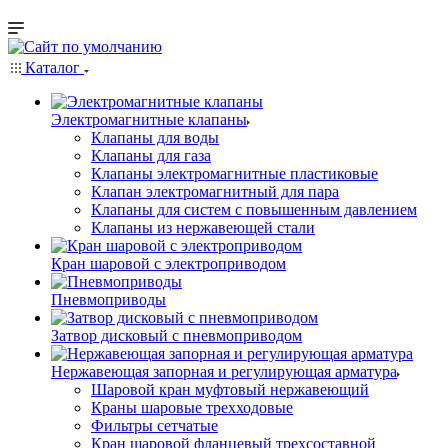
Каталог
Электромагнитные клапаны
Клапаны для воды
Клапаны для газа
Клапаны электромагнитные пластиковые
Клапан электромагнитный для пара
Клапаны для систем с повышенным давлением
Клапаны из нержавеющей стали
Кран шаровой с электроприводом
Пневмоприводы
Затвор дисковый с пневмоприводом
Нержавеющая запорная и регулирующая арматура
Шаровой кран муфтовый нержавеющий
Краны шаровые трехходовые
Фильтры сетчатые
Кран шаровой фланцевый трехсоставной