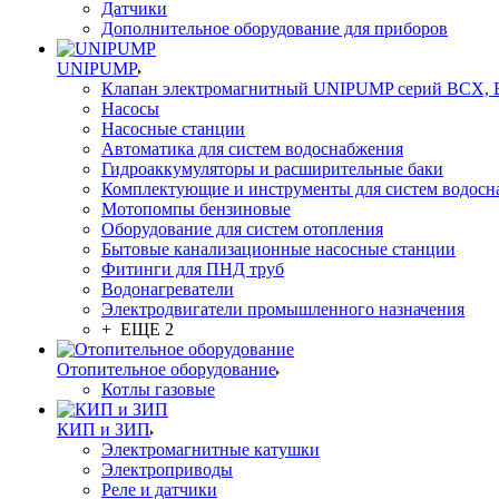
Датчики
Дополнительное оборудование для приборов
UNIPUMP
Клапан электромагнитный UNIPUMP серий BCX,
Насосы
Насосные станции
Автоматика для систем водоснабжения
Гидроаккумуляторы и расширительные баки
Комплектующие и инструменты для систем водосн
Мотопомпы бензиновые
Оборудование для систем отопления
Бытовые канализационные насосные станции
Фитинги для ПНД труб
Водонагреватели
Электродвигатели промышленного назначения
+ ЕЩЕ 2
Отопительное оборудование
Котлы газовые
КИП и ЗИП
Электромагнитные катушки
Электроприводы
Реле и датчики