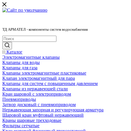
ТД АРМАТЕЛ - компоненты систем водоснабжения
Каталог
Электромагнитные клапаны
Клапаны для воды
Клапаны для газа
Клапаны электромагнитные пластиковые
Клапан электромагнитный для пара
Клапаны для систем с повышенным давлением
Клапаны из нержавеющей стали
Кран шаровой с электроприводом
Пневмоприводы
Затвор дисковый с пневмоприводом
Нержавеющая запорная и регулирующая арматура
Шаровой кран муфтовый нержавеющий
Краны шаровые трехходовые
Фильтры сетчатые
Кран шаровой фланцевый трехсоставной