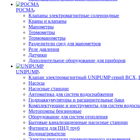
РОСМА
Клапаны электромагнитные соленоидные
Краны и клапаны
Манометры
Термометры
Термоманометры
Разделители сред для манометров
Реле давления
Датчики
Дополнительное оборудование для приборов
UNIPUMP
Клапан электромагнитный UNIPUMP серий BCX,
Насосы
Насосные станции
Автоматика для систем водоснабжения
Гидроаккумуляторы и расширительные баки
Комплектующие и инструменты для систем водосн
Мотопомпы бензиновые
Оборудование для систем отопления
Бытовые канализационные насосные станции
Фитинги для ПНД труб
Водонагреватели
Электродвигатели промышленного назначения