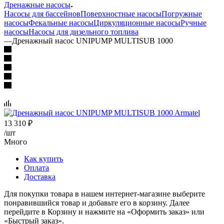
Дренажные насосы
Насосы для бассейнов
Поверхностные насосы
Погружные
насосы
Фекальные насосы
Циркуляционные насосы
Ручные
насосы
Насосы для дизельного топлива
—
Дренажный насос UNIPUMP MULTISUB 1000
13 310
₽
/шт
Много
Как купить
Оплата
Доставка
Для покупки товара в нашем интернет-магазине выберите
понравившийся товар и добавьте его в корзину. Далее
перейдите в Корзину и нажмите на «Оформить заказ» или
«Быстрый заказ».