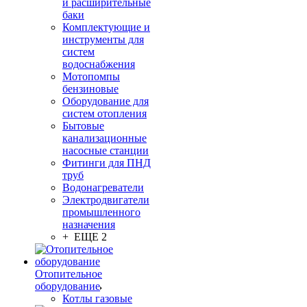
и расширительные
баки
Комплектующие и
инструменты для
систем
водоснабжения
Мотопомпы
бензиновые
Оборудование для
систем отопления
Бытовые
канализационные
насосные станции
Фитинги для ПНД
труб
Водонагреватели
Электродвигатели
промышленного
назначения
+ ЕЩЕ 2
Отопительное
оборудование
Котлы газовые