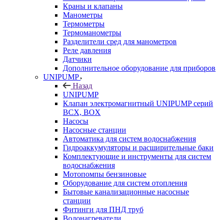
Краны и клапаны
Манометры
Термометры
Термоманометры
Разделители сред для манометров
Реле давления
Датчики
Дополнительное оборудование для приборов
UNIPUMP
Назад
UNIPUMP
Клапан электромагнитный UNIPUMP серий
BCX, BOX
Насосы
Насосные станции
Автоматика для систем водоснабжения
Гидроаккумуляторы и расширительные баки
Комплектующие и инструменты для систем
водоснабжения
Мотопомпы бензиновые
Оборудование для систем отопления
Бытовые канализационные насосные
станции
Фитинги для ПНД труб
Водонагреватели