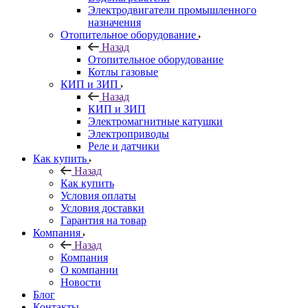
Электродвигатели промышленного
назначения
Отопительное оборудование
Назад
Отопительное оборудование
Котлы газовые
КИП и ЗИП
Назад
КИП и ЗИП
Электромагнитные катушки
Электроприводы
Реле и датчики
Как купить
Назад
Как купить
Условия оплаты
Условия доставки
Гарантия на товар
Компания
Назад
Компания
О компании
Новости
Блог
Контакты