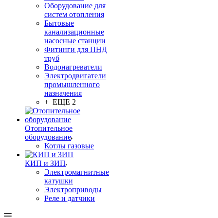
Оборудование для
систем отопления
Бытовые
канализационные
насосные станции
Фитинги для ПНД
труб
Водонагреватели
Электродвигатели
промышленного
назначения
+ ЕЩЕ 2
Отопительное
оборудование
Котлы газовые
КИП и ЗИП
Электромагнитные
катушки
Электроприводы
Реле и датчики