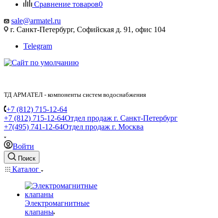
Сравнение товаров
0
sale@armatel.ru
г. Санкт-Петербург, Софийская д. 91, офис 104
Telegram
ТД АРМАТЕЛ - компоненты систем водоснабжения
+7 (812) 715-12-64
+7 (812) 715-12-64
Отдел продаж г. Санкт-Петербург
+7(495) 741-12-64
Отдел продаж г. Москва
Войти
Поиск
Каталог
Электромагнитные
клапаны