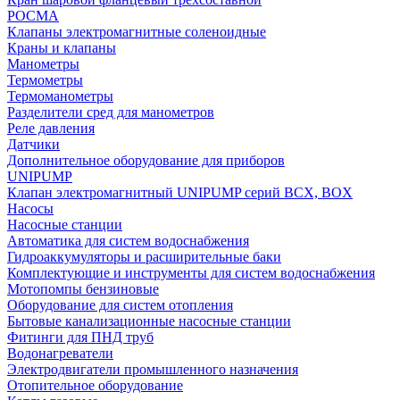
РОСМА
Клапаны электромагнитные соленоидные
Краны и клапаны
Манометры
Термометры
Термоманометры
Разделители сред для манометров
Реле давления
Датчики
Дополнительное оборудование для приборов
UNIPUMP
Клапан электромагнитный UNIPUMP серий BCX, BOX
Насосы
Насосные станции
Автоматика для систем водоснабжения
Гидроаккумуляторы и расширительные баки
Комплектующие и инструменты для систем водоснабжения
Мотопомпы бензиновые
Оборудование для систем отопления
Бытовые канализационные насосные станции
Фитинги для ПНД труб
Водонагреватели
Электродвигатели промышленного назначения
Отопительное оборудование