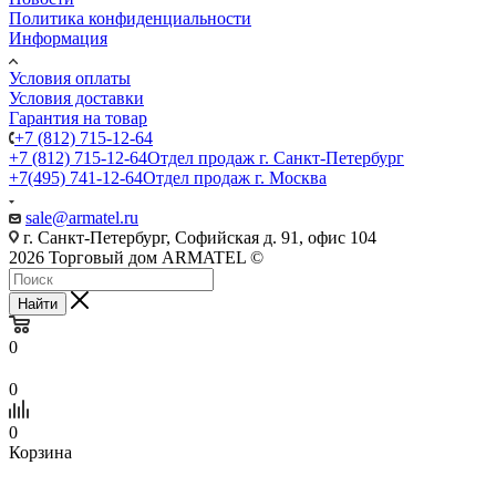
Политика конфиденциальности
Информация
Условия оплаты
Условия доставки
Гарантия на товар
+7 (812) 715-12-64
+7 (812) 715-12-64
Отдел продаж г. Санкт-Петербург
+7(495) 741-12-64
Отдел продаж г. Москва
sale@armatel.ru
г. Санкт-Петербург, Софийская д. 91, офис 104
2026 Торговый дом ARMATEL ©
Найти
0
0
0
Корзина