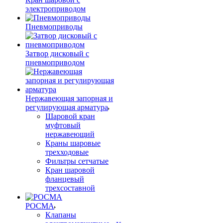
электроприводом
Пневмоприводы
Затвор дисковый с
пневмоприводом
Нержавеющая запорная и
регулирующая арматура
Шаровой кран
муфтовый
нержавеющий
Краны шаровые
трехходовые
Фильтры сетчатые
Кран шаровой
фланцевый
трехсоставной
РОСМА
Клапаны