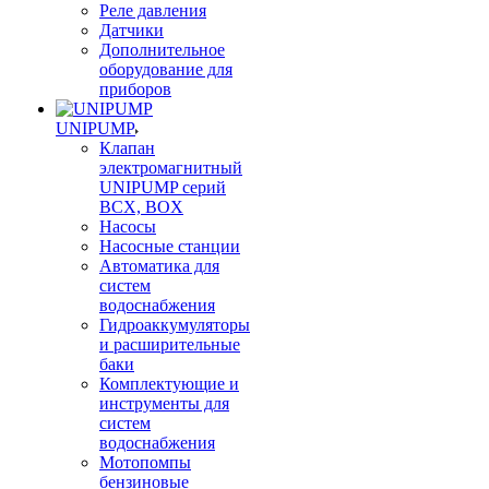
Реле давления
Датчики
Дополнительное
оборудование для
приборов
UNIPUMP
Клапан
электромагнитный
UNIPUMP серий
BCX, BOX
Насосы
Насосные станции
Автоматика для
систем
водоснабжения
Гидроаккумуляторы
и расширительные
баки
Комплектующие и
инструменты для
систем
водоснабжения
Мотопомпы
бензиновые