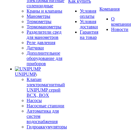
электромагнитные
Как купить
соленоидные
Компания
Краны и клапаны
Условия
Манометры
оплаты
О
Термометры
Условия
компании
Термоманометры
доставки
Новости
Разделители сред
Гарантия
для манометров
на товар
Реле давления
Датчики
Дополнительное
оборудование для
приборов
UNIPUMP
Клапан
электромагнитный
UNIPUMP серий
BCX, BOX
Насосы
Насосные станции
Автоматика для
систем
водоснабжения
Гидроаккумуляторы