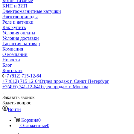
Котлы газовые
КИП и ЗИП
Электромагнитные катушки
Электроприводы
Реле и датчики
Как купить
Условия оплаты
Условия доставки
Гарантия на товар
Компания
О компании
Новости
Блог
Контакты
+7 (812) 715-12-64
+7 (812) 715-12-64
Отдел продаж г. Санкт-Петербург
+7(495) 741-12-64
Отдел продаж г. Москва
Заказать звонок
Задать вопрос
Войти
Корзина
0
Отложенные
0