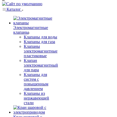
Каталог
Электромагнитные
клапаны
Клапаны для воды
Клапаны для газа
Клапаны
электромагнитные
пластиковые
Клапан
электромагнитный
для пара
Клапаны для
систем с
повышенным
давлением
Клапаны из
нержавеющей
стали
Кран шаровой с