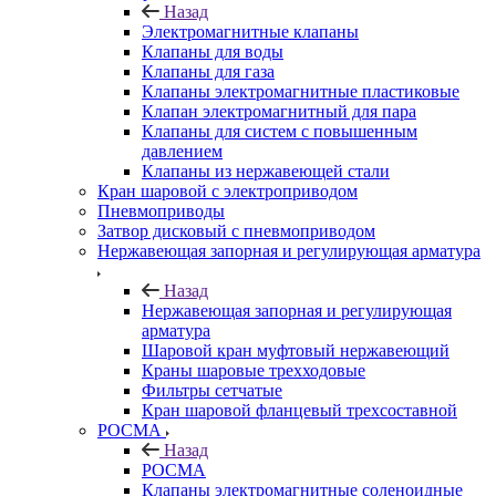
Назад
Электромагнитные клапаны
Клапаны для воды
Клапаны для газа
Клапаны электромагнитные пластиковые
Клапан электромагнитный для пара
Клапаны для систем с повышенным
давлением
Клапаны из нержавеющей стали
Кран шаровой с электроприводом
Пневмоприводы
Затвор дисковый с пневмоприводом
Нержавеющая запорная и регулирующая арматура
Назад
Нержавеющая запорная и регулирующая
арматура
Шаровой кран муфтовый нержавеющий
Краны шаровые трехходовые
Фильтры сетчатые
Кран шаровой фланцевый трехсоставной
РОСМА
Назад
РОСМА
Клапаны электромагнитные соленоидные