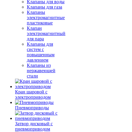
Клапаны для воды
Клапаны для газа
Клапаны
электромагнитные
пластиковые
Клапан
электромагнитный
для пара
Клапаны для
систем с
повышенным
давлением
Клапаны из
нержавеющей
стали
Кран шаровой с
электроприводом
Пневмоприводы
Затвор дисковый с
пневмоприводом