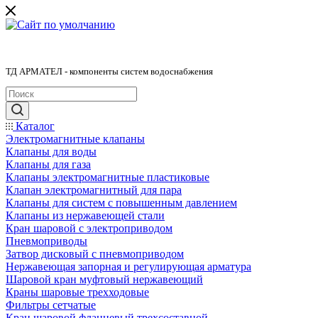
ТД АРМАТЕЛ - компоненты систем водоснабжения
Каталог
Электромагнитные клапаны
Клапаны для воды
Клапаны для газа
Клапаны электромагнитные пластиковые
Клапан электромагнитный для пара
Клапаны для систем с повышенным давлением
Клапаны из нержавеющей стали
Кран шаровой с электроприводом
Пневмоприводы
Затвор дисковый с пневмоприводом
Нержавеющая запорная и регулирующая арматура
Шаровой кран муфтовый нержавеющий
Краны шаровые трехходовые
Фильтры сетчатые
Кран шаровой фланцевый трехсоставной