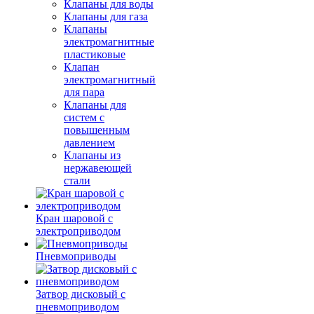
Клапаны для воды
Клапаны для газа
Клапаны
электромагнитные
пластиковые
Клапан
электромагнитный
для пара
Клапаны для
систем с
повышенным
давлением
Клапаны из
нержавеющей
стали
Кран шаровой с
электроприводом
Пневмоприводы
Затвор дисковый с
пневмоприводом