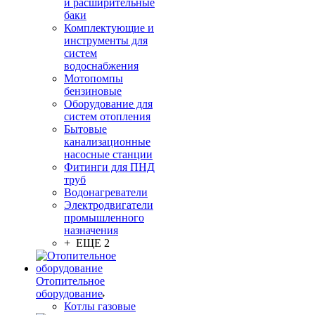
и расширительные
баки
Комплектующие и
инструменты для
систем
водоснабжения
Мотопомпы
бензиновые
Оборудование для
систем отопления
Бытовые
канализационные
насосные станции
Фитинги для ПНД
труб
Водонагреватели
Электродвигатели
промышленного
назначения
+ ЕЩЕ 2
Отопительное
оборудование
Котлы газовые