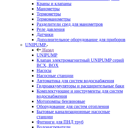
Краны и клапаны
Манометры
Термометры
Термоманометры
Разделители сред для манометров
Реле давления
Датчики
Дополнительное оборудование для приборов
UNIPUMP
Назад
UNIPUMP
Клапан электромагнитный UNIPUMP серий
BCX, BOX
Насосы
Насосные станции
Автоматика для систем водоснабжения
Гидроаккумуляторы и расширительные баки
Комплектующие и инструменты для систем
водоснабжения
Мотопомпы бензиновые
Оборудование для систем отопления
Бытовые канализационные насосные
станции
Фитинги для ПНД труб
Водонагреватели