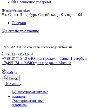
Сравнение товаров
0
sale@armatel.ru
г. Санкт-Петербург, Софийская д. 91, офис 104
Telegram
ТД АРМАТЕЛ - компоненты систем водоснабжения
+7 (812) 715-12-64
+7 (812) 715-12-64
Отдел продаж г. Санкт-Петербург
+7(495) 741-12-64
Отдел продаж г. Москва
Войти
Поиск
Каталог
Электромагнитные
клапаны