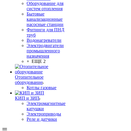
Оборудование для
систем отопления
Бытовые
канализационные
насосные станции
Фитинги для ПНД
труб
Водонагреватели
Электродвигатели
промышленного
назначения
+ ЕЩЕ 2
Отопительное
оборудование
Котлы газовые
КИП и ЗИП
Электромагнитные
катушки
Электроприводы
Реле и датчики