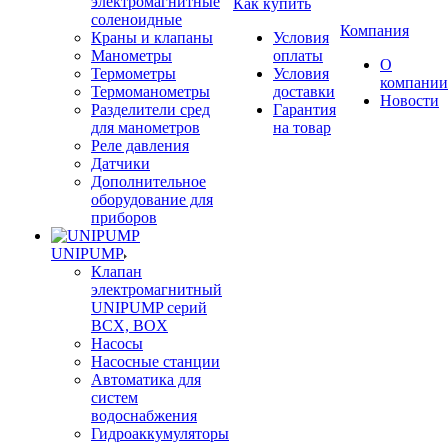
электромагнитные
Как купить
соленоидные
Компания
Краны и клапаны
Условия
Манометры
оплаты
О
Термометры
Условия
компании
Термоманометры
доставки
Новости
Разделители сред
Гарантия
для манометров
на товар
Реле давления
Датчики
Дополнительное
оборудование для
приборов
UNIPUMP
Клапан
электромагнитный
UNIPUMP серий
BCX, BOX
Насосы
Насосные станции
Автоматика для
систем
водоснабжения
Гидроаккумуляторы