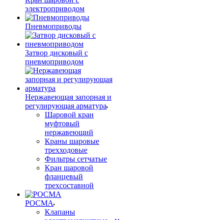
электроприводом
Пневмоприводы
Затвор дисковый с
пневмоприводом
Нержавеющая запорная и
регулирующая арматура
Шаровой кран
муфтовый
нержавеющий
Краны шаровые
трехходовые
Фильтры сетчатые
Кран шаровой
фланцевый
трехсоставной
РОСМА
Клапаны