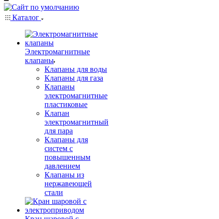
Каталог
Электромагнитные
клапаны
Клапаны для воды
Клапаны для газа
Клапаны
электромагнитные
пластиковые
Клапан
электромагнитный
для пара
Клапаны для
систем с
повышенным
давлением
Клапаны из
нержавеющей
стали
Кран шаровой с