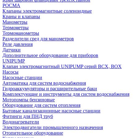
РОСМА
Клапаны электромагнитные соленоидные
Краны и клапаны
Манометры
Термометры
Термоманометры
Разделители сред для манометров
Реле давления
Датчики
Дополнительное оборудование для приборов
UNIPUMP
Клапан электромагнитный UNIPUMP серий BCX, BOX
Насосы
Насосные станции
Автоматика для систем водоснабжения
Гидроаккумуляторы и расширительные баки
Комплектующие и инструменты для систем водоснабжения
Мотопомпы бензиновые
Оборудование для систем отопления
Бытовые канализационные насосные станции
Фитинги для ПНД труб
Водонагреватели
Электродвигатели промышленного назначения
Отопительное оборудование