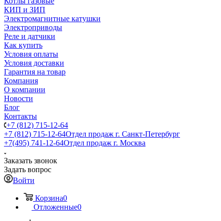
Котлы газовые
КИП и ЗИП
Электромагнитные катушки
Электроприводы
Реле и датчики
Как купить
Условия оплаты
Условия доставки
Гарантия на товар
Компания
О компании
Новости
Блог
Контакты
+7 (812) 715-12-64
+7 (812) 715-12-64
Отдел продаж г. Санкт-Петербург
+7(495) 741-12-64
Отдел продаж г. Москва
Заказать звонок
Задать вопрос
Войти
Корзина
0
Отложенные
0