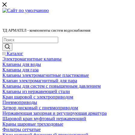
ТД АРМАТЕЛ - компоненты систем водоснабжения
Каталог
Электромагнитные клапаны
Клапаны для воды
Клапаны для газа
Клапаны электромагнитные пластиковые
Клапан электромагнитный для пара
Клапаны для систем с повышенным давлением
Клапаны из нержавеющей стали
Кран шаровой с электроприводом
Пневмоприводы
Затвор дисковый с пневмоприводом
Нержавеющая запорная и регулирующая арматура
Шаровой кран муфтовый нержавеющий
Краны шаровые трехходовые
Фильтры сетчатые
Кран шаровой фланцевый трехсоставной