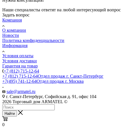
Нужна консультация?
Наши специалисты ответят на любой интересующий вопрос
Задать вопрос
Компания
О компании
Новости
Политика конфиденциальности
Информация
Условия оплаты
Условия доставки
Гарантия на товар
+7 (812) 715-12-64
+7 (812) 715-12-64
Отдел продаж г. Санкт-Петербург
+7(495) 741-12-64
Отдел продаж г. Москва
sale@armatel.ru
г. Санкт-Петербург, Софийская д. 91, офис 104
2026 Торговый дом ARMATEL ©
Найти
0