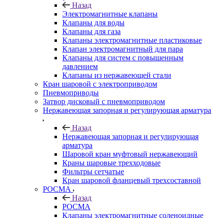
Назад
Электромагнитные клапаны
Клапаны для воды
Клапаны для газа
Клапаны электромагнитные пластиковые
Клапан электромагнитный для пара
Клапаны для систем с повышенным
давлением
Клапаны из нержавеющей стали
Кран шаровой с электроприводом
Пневмоприводы
Затвор дисковый с пневмоприводом
Нержавеющая запорная и регулирующая арматура
Назад
Нержавеющая запорная и регулирующая
арматура
Шаровой кран муфтовый нержавеющий
Краны шаровые трехходовые
Фильтры сетчатые
Кран шаровой фланцевый трехсоставной
РОСМА
Назад
РОСМА
Клапаны электромагнитные соленоидные