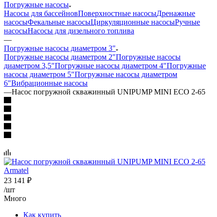
Погружные насосы
Насосы для бассейнов
Поверхностные насосы
Дренажные
насосы
Фекальные насосы
Циркуляционные насосы
Ручные
насосы
Насосы для дизельного топлива
—
Погружные насосы диаметром 3"
Погружные насосы диаметром 2"
Погружные насосы
диаметром 3,5"
Погружные насосы диаметром 4"
Погружные
насосы диаметром 5"
Погружные насосы диаметром
6"
Вибрационные насосы
—
Насос погружной скважинный UNIPUMP MINI ECO 2-65
23 141
₽
/шт
Много
Как купить