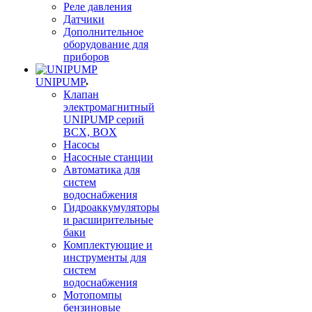
Реле давления
Датчики
Дополнительное
оборудование для
приборов
UNIPUMP
Клапан
электромагнитный
UNIPUMP серий
BCX, BOX
Насосы
Насосные станции
Автоматика для
систем
водоснабжения
Гидроаккумуляторы
и расширительные
баки
Комплектующие и
инструменты для
систем
водоснабжения
Мотопомпы
бензиновые