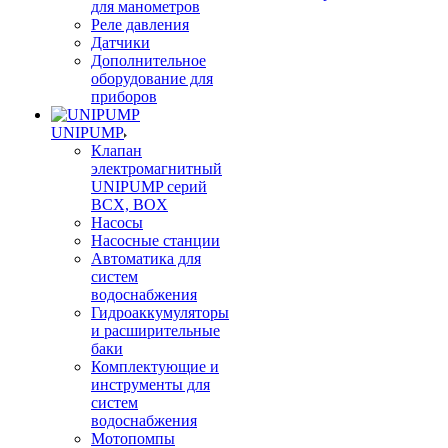
для манометров
Реле давления
Датчики
Дополнительное
оборудование для
приборов
UNIPUMP
Клапан
электромагнитный
UNIPUMP серий
BCX, BOX
Насосы
Насосные станции
Автоматика для
систем
водоснабжения
Гидроаккумуляторы
и расширительные
баки
Комплектующие и
инструменты для
систем
водоснабжения
Мотопомпы