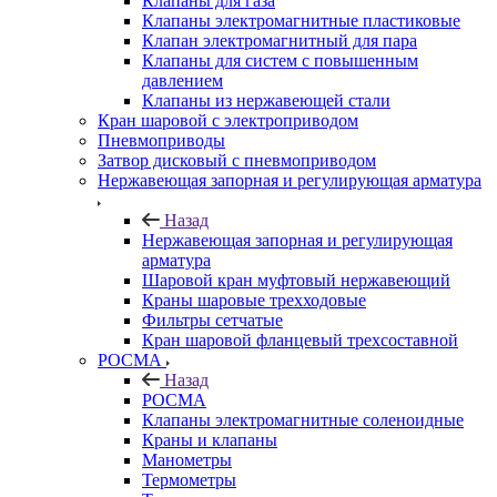
Клапаны для газа
Клапаны электромагнитные пластиковые
Клапан электромагнитный для пара
Клапаны для систем с повышенным
давлением
Клапаны из нержавеющей стали
Кран шаровой с электроприводом
Пневмоприводы
Затвор дисковый с пневмоприводом
Нержавеющая запорная и регулирующая арматура
Назад
Нержавеющая запорная и регулирующая
арматура
Шаровой кран муфтовый нержавеющий
Краны шаровые трехходовые
Фильтры сетчатые
Кран шаровой фланцевый трехсоставной
РОСМА
Назад
РОСМА
Клапаны электромагнитные соленоидные
Краны и клапаны
Манометры
Термометры