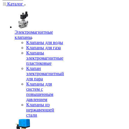
Каталог
Электромагнитные
клапаны
Клапаны для воды
Клапаны для газа
Клапаны
электромагнитные
пластиковые
Клапан
электромагнитный
для пара
Клапаны для
систем с
повышенным
давлением
Клапаны из
нержавеющей
стали