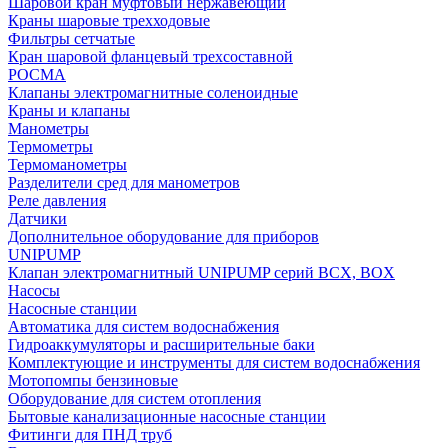
Шаровой кран муфтовый нержавеющий
Краны шаровые трехходовые
Фильтры сетчатые
Кран шаровой фланцевый трехсоставной
РОСМА
Клапаны электромагнитные соленоидные
Краны и клапаны
Манометры
Термометры
Термоманометры
Разделители сред для манометров
Реле давления
Датчики
Дополнительное оборудование для приборов
UNIPUMP
Клапан электромагнитный UNIPUMP серий BCX, BOX
Насосы
Насосные станции
Автоматика для систем водоснабжения
Гидроаккумуляторы и расширительные баки
Комплектующие и инструменты для систем водоснабжения
Мотопомпы бензиновые
Оборудование для систем отопления
Бытовые канализационные насосные станции
Фитинги для ПНД труб