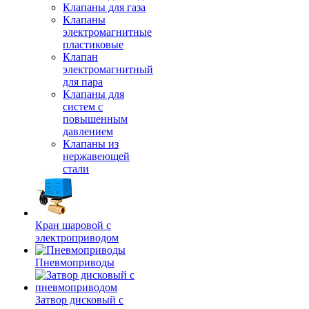
Клапаны для газа
Клапаны
электромагнитные
пластиковые
Клапан
электромагнитный
для пара
Клапаны для
систем с
повышенным
давлением
Клапаны из
нержавеющей
стали
Кран шаровой с
электроприводом
Пневмоприводы
Затвор дисковый с