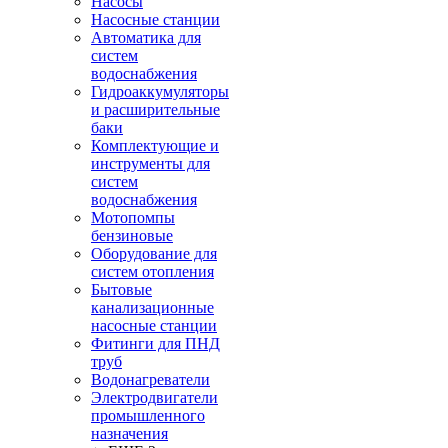
Насосы
Насосные станции
Автоматика для
систем
водоснабжения
Гидроаккумуляторы
и расширительные
баки
Комплектующие и
инструменты для
систем
водоснабжения
Мотопомпы
бензиновые
Оборудование для
систем отопления
Бытовые
канализационные
насосные станции
Фитинги для ПНД
труб
Водонагреватели
Электродвигатели
промышленного
назначения