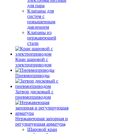
электромагнитный
для пара
Клапаны для
систем с
повышенным
давлением
Клапаны из
нержавеющей
стали
Кран шаровой с
электроприводом
Пневмоприводы
Затвор дисковый с
пневмоприводом
Нержавеющая запорная и
регулирующая арматура
Шаровой кран