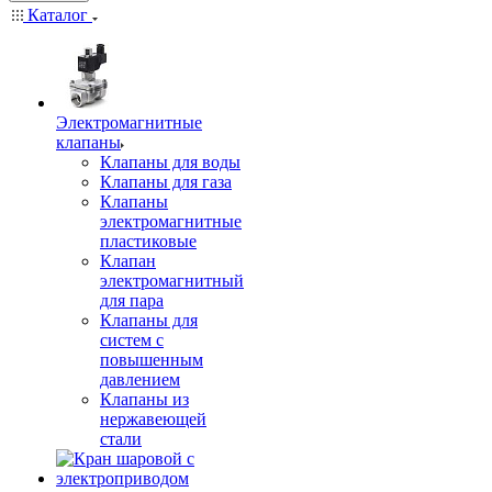
Каталог
Электромагнитные
клапаны
Клапаны для воды
Клапаны для газа
Клапаны
электромагнитные
пластиковые
Клапан
электромагнитный
для пара
Клапаны для
систем с
повышенным
давлением
Клапаны из
нержавеющей
стали