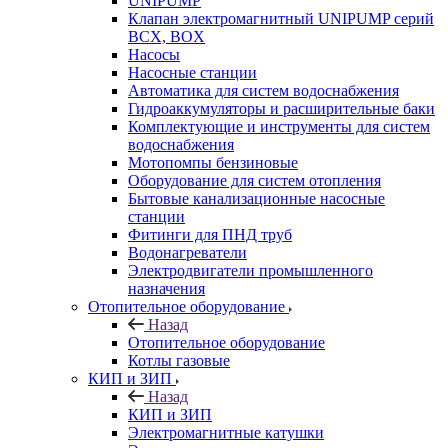
UNIPUMP
Клапан электромагнитный UNIPUMP серий
BCX, BOX
Насосы
Насосные станции
Автоматика для систем водоснабжения
Гидроаккумуляторы и расширительные баки
Комплектующие и инструменты для систем
водоснабжения
Мотопомпы бензиновые
Оборудование для систем отопления
Бытовые канализационные насосные
станции
Фитинги для ПНД труб
Водонагреватели
Электродвигатели промышленного
назначения
Отопительное оборудование
Назад
Отопительное оборудование
Котлы газовые
КИП и ЗИП
Назад
КИП и ЗИП
Электромагнитные катушки