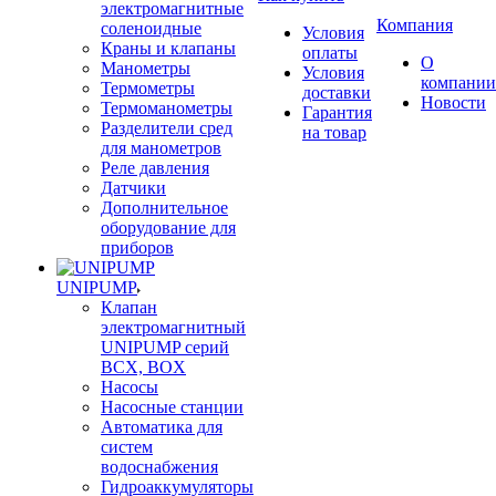
электромагнитные
Компания
соленоидные
Условия
Краны и клапаны
оплаты
О
Манометры
Условия
компании
Термометры
доставки
Новости
Термоманометры
Гарантия
Разделители сред
на товар
для манометров
Реле давления
Датчики
Дополнительное
оборудование для
приборов
UNIPUMP
Клапан
электромагнитный
UNIPUMP серий
BCX, BOX
Насосы
Насосные станции
Автоматика для
систем
водоснабжения
Гидроаккумуляторы