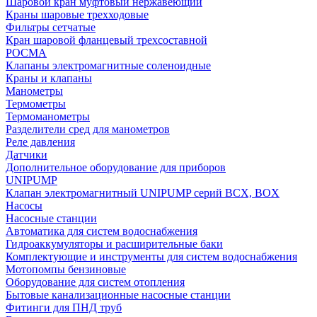
Шаровой кран муфтовый нержавеющий
Краны шаровые трехходовые
Фильтры сетчатые
Кран шаровой фланцевый трехсоставной
РОСМА
Клапаны электромагнитные соленоидные
Краны и клапаны
Манометры
Термометры
Термоманометры
Разделители сред для манометров
Реле давления
Датчики
Дополнительное оборудование для приборов
UNIPUMP
Клапан электромагнитный UNIPUMP серий BCX, BOX
Насосы
Насосные станции
Автоматика для систем водоснабжения
Гидроаккумуляторы и расширительные баки
Комплектующие и инструменты для систем водоснабжения
Мотопомпы бензиновые
Оборудование для систем отопления
Бытовые канализационные насосные станции
Фитинги для ПНД труб