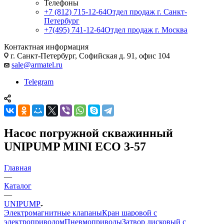
Телефоны
+7 (812) 715-12-64
Отдел продаж г. Санкт-
Петербург
+7(495) 741-12-64
Отдел продаж г. Москва
Контактная информация
г. Санкт-Петербург, Софийская д. 91, офис 104
sale@armatel.ru
Telegram
Насос погружной скважинный
UNIPUMP MINI ECO 3-57
Главная
—
Каталог
—
UNIPUMP
Электромагнитные клапаны
Кран шаровой с
электроприводом
Пневмоприводы
Затвор дисковый с