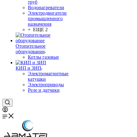
труб
Водонагреватели
Электродвигатели
промышленного
назначения
+ ЕЩЕ 2
Отопительное
оборудование
Котлы газовые
КИП и ЗИП
Электромагнитные
катушки
Электроприводы
Реле и датчики