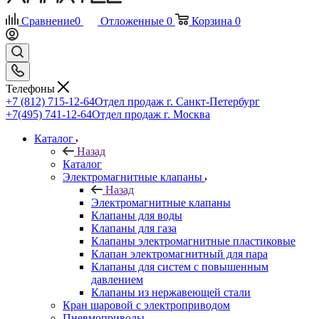
Сравнение
0
Отложенные
0
Корзина
0
Телефоны
+7 (812) 715-12-64
Отдел продаж г. Санкт-Петербург
+7(495) 741-12-64
Отдел продаж г. Москва
Каталог
Назад
Каталог
Электромагнитные клапаны
Назад
Электромагнитные клапаны
Клапаны для воды
Клапаны для газа
Клапаны электромагнитные пластиковые
Клапан электромагнитный для пара
Клапаны для систем с повышенным
давлением
Клапаны из нержавеющей стали
Кран шаровой с электроприводом
Пневмоприводы