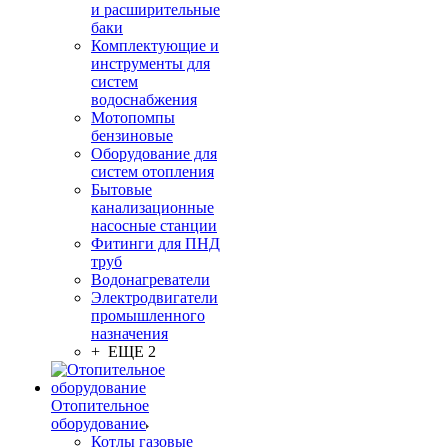
и расширительные
баки
Комплектующие и
инструменты для
систем
водоснабжения
Мотопомпы
бензиновые
Оборудование для
систем отопления
Бытовые
канализационные
насосные станции
Фитинги для ПНД
труб
Водонагреватели
Электродвигатели
промышленного
назначения
+ ЕЩЕ 2
Отопительное
оборудование
Котлы газовые