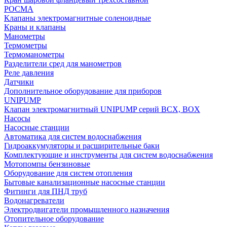
РОСМА
Клапаны электромагнитные соленоидные
Краны и клапаны
Манометры
Термометры
Термоманометры
Разделители сред для манометров
Реле давления
Датчики
Дополнительное оборудование для приборов
UNIPUMP
Клапан электромагнитный UNIPUMP серий BCX, BOX
Насосы
Насосные станции
Автоматика для систем водоснабжения
Гидроаккумуляторы и расширительные баки
Комплектующие и инструменты для систем водоснабжения
Мотопомпы бензиновые
Оборудование для систем отопления
Бытовые канализационные насосные станции
Фитинги для ПНД труб
Водонагреватели
Электродвигатели промышленного назначения
Отопительное оборудование