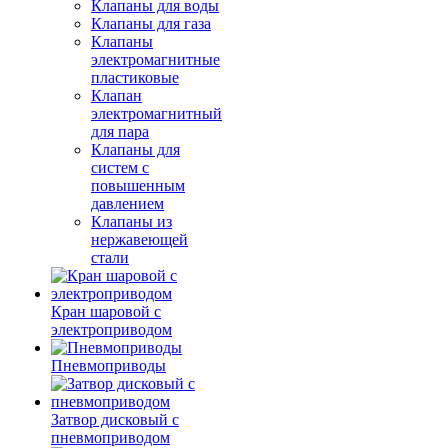
Клапаны для воды
Клапаны для газа
Клапаны
электромагнитные
пластиковые
Клапан
электромагнитный
для пара
Клапаны для
систем с
повышенным
давлением
Клапаны из
нержавеющей
стали
Кран шаровой с
электроприводом
Пневмоприводы
Затвор дисковый с
пневмоприводом