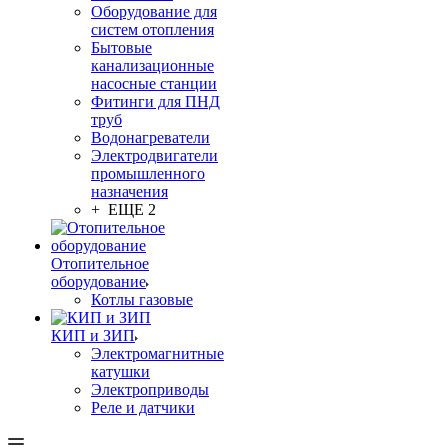
Оборудование для
систем отопления
Бытовые
канализационные
насосные станции
Фитинги для ПНД
труб
Водонагреватели
Электродвигатели
промышленного
назначения
+ ЕЩЕ 2
Отопительное
оборудование
Котлы газовые
КИП и ЗИП
Электромагнитные
катушки
Электроприводы
Реле и датчики