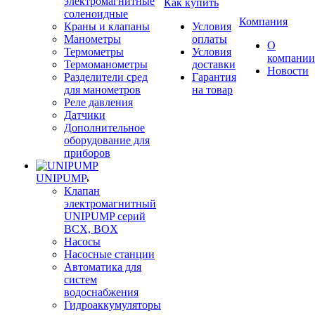
электромагнитные
Как купить
соленоидные
Компания
Краны и клапаны
Условия
Манометры
оплаты
О
Термометры
Условия
компании
Термоманометры
доставки
Новости
Разделители сред
Гарантия
для манометров
на товар
Реле давления
Датчики
Дополнительное
оборудование для
приборов
UNIPUMP
Клапан
электромагнитный
UNIPUMP серий
BCX, BOX
Насосы
Насосные станции
Автоматика для
систем
водоснабжения
Гидроаккумуляторы