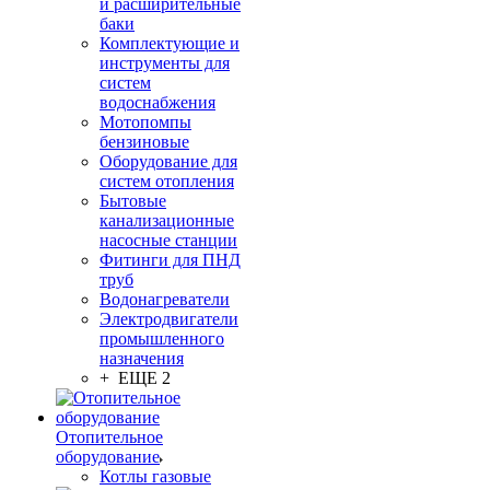
и расширительные
баки
Комплектующие и
инструменты для
систем
водоснабжения
Мотопомпы
бензиновые
Оборудование для
систем отопления
Бытовые
канализационные
насосные станции
Фитинги для ПНД
труб
Водонагреватели
Электродвигатели
промышленного
назначения
+ ЕЩЕ 2
Отопительное
оборудование
Котлы газовые