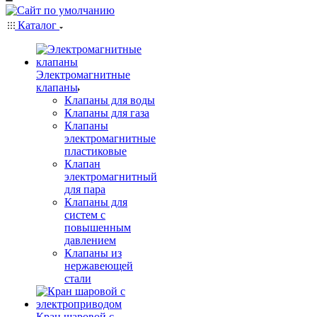
Каталог
Электромагнитные
клапаны
Клапаны для воды
Клапаны для газа
Клапаны
электромагнитные
пластиковые
Клапан
электромагнитный
для пара
Клапаны для
систем с
повышенным
давлением
Клапаны из
нержавеющей
стали
Кран шаровой с