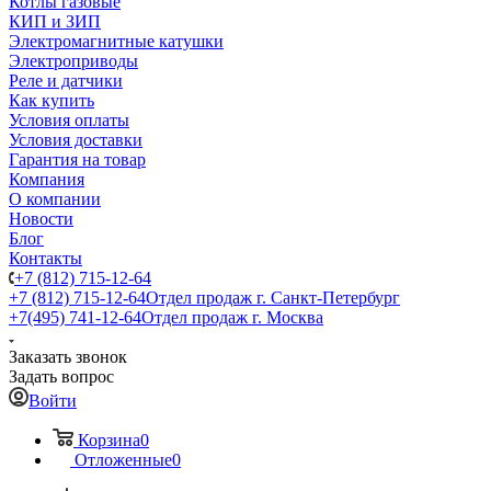
Котлы газовые
КИП и ЗИП
Электромагнитные катушки
Электроприводы
Реле и датчики
Как купить
Условия оплаты
Условия доставки
Гарантия на товар
Компания
О компании
Новости
Блог
Контакты
+7 (812) 715-12-64
+7 (812) 715-12-64
Отдел продаж г. Санкт-Петербург
+7(495) 741-12-64
Отдел продаж г. Москва
Заказать звонок
Задать вопрос
Войти
Корзина
0
Отложенные
0