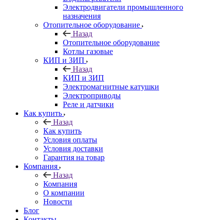
Электродвигатели промышленного
назначения
Отопительное оборудование
Назад
Отопительное оборудование
Котлы газовые
КИП и ЗИП
Назад
КИП и ЗИП
Электромагнитные катушки
Электроприводы
Реле и датчики
Как купить
Назад
Как купить
Условия оплаты
Условия доставки
Гарантия на товар
Компания
Назад
Компания
О компании
Новости
Блог
Контакты