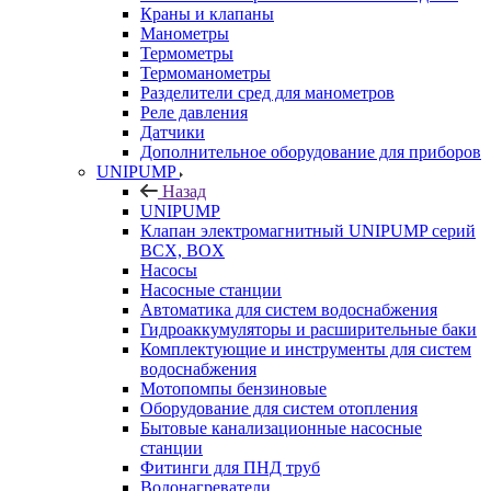
Краны и клапаны
Манометры
Термометры
Термоманометры
Разделители сред для манометров
Реле давления
Датчики
Дополнительное оборудование для приборов
UNIPUMP
Назад
UNIPUMP
Клапан электромагнитный UNIPUMP серий
BCX, BOX
Насосы
Насосные станции
Автоматика для систем водоснабжения
Гидроаккумуляторы и расширительные баки
Комплектующие и инструменты для систем
водоснабжения
Мотопомпы бензиновые
Оборудование для систем отопления
Бытовые канализационные насосные
станции
Фитинги для ПНД труб
Водонагреватели