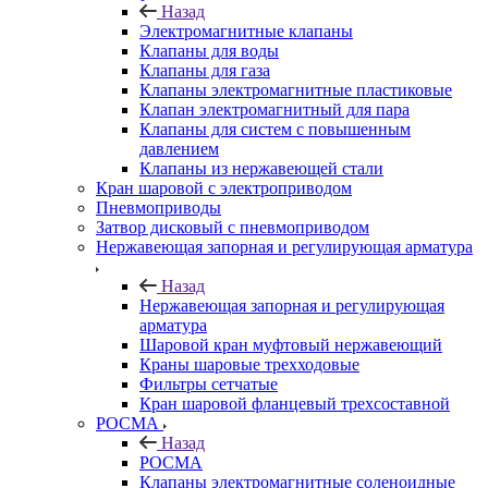
Назад
Электромагнитные клапаны
Клапаны для воды
Клапаны для газа
Клапаны электромагнитные пластиковые
Клапан электромагнитный для пара
Клапаны для систем с повышенным
давлением
Клапаны из нержавеющей стали
Кран шаровой с электроприводом
Пневмоприводы
Затвор дисковый с пневмоприводом
Нержавеющая запорная и регулирующая арматура
Назад
Нержавеющая запорная и регулирующая
арматура
Шаровой кран муфтовый нержавеющий
Краны шаровые трехходовые
Фильтры сетчатые
Кран шаровой фланцевый трехсоставной
РОСМА
Назад
РОСМА
Клапаны электромагнитные соленоидные