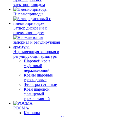
электроприводом
Пневмоприводы
Затвор дисковый с
пневмоприводом
Нержавеющая запорная и
регулирующая арматура
Шаровой кран
муфтовый
нержавеющий
Краны шаровые
трехходовые
Фильтры сетчатые
Кран шаровой
фланцевый
трехсоставной
РОСМА
Клапаны