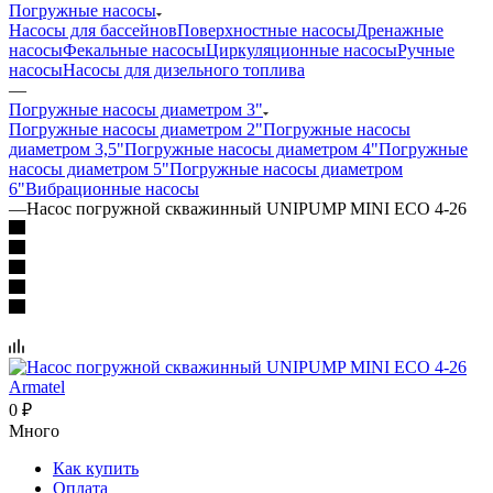
Погружные насосы
Насосы для бассейнов
Поверхностные насосы
Дренажные
насосы
Фекальные насосы
Циркуляционные насосы
Ручные
насосы
Насосы для дизельного топлива
—
Погружные насосы диаметром 3"
Погружные насосы диаметром 2"
Погружные насосы
диаметром 3,5"
Погружные насосы диаметром 4"
Погружные
насосы диаметром 5"
Погружные насосы диаметром
6"
Вибрационные насосы
—
Насос погружной скважинный UNIPUMP MINI ECO 4-26
0
₽
Много
Как купить
Оплата