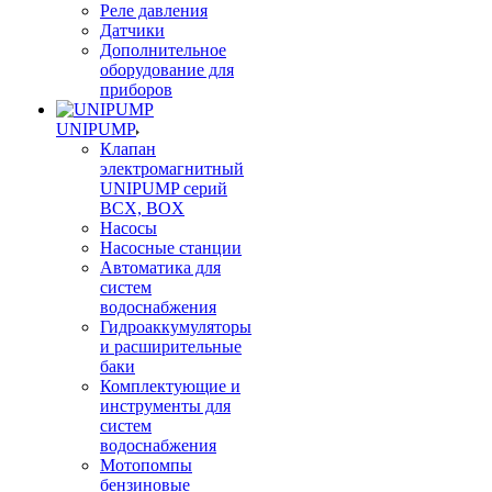
Реле давления
Датчики
Дополнительное
оборудование для
приборов
UNIPUMP
Клапан
электромагнитный
UNIPUMP серий
BCX, BOX
Насосы
Насосные станции
Автоматика для
систем
водоснабжения
Гидроаккумуляторы
и расширительные
баки
Комплектующие и
инструменты для
систем
водоснабжения
Мотопомпы
бензиновые