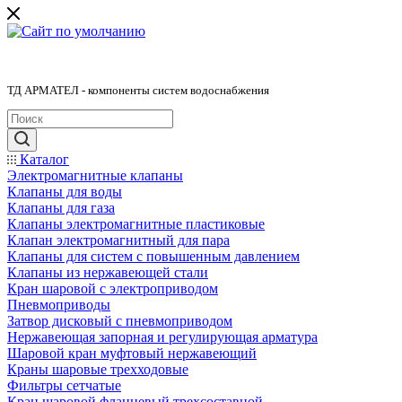
ТД АРМАТЕЛ - компоненты систем водоснабжения
Каталог
Электромагнитные клапаны
Клапаны для воды
Клапаны для газа
Клапаны электромагнитные пластиковые
Клапан электромагнитный для пара
Клапаны для систем с повышенным давлением
Клапаны из нержавеющей стали
Кран шаровой с электроприводом
Пневмоприводы
Затвор дисковый с пневмоприводом
Нержавеющая запорная и регулирующая арматура
Шаровой кран муфтовый нержавеющий
Краны шаровые трехходовые
Фильтры сетчатые
Кран шаровой фланцевый трехсоставной