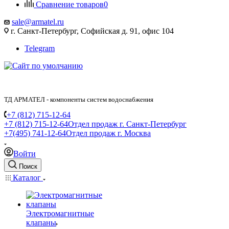
Сравнение товаров
0
sale@armatel.ru
г. Санкт-Петербург, Софийская д. 91, офис 104
Telegram
ТД АРМАТЕЛ - компоненты систем водоснабжения
+7 (812) 715-12-64
+7 (812) 715-12-64
Отдел продаж г. Санкт-Петербург
+7(495) 741-12-64
Отдел продаж г. Москва
Войти
Поиск
Каталог
Электромагнитные
клапаны