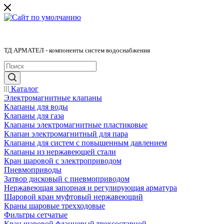
ТД АРМАТЕЛ - компоненты систем водоснабжения
Каталог
Электромагнитные клапаны
Клапаны для воды
Клапаны для газа
Клапаны электромагнитные пластиковые
Клапан электромагнитный для пара
Клапаны для систем с повышенным давлением
Клапаны из нержавеющей стали
Кран шаровой с электроприводом
Пневмоприводы
Затвор дисковый с пневмоприводом
Нержавеющая запорная и регулирующая арматура
Шаровой кран муфтовый нержавеющий
Краны шаровые трехходовые
Фильтры сетчатые
Кран шаровой фланцевый трехсоставной