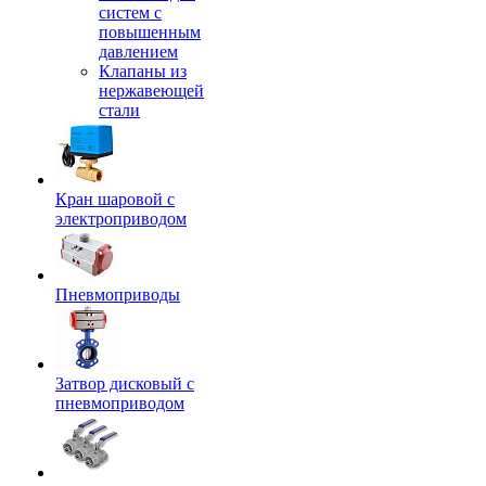
систем с
повышенным
давлением
Клапаны из
нержавеющей
стали
Кран шаровой с
электроприводом
Пневмоприводы
Затвор дисковый с
пневмоприводом