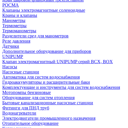
РОСМА
Клапаны электромагнитные соленоидные
Краны и клапаны
Манометры
Термометры
Термоманометры
Разделители сред для манометров
Реле давления
Датчики
Дополнительное оборудование для приборов
UNIPUMP
Клапан электромагнитный UNIPUMP серий BCX, BOX
Насосы
Насосные станции
Автоматика для систем водоснабжения
Гидроаккумуляторы и расширительные баки
Комплектующие и инструменты для систем водоснабжения
Мотопомпы бензиновые
Оборудование для систем отопления
Бытовые канализационные насосные станции
Фитинги для ПНД труб
Водонагреватели
Электродвигатели промышленного назначения
Отопительное оборудование