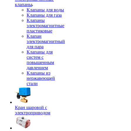
клапаны
Клапаны для воды
Клапаны для газа
Клапаны
электромагнитные
пластиковые
Клапан
электромагнитный
для пара
Клапаны для
систем с
повышенным
давлением
Клапаны из
нержавеющей
стали
Кран шаровой с
электроприводом