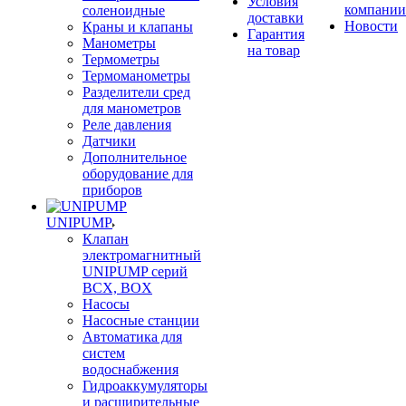
Условия
компании
соленоидные
доставки
Новости
Краны и клапаны
Гарантия
Манометры
на товар
Термометры
Термоманометры
Разделители сред
для манометров
Реле давления
Датчики
Дополнительное
оборудование для
приборов
UNIPUMP
Клапан
электромагнитный
UNIPUMP серий
BCX, BOX
Насосы
Насосные станции
Автоматика для
систем
водоснабжения
Гидроаккумуляторы
и расширительные