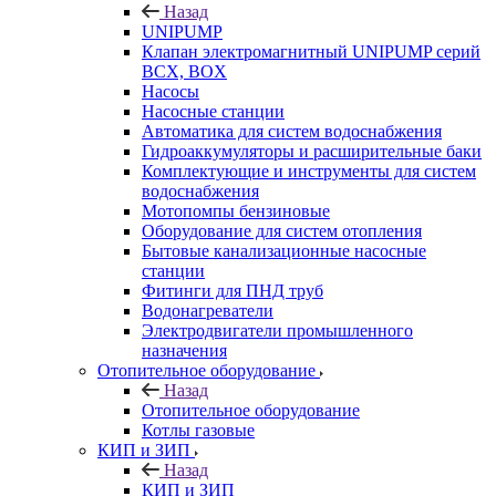
Назад
UNIPUMP
Клапан электромагнитный UNIPUMP серий
BCX, BOX
Насосы
Насосные станции
Автоматика для систем водоснабжения
Гидроаккумуляторы и расширительные баки
Комплектующие и инструменты для систем
водоснабжения
Мотопомпы бензиновые
Оборудование для систем отопления
Бытовые канализационные насосные
станции
Фитинги для ПНД труб
Водонагреватели
Электродвигатели промышленного
назначения
Отопительное оборудование
Назад
Отопительное оборудование
Котлы газовые
КИП и ЗИП
Назад
КИП и ЗИП