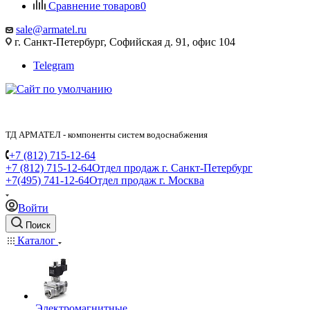
Сравнение товаров
0
sale@armatel.ru
г. Санкт-Петербург, Софийская д. 91, офис 104
Telegram
ТД АРМАТЕЛ - компоненты систем водоснабжения
+7 (812) 715-12-64
+7 (812) 715-12-64
Отдел продаж г. Санкт-Петербург
+7(495) 741-12-64
Отдел продаж г. Москва
Войти
Поиск
Каталог
Электромагнитные