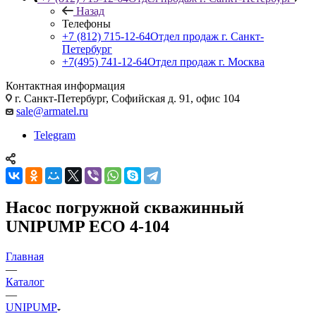
Назад
Телефоны
+7 (812) 715-12-64
Отдел продаж г. Санкт-
Петербург
+7(495) 741-12-64
Отдел продаж г. Москва
Контактная информация
г. Санкт-Петербург, Софийская д. 91, офис 104
sale@armatel.ru
Telegram
Насос погружной скважинный
UNIPUMP ECO 4-104
Главная
—
Каталог
—
UNIPUMP