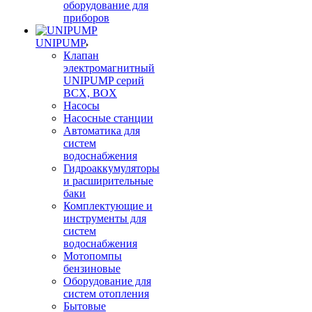
оборудование для
приборов
UNIPUMP
Клапан
электромагнитный
UNIPUMP серий
BCX, BOX
Насосы
Насосные станции
Автоматика для
систем
водоснабжения
Гидроаккумуляторы
и расширительные
баки
Комплектующие и
инструменты для
систем
водоснабжения
Мотопомпы
бензиновые
Оборудование для
систем отопления
Бытовые