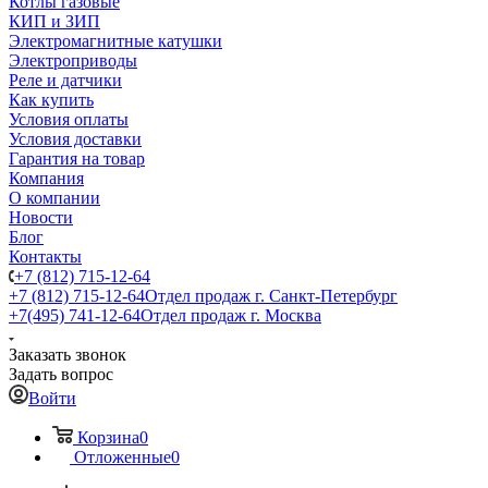
Котлы газовые
КИП и ЗИП
Электромагнитные катушки
Электроприводы
Реле и датчики
Как купить
Условия оплаты
Условия доставки
Гарантия на товар
Компания
О компании
Новости
Блог
Контакты
+7 (812) 715-12-64
+7 (812) 715-12-64
Отдел продаж г. Санкт-Петербург
+7(495) 741-12-64
Отдел продаж г. Москва
Заказать звонок
Задать вопрос
Войти
Корзина
0
Отложенные
0