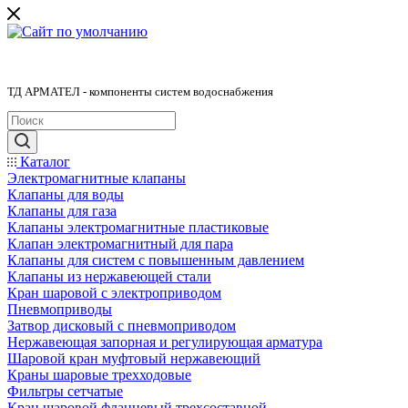
ТД АРМАТЕЛ - компоненты систем водоснабжения
Каталог
Электромагнитные клапаны
Клапаны для воды
Клапаны для газа
Клапаны электромагнитные пластиковые
Клапан электромагнитный для пара
Клапаны для систем с повышенным давлением
Клапаны из нержавеющей стали
Кран шаровой с электроприводом
Пневмоприводы
Затвор дисковый с пневмоприводом
Нержавеющая запорная и регулирующая арматура
Шаровой кран муфтовый нержавеющий
Краны шаровые трехходовые
Фильтры сетчатые
Кран шаровой фланцевый трехсоставной