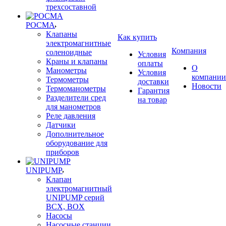
трехсоставной
РОСМА
Клапаны
Как купить
электромагнитные
Компания
соленоидные
Условия
Краны и клапаны
оплаты
О
Манометры
Условия
компании
Термометры
доставки
Новости
Термоманометры
Гарантия
Разделители сред
на товар
для манометров
Реле давления
Датчики
Дополнительное
оборудование для
приборов
UNIPUMP
Клапан
электромагнитный
UNIPUMP серий
BCX, BOX
Насосы
Насосные станции