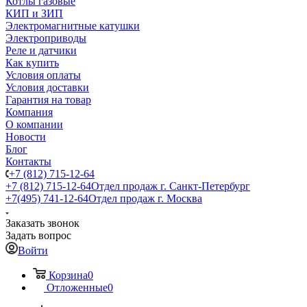
Котлы газовые
КИП и ЗИП
Электромагнитные катушки
Электроприводы
Реле и датчики
Как купить
Условия оплаты
Условия доставки
Гарантия на товар
Компания
О компании
Новости
Блог
Контакты
+7 (812) 715-12-64
+7 (812) 715-12-64
Отдел продаж г. Санкт-Петербург
+7(495) 741-12-64
Отдел продаж г. Москва
Заказать звонок
Задать вопрос
Войти
Корзина
0
Отложенные
0