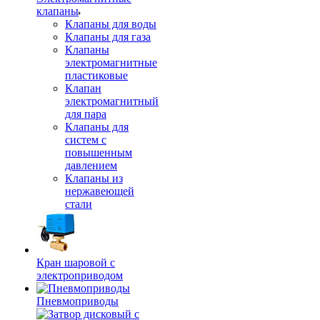
клапаны
Клапаны для воды
Клапаны для газа
Клапаны
электромагнитные
пластиковые
Клапан
электромагнитный
для пара
Клапаны для
систем с
повышенным
давлением
Клапаны из
нержавеющей
стали
Кран шаровой с
электроприводом
Пневмоприводы