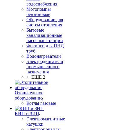
водоснабжения
Мотопомпы
бензиновые
Оборудование для
систем отопления
Бытовые
канализационные
насосные станции
Фитинги для ПНД
труб
Водонагреватели
Электродвигатели
промышленного
назначения
+ ЕЩЕ 2
Отопительное
оборудование
Котлы газовые
КИП и ЗИП
Электромагнитные
катушки
Электроприводы