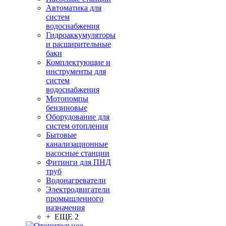
Автоматика для
систем
водоснабжения
Гидроаккумуляторы
и расширительные
баки
Комплектующие и
инструменты для
систем
водоснабжения
Мотопомпы
бензиновые
Оборудование для
систем отопления
Бытовые
канализационные
насосные станции
Фитинги для ПНД
труб
Водонагреватели
Электродвигатели
промышленного
назначения
+ ЕЩЕ 2