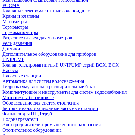
РОСМА
Клапаны электромагнитные соленоидные
Краны и клапаны
Манометры
Термометры
Термоманометры
Разделители сред для манометров
Реле давления
Датчики
Дополнительное оборудование для приборов
UNIPUMP
Клапан электромагнитный UNIPUMP серий BCX, BOX
Насосы
Насосные станции
Автоматика для систем водоснабжения
Гидроаккумуляторы и расширительные баки
Комплектующие и инструменты для систем водоснабжения
Мотопомпы бензиновые
Оборудование для систем отопления
Бытовые канализационные насосные станции
Фитинги для ПНД труб
Водонагреватели
Электродвигатели промышленного назначения
Отопительное оборудование