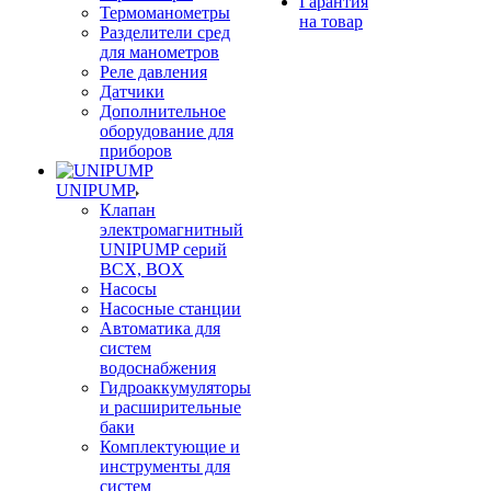
Гарантия
Термоманометры
на товар
Разделители сред
для манометров
Реле давления
Датчики
Дополнительное
оборудование для
приборов
UNIPUMP
Клапан
электромагнитный
UNIPUMP серий
BCX, BOX
Насосы
Насосные станции
Автоматика для
систем
водоснабжения
Гидроаккумуляторы
и расширительные
баки
Комплектующие и
инструменты для
систем