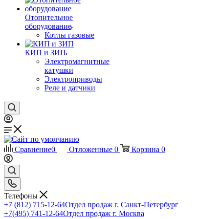
Отопительное
оборудование
Котлы газовые
КИП и ЗИП
Электромагнитные
катушки
Электроприводы
Реле и датчики
Сравнение
0
Отложенные
0
Корзина
0
Телефоны
+7 (812) 715-12-64
Отдел продаж г. Санкт-Петербург
+7(495) 741-12-64
Отдел продаж г. Москва