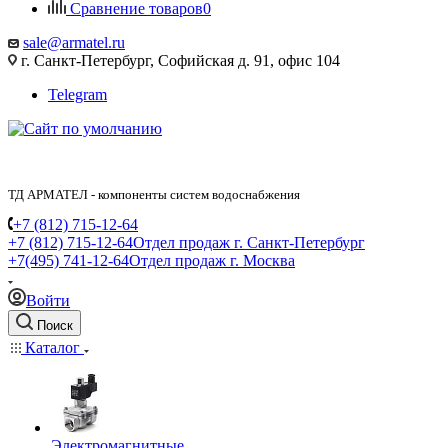
Сравнение товаров
0
sale@armatel.ru
г. Санкт-Петербург, Софийская д. 91, офис 104
Telegram
ТД АРМАТЕЛ - компоненты систем водоснабжения
+7 (812) 715-12-64
+7 (812) 715-12-64
Отдел продаж г. Санкт-Петербург
+7(495) 741-12-64
Отдел продаж г. Москва
Войти
Поиск
Каталог
Электромагнитные