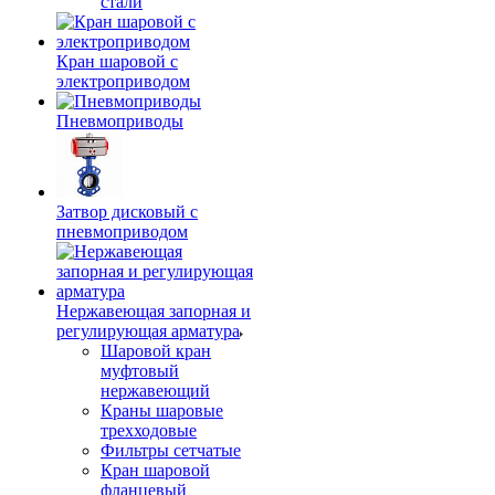
стали
Кран шаровой с
электроприводом
Пневмоприводы
Затвор дисковый с
пневмоприводом
Нержавеющая запорная и
регулирующая арматура
Шаровой кран
муфтовый
нержавеющий
Краны шаровые
трехходовые
Фильтры сетчатые
Кран шаровой
фланцевый