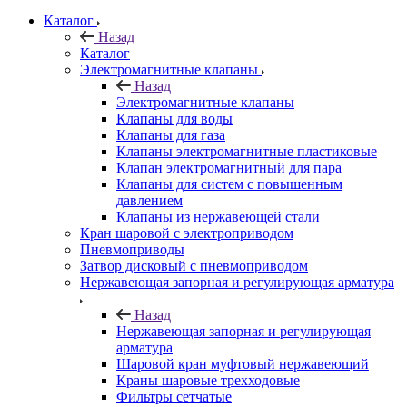
Каталог
Назад
Каталог
Электромагнитные клапаны
Назад
Электромагнитные клапаны
Клапаны для воды
Клапаны для газа
Клапаны электромагнитные пластиковые
Клапан электромагнитный для пара
Клапаны для систем с повышенным
давлением
Клапаны из нержавеющей стали
Кран шаровой с электроприводом
Пневмоприводы
Затвор дисковый с пневмоприводом
Нержавеющая запорная и регулирующая арматура
Назад
Нержавеющая запорная и регулирующая
арматура
Шаровой кран муфтовый нержавеющий
Краны шаровые трехходовые
Фильтры сетчатые