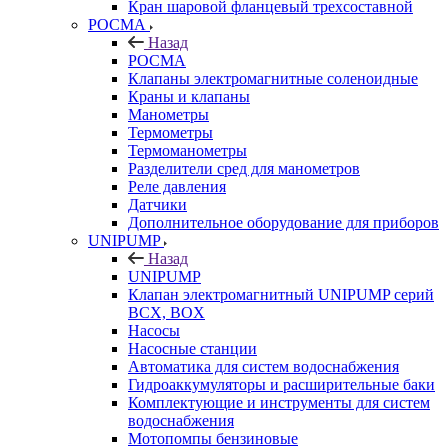
Кран шаровой фланцевый трехсоставной
РОСМА
Назад
РОСМА
Клапаны электромагнитные соленоидные
Краны и клапаны
Манометры
Термометры
Термоманометры
Разделители сред для манометров
Реле давления
Датчики
Дополнительное оборудование для приборов
UNIPUMP
Назад
UNIPUMP
Клапан электромагнитный UNIPUMP серий
BCX, BOX
Насосы
Насосные станции
Автоматика для систем водоснабжения
Гидроаккумуляторы и расширительные баки
Комплектующие и инструменты для систем
водоснабжения
Мотопомпы бензиновые