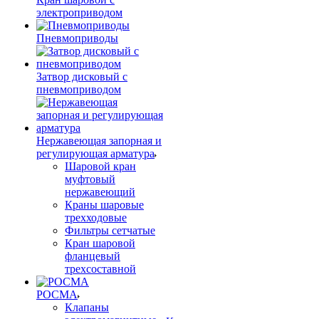
электроприводом
Пневмоприводы
Затвор дисковый с
пневмоприводом
Нержавеющая запорная и
регулирующая арматура
Шаровой кран
муфтовый
нержавеющий
Краны шаровые
трехходовые
Фильтры сетчатые
Кран шаровой
фланцевый
трехсоставной
РОСМА
Клапаны