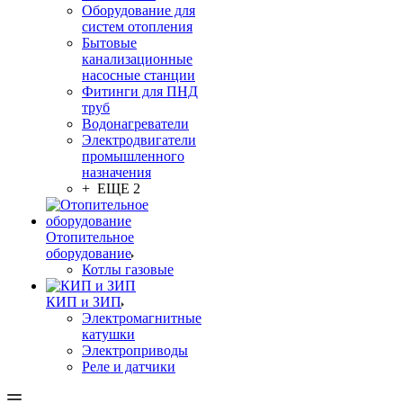
Оборудование для
систем отопления
Бытовые
канализационные
насосные станции
Фитинги для ПНД
труб
Водонагреватели
Электродвигатели
промышленного
назначения
+ ЕЩЕ 2
Отопительное
оборудование
Котлы газовые
КИП и ЗИП
Электромагнитные
катушки
Электроприводы
Реле и датчики