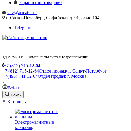
Сравнение товаров
0
sale@armatel.ru
г. Санкт-Петербург, Софийская д. 91, офис 104
Telegram
ТД АРМАТЕЛ - компоненты систем водоснабжения
+7 (812) 715-12-64
+7 (812) 715-12-64
Отдел продаж г. Санкт-Петербург
+7(495) 741-12-64
Отдел продаж г. Москва
Войти
Поиск
Каталог
Электромагнитные
клапаны