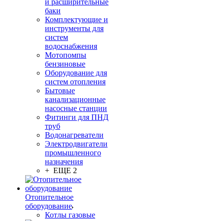
и расширительные
баки
Комплектующие и
инструменты для
систем
водоснабжения
Мотопомпы
бензиновые
Оборудование для
систем отопления
Бытовые
канализационные
насосные станции
Фитинги для ПНД
труб
Водонагреватели
Электродвигатели
промышленного
назначения
+ ЕЩЕ 2
Отопительное
оборудование
Котлы газовые