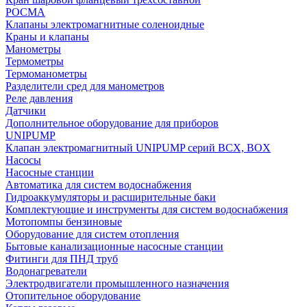
РОСМА
Клапаны электромагнитные соленоидные
Краны и клапаны
Манометры
Термометры
Термоманометры
Разделители сред для манометров
Реле давления
Датчики
Дополнительное оборудование для приборов
UNIPUMP
Клапан электромагнитный UNIPUMP серий BCX, BOX
Насосы
Насосные станции
Автоматика для систем водоснабжения
Гидроаккумуляторы и расширительные баки
Комплектующие и инструменты для систем водоснабжения
Мотопомпы бензиновые
Оборудование для систем отопления
Бытовые канализационные насосные станции
Фитинги для ПНД труб
Водонагреватели
Электродвигатели промышленного назначения
Отопительное оборудование