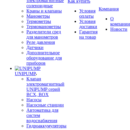
электромагнитные
Как купить
соленоидные
Компания
Краны и клапаны
Условия
Манометры
оплаты
О
Термометры
Условия
компании
Термоманометры
доставки
Новости
Разделители сред
Гарантия
для манометров
на товар
Реле давления
Датчики
Дополнительное
оборудование для
приборов
UNIPUMP
Клапан
электромагнитный
UNIPUMP серий
BCX, BOX
Насосы
Насосные станции
Автоматика для
систем
водоснабжения
Гидроаккумуляторы