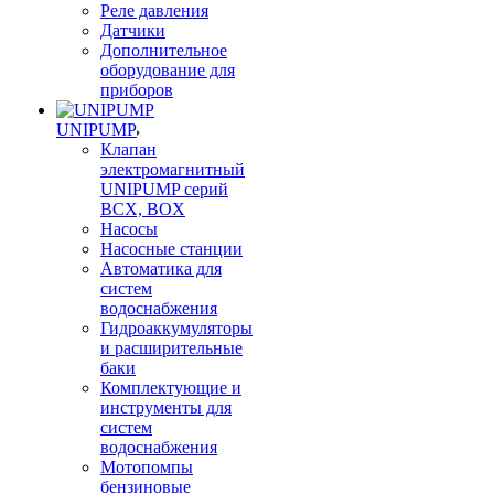
Реле давления
Датчики
Дополнительное
оборудование для
приборов
UNIPUMP
Клапан
электромагнитный
UNIPUMP серий
BCX, BOX
Насосы
Насосные станции
Автоматика для
систем
водоснабжения
Гидроаккумуляторы
и расширительные
баки
Комплектующие и
инструменты для
систем
водоснабжения
Мотопомпы
бензиновые