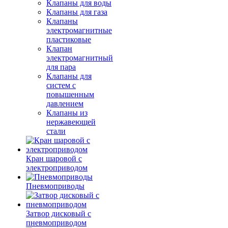
Клапаны для воды
Клапаны для газа
Клапаны
электромагнитные
пластиковые
Клапан
электромагнитный
для пара
Клапаны для
систем с
повышенным
давлением
Клапаны из
нержавеющей
стали
Кран шаровой с
электроприводом
Пневмоприводы
Затвор дисковый с
пневмоприводом