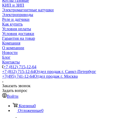
Котлы газовые
КИП и ЗИП
Электромагнитные катушки
Электроприводы
Реле и датчики
Как купить
Условия оплаты
Условия доставки
Гарантия на товар
Компания
О компании
Новости
Блог
Контакты
+7 (812) 715-12-64
+7 (812) 715-12-64
Отдел продаж г. Санкт-Петербург
+7(495) 741-12-64
Отдел продаж г. Москва
Заказать звонок
Задать вопрос
Войти
Корзина
0
Отложенные
0