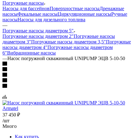
Погружные насосы
Насосы для бассейнов
Поверхностные насосы
Дренажные
насосы
Фекальные насосы
Циркуляционные насосы
Ручные
насосы
Насосы для дизельного топлива
—
Погружные насосы диаметром 5"
Погружные насосы диаметром 2"
Погружные насосы
диаметром 3"
Погружные насосы диаметром 3,5"
Погружные
насосы диаметром 4"
Погружные насосы диаметром
6"
Вибрационные насосы
—
Насос погружной скважинный UNIPUMP ЭЦВ 5-10-50
37 450
₽
/шт
Много
Как купить