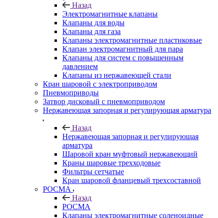
Назад
Электромагнитные клапаны
Клапаны для воды
Клапаны для газа
Клапаны электромагнитные пластиковые
Клапан электромагнитный для пара
Клапаны для систем с повышенным
давлением
Клапаны из нержавеющей стали
Кран шаровой с электроприводом
Пневмоприводы
Затвор дисковый с пневмоприводом
Нержавеющая запорная и регулирующая арматура
Назад
Нержавеющая запорная и регулирующая
арматура
Шаровой кран муфтовый нержавеющий
Краны шаровые трехходовые
Фильтры сетчатые
Кран шаровой фланцевый трехсоставной
РОСМА
Назад
РОСМА
Клапаны электромагнитные соленоидные