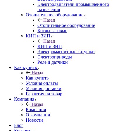
Электродвигатели промышленного
назначения
Отопительное оборудование
Назад
Отопительное оборудование
Котлы газовые
КИП и ЗИП
Назад
КИП и ЗИП
Электромагнитные катушки
Электроприводы
Реле и датчики
Как купить
Назад
Как купить
Условия оплаты
Условия доставки
Гарантия на товар
Компания
Назад
Компания
О компании
Новости
Блог
Контакты