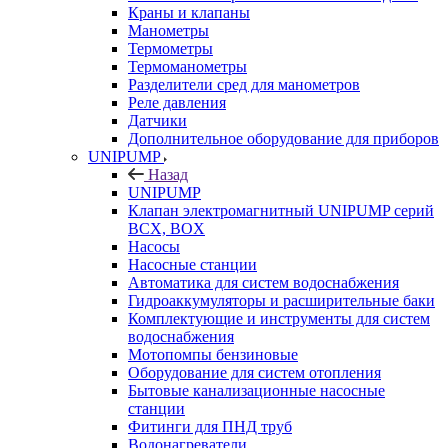
Краны и клапаны
Манометры
Термометры
Термоманометры
Разделители сред для манометров
Реле давления
Датчики
Дополнительное оборудование для приборов
UNIPUMP
Назад
UNIPUMP
Клапан электромагнитный UNIPUMP серий
BCX, BOX
Насосы
Насосные станции
Автоматика для систем водоснабжения
Гидроаккумуляторы и расширительные баки
Комплектующие и инструменты для систем
водоснабжения
Мотопомпы бензиновые
Оборудование для систем отопления
Бытовые канализационные насосные
станции
Фитинги для ПНД труб
Водонагреватели