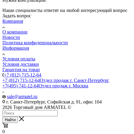
Нужна консультация?
Наши специалисты ответят на любой интересующий вопрос
Задать вопрос
Компания
О компании
Новости
Политика конфиденциальности
Информация
Условия оплаты
Условия доставки
Гарантия на товар
+7 (812) 715-12-64
+7 (812) 715-12-64
Отдел продаж г. Санкт-Петербург
+7(495) 741-12-64
Отдел продаж г. Москва
sale@armatel.ru
г. Санкт-Петербург, Софийская д. 91, офис 104
2026 Торговый дом ARMATEL ©
Найти
0