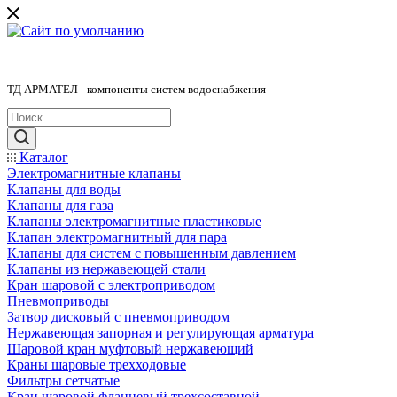
ТД АРМАТЕЛ - компоненты систем водоснабжения
Каталог
Электромагнитные клапаны
Клапаны для воды
Клапаны для газа
Клапаны электромагнитные пластиковые
Клапан электромагнитный для пара
Клапаны для систем с повышенным давлением
Клапаны из нержавеющей стали
Кран шаровой с электроприводом
Пневмоприводы
Затвор дисковый с пневмоприводом
Нержавеющая запорная и регулирующая арматура
Шаровой кран муфтовый нержавеющий
Краны шаровые трехходовые
Фильтры сетчатые
Кран шаровой фланцевый трехсоставной