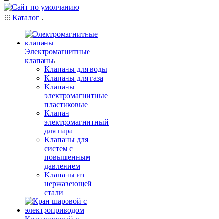
Каталог
Электромагнитные
клапаны
Клапаны для воды
Клапаны для газа
Клапаны
электромагнитные
пластиковые
Клапан
электромагнитный
для пара
Клапаны для
систем с
повышенным
давлением
Клапаны из
нержавеющей
стали
Кран шаровой с