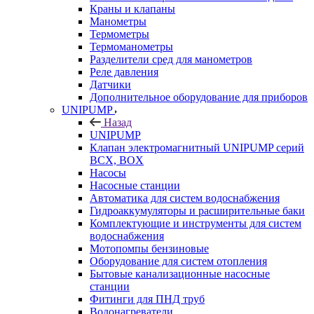
Краны и клапаны
Манометры
Термометры
Термоманометры
Разделители сред для манометров
Реле давления
Датчики
Дополнительное оборудование для приборов
UNIPUMP
Назад
UNIPUMP
Клапан электромагнитный UNIPUMP серий
BCX, BOX
Насосы
Насосные станции
Автоматика для систем водоснабжения
Гидроаккумуляторы и расширительные баки
Комплектующие и инструменты для систем
водоснабжения
Мотопомпы бензиновые
Оборудование для систем отопления
Бытовые канализационные насосные
станции
Фитинги для ПНД труб
Водонагреватели