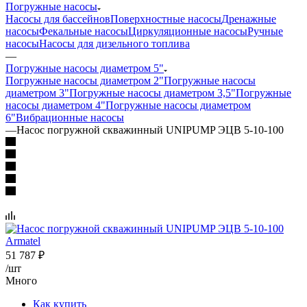
Погружные насосы
Насосы для бассейнов
Поверхностные насосы
Дренажные
насосы
Фекальные насосы
Циркуляционные насосы
Ручные
насосы
Насосы для дизельного топлива
—
Погружные насосы диаметром 5"
Погружные насосы диаметром 2"
Погружные насосы
диаметром 3"
Погружные насосы диаметром 3,5"
Погружные
насосы диаметром 4"
Погружные насосы диаметром
6"
Вибрационные насосы
—
Насос погружной скважинный UNIPUMP ЭЦВ 5-10-100
51 787
₽
/шт
Много
Как купить