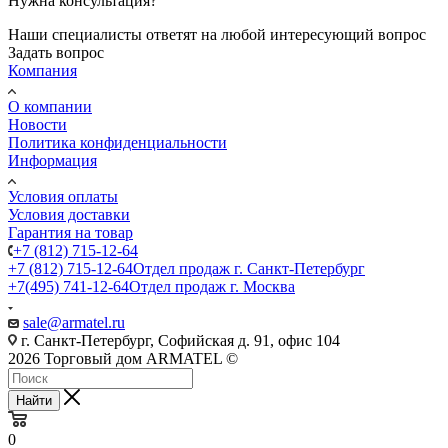
Нужна консультация?
Наши специалисты ответят на любой интересующий вопрос
Задать вопрос
Компания
О компании
Новости
Политика конфиденциальности
Информация
Условия оплаты
Условия доставки
Гарантия на товар
+7 (812) 715-12-64
+7 (812) 715-12-64
Отдел продаж г. Санкт-Петербург
+7(495) 741-12-64
Отдел продаж г. Москва
sale@armatel.ru
г. Санкт-Петербург, Софийская д. 91, офис 104
2026 Торговый дом ARMATEL ©
Найти
0