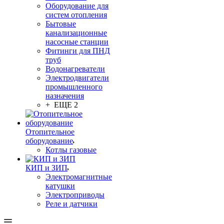
Оборудование для
систем отопления
Бытовые
канализационные
насосные станции
Фитинги для ПНД
труб
Водонагреватели
Электродвигатели
промышленного
назначения
+ ЕЩЕ 2
Отопительное
оборудование
Котлы газовые
КИП и ЗИП
Электромагнитные
катушки
Электроприводы
Реле и датчики