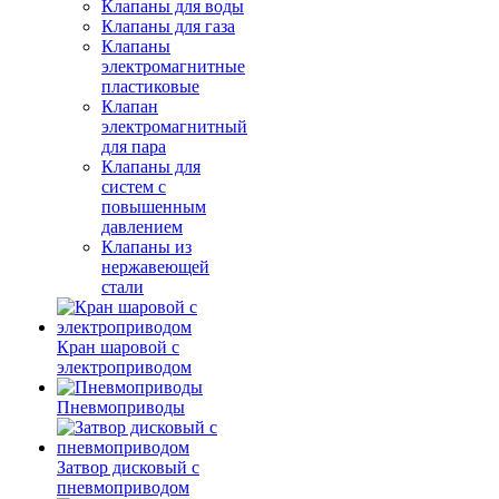
Клапаны для воды
Клапаны для газа
Клапаны
электромагнитные
пластиковые
Клапан
электромагнитный
для пара
Клапаны для
систем с
повышенным
давлением
Клапаны из
нержавеющей
стали
Кран шаровой с
электроприводом
Пневмоприводы
Затвор дисковый с
пневмоприводом