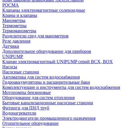
РОСМА
Клапаны электромагнитные соленоидные
Краны и клапаны
Манометры
Термометры
Термоманометры
Разделители сред для манометров
Реле давления
Датчики
Дополнительное оборудование для приборов
UNIPUMP
Клапан электромагнитный UNIPUMP серий BCX, BOX
Насосы
Насосные станции
Автоматика для систем водоснабжения
Гидроаккумуляторы и расширительные баки
Комплектующие и инструменты для систем водоснабжения
Мотопомпы бензиновые
Оборудование для систем отопления
Бытовые канализационные насосные станции
Фитинги для ПНД труб
Водонагреватели
Электродвигатели промышленного назначения
Отопительное оборудование