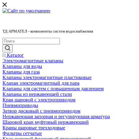
ТД АРМАТЕЛ - компоненты систем водоснабжения
Каталог
Электромагнитные клапаны
Клапаны для воды
Клапаны для газа
Клапаны электромагнитные пластиковые
Клапан электромагнитный для пара
Клапаны для систем с повышенным давлением
Клапаны из нержавеющей стали
Кран шаровой с электроприводом
Пневмоприводы
Затвор дисковый с пневмоприводом
Нержавеющая запорная и регулирующая арматура
Шаровой кран муфтовый нержавеющий
Краны шаровые трехходовые
Фильтры сетчатые
Кран шаровой фланцевый трехсоставной