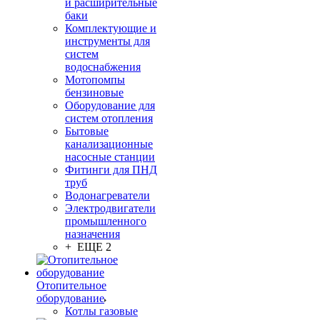
и расширительные
баки
Комплектующие и
инструменты для
систем
водоснабжения
Мотопомпы
бензиновые
Оборудование для
систем отопления
Бытовые
канализационные
насосные станции
Фитинги для ПНД
труб
Водонагреватели
Электродвигатели
промышленного
назначения
+ ЕЩЕ 2
Отопительное
оборудование
Котлы газовые