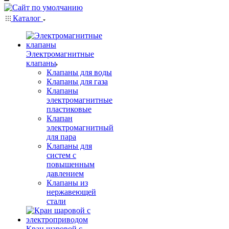
Каталог
Электромагнитные
клапаны
Клапаны для воды
Клапаны для газа
Клапаны
электромагнитные
пластиковые
Клапан
электромагнитный
для пара
Клапаны для
систем с
повышенным
давлением
Клапаны из
нержавеющей
стали
Кран шаровой с