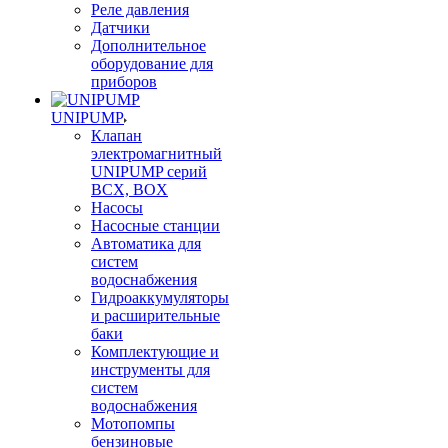
Реле давления
Датчики
Дополнительное
оборудование для
приборов
UNIPUMP
Клапан
электромагнитный
UNIPUMP серий
BCX, BOX
Насосы
Насосные станции
Автоматика для
систем
водоснабжения
Гидроаккумуляторы
и расширительные
баки
Комплектующие и
инструменты для
систем
водоснабжения
Мотопомпы
бензиновые