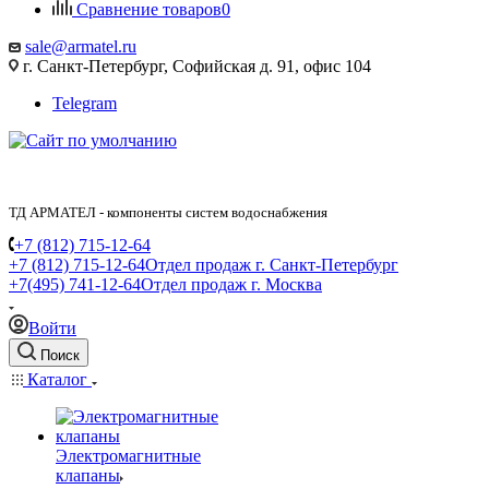
Сравнение товаров
0
sale@armatel.ru
г. Санкт-Петербург, Софийская д. 91, офис 104
Telegram
ТД АРМАТЕЛ - компоненты систем водоснабжения
+7 (812) 715-12-64
+7 (812) 715-12-64
Отдел продаж г. Санкт-Петербург
+7(495) 741-12-64
Отдел продаж г. Москва
Войти
Поиск
Каталог
Электромагнитные
клапаны