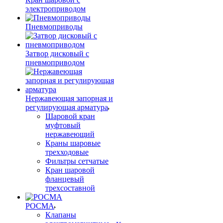
электроприводом
Пневмоприводы
Затвор дисковый с
пневмоприводом
Нержавеющая запорная и
регулирующая арматура
Шаровой кран
муфтовый
нержавеющий
Краны шаровые
трехходовые
Фильтры сетчатые
Кран шаровой
фланцевый
трехсоставной
РОСМА
Клапаны