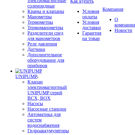
электромагнитные
Как купить
соленоидные
Компания
Краны и клапаны
Условия
Манометры
оплаты
О
Термометры
Условия
компании
Термоманометры
доставки
Новости
Разделители сред
Гарантия
для манометров
на товар
Реле давления
Датчики
Дополнительное
оборудование для
приборов
UNIPUMP
Клапан
электромагнитный
UNIPUMP серий
BCX, BOX
Насосы
Насосные станции
Автоматика для
систем
водоснабжения
Гидроаккумуляторы