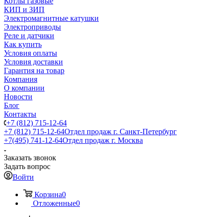
Котлы газовые
КИП и ЗИП
Электромагнитные катушки
Электроприводы
Реле и датчики
Как купить
Условия оплаты
Условия доставки
Гарантия на товар
Компания
О компании
Новости
Блог
Контакты
+7 (812) 715-12-64
+7 (812) 715-12-64
Отдел продаж г. Санкт-Петербург
+7(495) 741-12-64
Отдел продаж г. Москва
Заказать звонок
Задать вопрос
Войти
Корзина
0
Отложенные
0