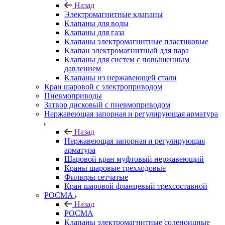
Назад
Электромагнитные клапаны
Клапаны для воды
Клапаны для газа
Клапаны электромагнитные пластиковые
Клапан электромагнитный для пара
Клапаны для систем с повышенным
давлением
Клапаны из нержавеющей стали
Кран шаровой с электроприводом
Пневмоприводы
Затвор дисковый с пневмоприводом
Нержавеющая запорная и регулирующая арматура
Назад
Нержавеющая запорная и регулирующая
арматура
Шаровой кран муфтовый нержавеющий
Краны шаровые трехходовые
Фильтры сетчатые
Кран шаровой фланцевый трехсоставной
РОСМА
Назад
РОСМА
Клапаны электромагнитные соленоидные