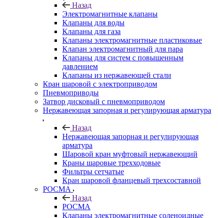
Назад
Электромагнитные клапаны
Клапаны для воды
Клапаны для газа
Клапаны электромагнитные пластиковые
Клапан электромагнитный для пара
Клапаны для систем с повышенным
давлением
Клапаны из нержавеющей стали
Кран шаровой с электроприводом
Пневмоприводы
Затвор дисковый с пневмоприводом
Нержавеющая запорная и регулирующая арматура
Назад
Нержавеющая запорная и регулирующая
арматура
Шаровой кран муфтовый нержавеющий
Краны шаровые трехходовые
Фильтры сетчатые
Кран шаровой фланцевый трехсоставной
РОСМА
Назад
РОСМА
Клапаны электромагнитные соленоидные