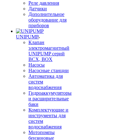
Реле давления
Датчики
Дополнительное
оборудование для
приборов
UNIPUMP
Клапан
электромагнитный
UNIPUMP серий
BCX, BOX
Насосы
Насосные станции
Автоматика для
систем
водоснабжения
Гидроаккумуляторы
и расширительные
баки
Комплектующие и
инструменты для
систем
водоснабжения
Мотопомпы
бензиновые