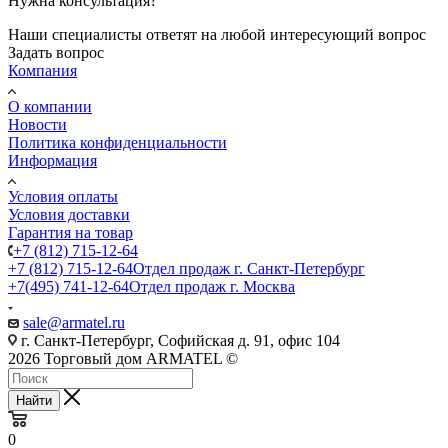
Нужна консультация?
Наши специалисты ответят на любой интересующий вопрос
Задать вопрос
Компания
О компании
Новости
Политика конфиденциальности
Информация
Условия оплаты
Условия доставки
Гарантия на товар
+7 (812) 715-12-64
+7 (812) 715-12-64
Отдел продаж г. Санкт-Петербург
+7(495) 741-12-64
Отдел продаж г. Москва
sale@armatel.ru
г. Санкт-Петербург, Софийская д. 91, офис 104
2026 Торговый дом ARMATEL ©
Найти
0