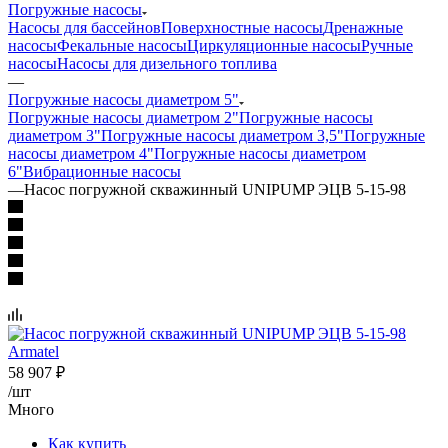
Погружные насосы
Насосы для бассейнов
Поверхностные насосы
Дренажные
насосы
Фекальные насосы
Циркуляционные насосы
Ручные
насосы
Насосы для дизельного топлива
—
Погружные насосы диаметром 5"
Погружные насосы диаметром 2"
Погружные насосы
диаметром 3"
Погружные насосы диаметром 3,5"
Погружные
насосы диаметром 4"
Погружные насосы диаметром
6"
Вибрационные насосы
—
Насос погружной скважинный UNIPUMP ЭЦВ 5-15-98
58 907
₽
/шт
Много
Как купить