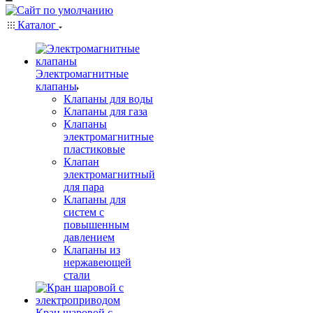
Каталог
Электромагнитные
клапаны
Клапаны для воды
Клапаны для газа
Клапаны
электромагнитные
пластиковые
Клапан
электромагнитный
для пара
Клапаны для
систем с
повышенным
давлением
Клапаны из
нержавеющей
стали
Кран шаровой с