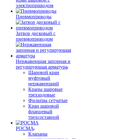
электроприводом
Пневмоприводы
Затвор дисковый с
пневмоприводом
Нержавеющая запорная и
регулирующая арматура
Шаровой кран
муфтовый
нержавеющий
Краны шаровые
трехходовые
Фильтры сетчатые
Кран шаровой
фланцевый
трехсоставной
РОСМА
Клапаны