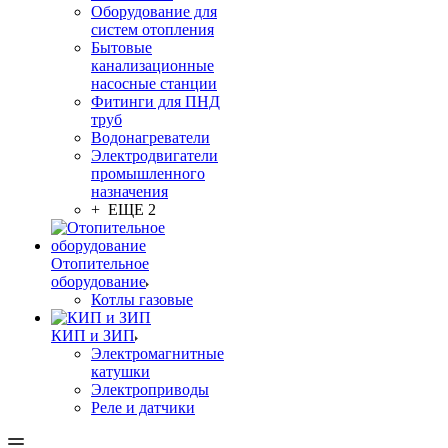
Оборудование для
систем отопления
Бытовые
канализационные
насосные станции
Фитинги для ПНД
труб
Водонагреватели
Электродвигатели
промышленного
назначения
+ ЕЩЕ 2
Отопительное
оборудование
Котлы газовые
КИП и ЗИП
Электромагнитные
катушки
Электроприводы
Реле и датчики