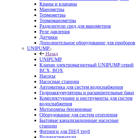
Краны и клапаны
Манометры
Термометры
Термоманометры
Разделители сред для манометров
Реле давления
Датчики
Дополнительное оборудование для приборов
UNIPUMP
Назад
UNIPUMP
Клапан электромагнитный UNIPUMP серий
BCX, BOX
Насосы
Насосные станции
Автоматика для систем водоснабжения
Гидроаккумуляторы и расширительные баки
Комплектующие и инструменты для систем
водоснабжения
Мотопомпы бензиновые
Оборудование для систем отопления
Бытовые канализационные насосные
станции
Фитинги для ПНД труб
Водонагреватели