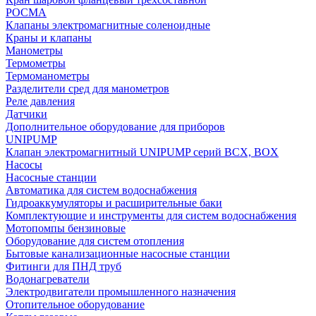
РОСМА
Клапаны электромагнитные соленоидные
Краны и клапаны
Манометры
Термометры
Термоманометры
Разделители сред для манометров
Реле давления
Датчики
Дополнительное оборудование для приборов
UNIPUMP
Клапан электромагнитный UNIPUMP серий BCX, BOX
Насосы
Насосные станции
Автоматика для систем водоснабжения
Гидроаккумуляторы и расширительные баки
Комплектующие и инструменты для систем водоснабжения
Мотопомпы бензиновые
Оборудование для систем отопления
Бытовые канализационные насосные станции
Фитинги для ПНД труб
Водонагреватели
Электродвигатели промышленного назначения
Отопительное оборудование