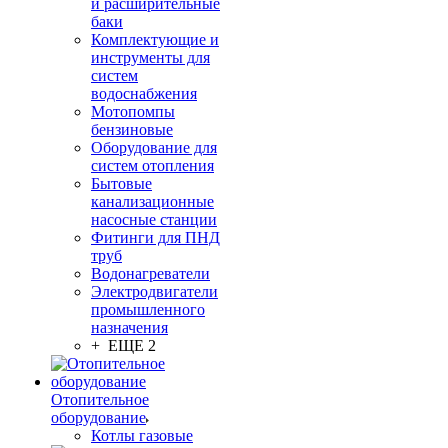
и расширительные
баки
Комплектующие и
инструменты для
систем
водоснабжения
Мотопомпы
бензиновые
Оборудование для
систем отопления
Бытовые
канализационные
насосные станции
Фитинги для ПНД
труб
Водонагреватели
Электродвигатели
промышленного
назначения
+ ЕЩЕ 2
Отопительное
оборудование
Котлы газовые