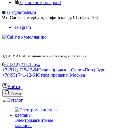
Сравнение товаров
0
sale@armatel.ru
г. Санкт-Петербург, Софийская д. 91, офис 104
Telegram
ТД АРМАТЕЛ - компоненты систем водоснабжения
+7 (812) 715-12-64
+7 (812) 715-12-64
Отдел продаж г. Санкт-Петербург
+7(495) 741-12-64
Отдел продаж г. Москва
Войти
Поиск
Каталог
Электромагнитные
клапаны