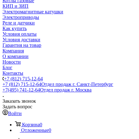
Котлы газовые
КИП и ЗИП
Электромагнитные катушки
Электроприводы
Реле и датчики
Как купить
Условия оплаты
Условия доставки
Гарантия на товар
Компания
О компании
Новости
Блог
Контакты
+7 (812) 715-12-64
+7 (812) 715-12-64
Отдел продаж г. Санкт-Петербург
+7(495) 741-12-64
Отдел продаж г. Москва
Заказать звонок
Задать вопрос
Войти
Корзина
0
Отложенные
0