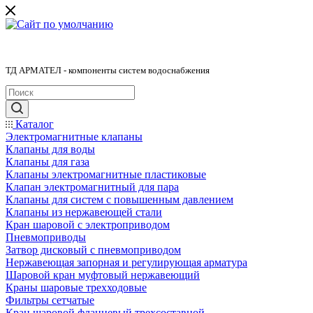
ТД АРМАТЕЛ - компоненты систем водоснабжения
Каталог
Электромагнитные клапаны
Клапаны для воды
Клапаны для газа
Клапаны электромагнитные пластиковые
Клапан электромагнитный для пара
Клапаны для систем с повышенным давлением
Клапаны из нержавеющей стали
Кран шаровой с электроприводом
Пневмоприводы
Затвор дисковый с пневмоприводом
Нержавеющая запорная и регулирующая арматура
Шаровой кран муфтовый нержавеющий
Краны шаровые трехходовые
Фильтры сетчатые
Кран шаровой фланцевый трехсоставной