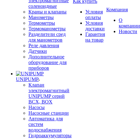
электромагнитные
Как купить
соленоидные
Компания
Краны и клапаны
Условия
Манометры
оплаты
О
Термометры
Условия
компании
Термоманометры
доставки
Новости
Разделители сред
Гарантия
для манометров
на товар
Реле давления
Датчики
Дополнительное
оборудование для
приборов
UNIPUMP
Клапан
электромагнитный
UNIPUMP серий
BCX, BOX
Насосы
Насосные станции
Автоматика для
систем
водоснабжения
Гидроаккумуляторы