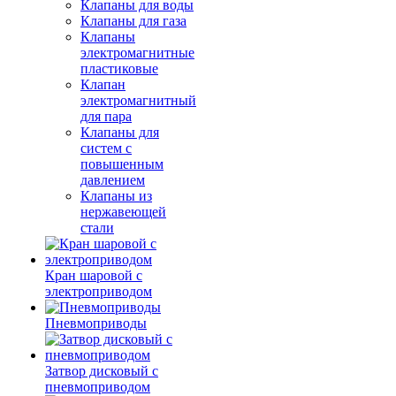
Клапаны для воды
Клапаны для газа
Клапаны
электромагнитные
пластиковые
Клапан
электромагнитный
для пара
Клапаны для
систем с
повышенным
давлением
Клапаны из
нержавеющей
стали
Кран шаровой с
электроприводом
Пневмоприводы
Затвор дисковый с
пневмоприводом