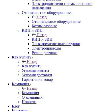
Электродвигатели промышленного
назначения
Отопительное оборудование
Назад
Отопительное оборудование
Котлы газовые
КИП и ЗИП
Назад
КИП и ЗИП
Электромагнитные катушки
Электроприводы
Реле и датчики
Как купить
Назад
Как купить
Условия оплаты
Условия доставки
Гарантия на товар
Компания
Назад
Компания
О компании
Новости
Блог
Контакты