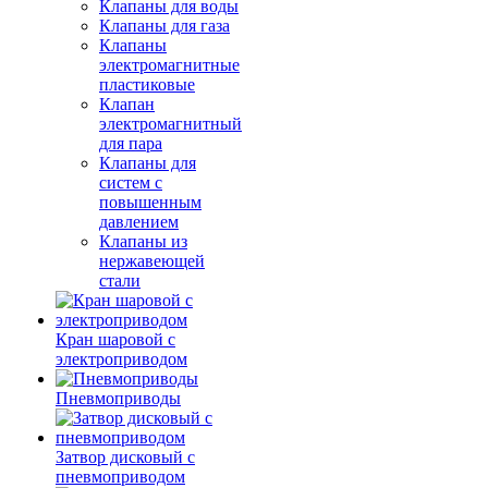
Клапаны для воды
Клапаны для газа
Клапаны
электромагнитные
пластиковые
Клапан
электромагнитный
для пара
Клапаны для
систем с
повышенным
давлением
Клапаны из
нержавеющей
стали
Кран шаровой с
электроприводом
Пневмоприводы
Затвор дисковый с
пневмоприводом