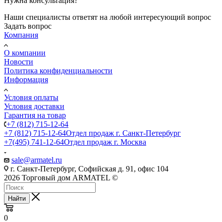
Нужна консультация?
Наши специалисты ответят на любой интересующий вопрос
Задать вопрос
Компания
О компании
Новости
Политика конфиденциальности
Информация
Условия оплаты
Условия доставки
Гарантия на товар
+7 (812) 715-12-64
+7 (812) 715-12-64
Отдел продаж г. Санкт-Петербург
+7(495) 741-12-64
Отдел продаж г. Москва
sale@armatel.ru
г. Санкт-Петербург, Софийская д. 91, офис 104
2026 Торговый дом ARMATEL ©
Найти
0