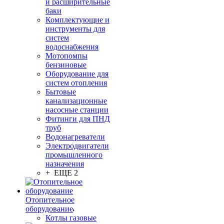
и расширительные
баки
Комплектующие и
инструменты для
систем
водоснабжения
Мотопомпы
бензиновые
Оборудование для
систем отопления
Бытовые
канализационные
насосные станции
Фитинги для ПНД
труб
Водонагреватели
Электродвигатели
промышленного
назначения
+ ЕЩЕ 2
Отопительное
оборудование
Котлы газовые