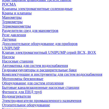
РОСМА
Клапаны электромагнитные соленоидные
Краны и клапаны
Манометры
Термометры
Термоманометры
Разделители сред для манометров
Реле давления
Датчики
Дополнительное оборудование для приборов
UNIPUMP
Клапан электромагнитный UNIPUMP серий BCX, BOX
Насосы
Насосные станции
Автоматика для систем водоснабжения
Гидроаккумуляторы и расширительные баки
Комплектующие и инструменты для систем водоснабжения
Мотопомпы бензиновые
Оборудование для систем отопления
Бытовые канализационные насосные станции
Фитинги для ПНД труб
Водонагреватели
Электродвигатели промышленного назначения
Отопительное оборудование