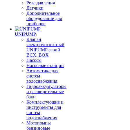
Реле давления
Датчики
Дополнительное
оборудование для
приборов
UNIPUMP
Клапан
электромагнитный
UNIPUMP серий
BCX, BOX
Насосы
Насосные станции
Автоматика для
систем
водоснабжения
Гидроаккумуляторы
и расширительные
баки
Комплектующие и
инструменты для
систем
водоснабжения
Мотопомпы
бензиновые