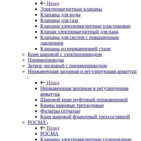
Назад
Электромагнитные клапаны
Клапаны для воды
Клапаны для газа
Клапаны электромагнитные пластиковые
Клапан электромагнитный для пара
Клапаны для систем с повышенным
давлением
Клапаны из нержавеющей стали
Кран шаровой с электроприводом
Пневмоприводы
Затвор дисковый с пневмоприводом
Нержавеющая запорная и регулирующая арматура
Назад
Нержавеющая запорная и регулирующая
арматура
Шаровой кран муфтовый нержавеющий
Краны шаровые трехходовые
Фильтры сетчатые
Кран шаровой фланцевый трехсоставной
РОСМА
Назад
РОСМА
Клапаны электромагнитные соленоидные