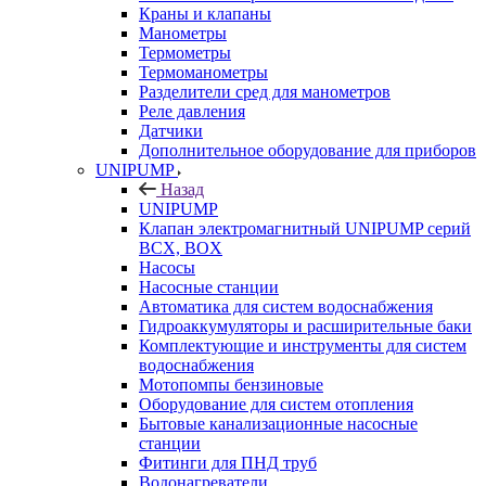
Краны и клапаны
Манометры
Термометры
Термоманометры
Разделители сред для манометров
Реле давления
Датчики
Дополнительное оборудование для приборов
UNIPUMP
Назад
UNIPUMP
Клапан электромагнитный UNIPUMP серий
BCX, BOX
Насосы
Насосные станции
Автоматика для систем водоснабжения
Гидроаккумуляторы и расширительные баки
Комплектующие и инструменты для систем
водоснабжения
Мотопомпы бензиновые
Оборудование для систем отопления
Бытовые канализационные насосные
станции
Фитинги для ПНД труб
Водонагреватели