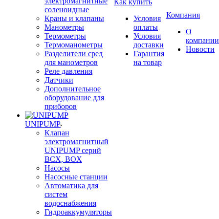
электромагнитные
Как купить
соленоидные
Компания
Краны и клапаны
Условия
Манометры
оплаты
О
Термометры
Условия
компании
Термоманометры
доставки
Новости
Разделители сред
Гарантия
для манометров
на товар
Реле давления
Датчики
Дополнительное
оборудование для
приборов
UNIPUMP
Клапан
электромагнитный
UNIPUMP серий
BCX, BOX
Насосы
Насосные станции
Автоматика для
систем
водоснабжения
Гидроаккумуляторы