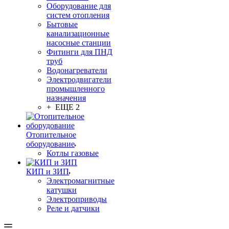
Оборудование для
систем отопления
Бытовые
канализационные
насосные станции
Фитинги для ПНД
труб
Водонагреватели
Электродвигатели
промышленного
назначения
+ ЕЩЕ 2
Отопительное
оборудование
Котлы газовые
КИП и ЗИП
Электромагнитные
катушки
Электроприводы
Реле и датчики