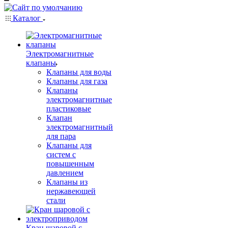
Каталог
Электромагнитные
клапаны
Клапаны для воды
Клапаны для газа
Клапаны
электромагнитные
пластиковые
Клапан
электромагнитный
для пара
Клапаны для
систем с
повышенным
давлением
Клапаны из
нержавеющей
стали
Кран шаровой с