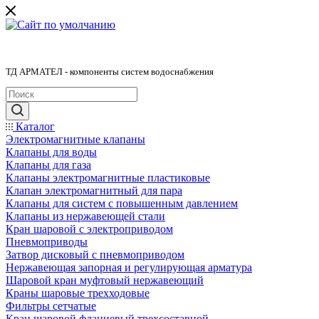
ТД АРМАТЕЛ - компоненты систем водоснабжения
Каталог
Электромагнитные клапаны
Клапаны для воды
Клапаны для газа
Клапаны электромагнитные пластиковые
Клапан электромагнитный для пара
Клапаны для систем с повышенным давлением
Клапаны из нержавеющей стали
Кран шаровой с электроприводом
Пневмоприводы
Затвор дисковый с пневмоприводом
Нержавеющая запорная и регулирующая арматура
Шаровой кран муфтовый нержавеющий
Краны шаровые трехходовые
Фильтры сетчатые
Кран шаровой фланцевый трехсоставной