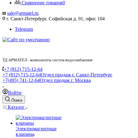
Сравнение товаров
0
sale@armatel.ru
г. Санкт-Петербург, Софийская д. 91, офис 104
Telegram
ТД АРМАТЕЛ - компоненты систем водоснабжения
+7 (812) 715-12-64
+7 (812) 715-12-64
Отдел продаж г. Санкт-Петербург
+7(495) 741-12-64
Отдел продаж г. Москва
Войти
Поиск
Каталог
Электромагнитные
клапаны