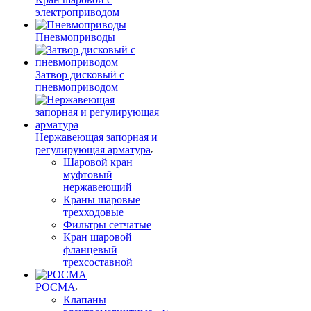
электроприводом
Пневмоприводы
Затвор дисковый с
пневмоприводом
Нержавеющая запорная и
регулирующая арматура
Шаровой кран
муфтовый
нержавеющий
Краны шаровые
трехходовые
Фильтры сетчатые
Кран шаровой
фланцевый
трехсоставной
РОСМА
Клапаны