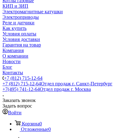
Котлы газовые
КИП и ЗИП
Электромагнитные катушки
Электроприводы
Реле и датчики
Как купить
Условия оплаты
Условия доставки
Гарантия на товар
Компания
О компании
Новости
Блог
Контакты
+7 (812) 715-12-64
+7 (812) 715-12-64
Отдел продаж г. Санкт-Петербург
+7(495) 741-12-64
Отдел продаж г. Москва
Заказать звонок
Задать вопрос
Войти
Корзина
0
Отложенные
0