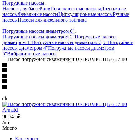
Погружные насосы
Насосы для бассейнов
Поверхностные насосы
Дренажные
насосы
Фекальные насосы
Циркуляционные насосы
Ручные
насосы
Насосы для дизельного топлива
—
Погружные насосы диаметром 6"
Погружные насосы диаметром 2"
Погружные насосы
диаметром 3"
Погружные насосы диаметром 3,5"
Погружные
насосы диаметром 4"
Погружные насосы диаметром
5"
Вибрационные насосы
—
Насос погружной скважинный UNIPUMP ЭЦВ 6-27-80
90 541
₽
/шт
Много
Как купить