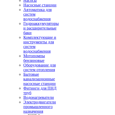
Насосы
Насосные станции
Автоматика для
систем
водоснабжения
Гидроаккумуляторы
и расширительные
баки
Комплектующие и
инструменты для
систем
водоснабжения
Мотопомпы
бензиновые
Оборудование для
систем отопления
Бытовые
канализационные
насосные станции
Фитинги для ПНД
труб
Водонагреватели
Электродвигатели
промышленного
назначения