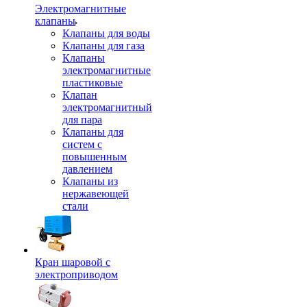
Электромагнитные
клапаны
Клапаны для воды
Клапаны для газа
Клапаны
электромагнитные
пластиковые
Клапан
электромагнитный
для пара
Клапаны для
систем с
повышенным
давлением
Клапаны из
нержавеющей
стали
Кран шаровой с
электроприводом