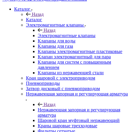
Каталог
Назад
Каталог
Электромагнитные клапаны
Назад
Электромагнитные клапаны
Клапаны для воды
Клапаны для газа
Клапаны электромагнитные пластиковые
Клапан электромагнитный для пара
Клапаны для систем с повышенным
давлением
Клапаны из нержавеющей стали
Кран шаровой с электроприводом
Пневмоприводы
Затвор дисковый с пневмоприводом
Нержавеющая запорная и регулирующая арматура
Назад
Нержавеющая запорная и регулирующая
арматура
Шаровой кран муфтовый нержавеющий
Краны шаровые трехходовые
Фильтры сетчатые