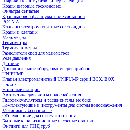
Шаровой кран муфтовый нержавеющий
Краны шаровые трехходовые
Фильтры сетчатые
Кран шаровой фланцевый трехсоставной
РОСМА
Клапаны электромагнитные соленоидные
Краны и клапаны
Манометры
Термометры
Термоманометры
Разделители сред для манометров
Реле давления
Датчики
Дополнительное оборудование для приборов
UNIPUMP
Клапан электромагнитный UNIPUMP серий BCX, BOX
Насосы
Насосные станции
Автоматика для систем водоснабжения
Гидроаккумуляторы и расширительные баки
Комплектующие и инструменты для систем водоснабжения
Мотопомпы бензиновые
Оборудование для систем отопления
Бытовые канализационные насосные станции
Фитинги для ПНД труб