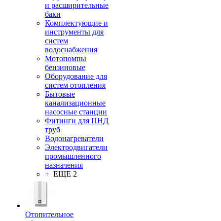
и расширительные
баки
Комплектующие и
инструменты для
систем
водоснабжения
Мотопомпы
бензиновые
Оборудование для
систем отопления
Бытовые
канализационные
насосные станции
Фитинги для ПНД
труб
Водонагреватели
Электродвигатели
промышленного
назначения
+ ЕЩЕ 2
Отопительное