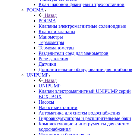
Кран шаровой фланцевый трехсоставной
РОСМА
Назад
РОСМА
Клапаны электромагнитные соленоидные
Краны и клапаны
Манометры
Термометры
Термоманометры
Разделители сред для манометров
Реле давления
Датчики
Дополнительное оборудование для приборов
UNIPUMP
Назад
UNIPUMP
Клапан электромагнитный UNIPUMP серий
BCX, BOX
Насосы
Насосные станции
Автоматика для систем водоснабжения
Гидроаккумуляторы и расширительные баки
Комплектующие и инструменты для систем
водоснабжения
Мотопомпы бензиновые