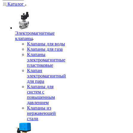
Каталог
Электромагнитные
клапаны
Клапаны для воды
Клапаны для газа
Клапаны
электромагнитные
пластиковые
Клапан
электромагнитный
для пара
Клапаны для
систем с
повышенным
давлением
Клапаны из
нержавеющей
стали