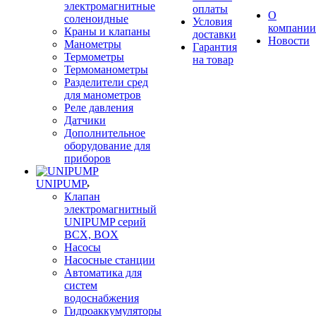
электромагнитные
оплаты
О
соленоидные
Условия
компании
Краны и клапаны
доставки
Новости
Манометры
Гарантия
Термометры
на товар
Термоманометры
Разделители сред
для манометров
Реле давления
Датчики
Дополнительное
оборудование для
приборов
UNIPUMP
Клапан
электромагнитный
UNIPUMP серий
BCX, BOX
Насосы
Насосные станции
Автоматика для
систем
водоснабжения
Гидроаккумуляторы