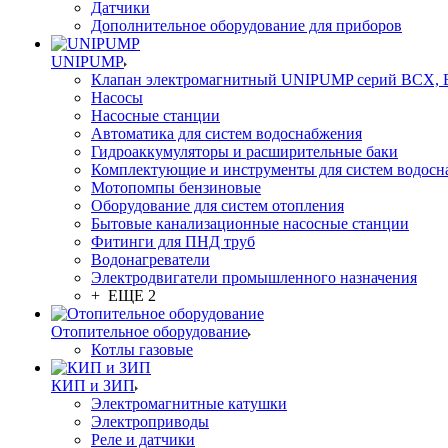
Датчики
Дополнительное оборудование для приборов
UNIPUMP
Клапан электромагнитный UNIPUMP серий BCX,
Насосы
Насосные станции
Автоматика для систем водоснабжения
Гидроаккумуляторы и расширительные баки
Комплектующие и инструменты для систем водосн
Мотопомпы бензиновые
Оборудование для систем отопления
Бытовые канализационные насосные станции
Фитинги для ПНД труб
Водонагреватели
Электродвигатели промышленного назначения
+ ЕЩЕ 2
Отопительное оборудование
Котлы газовые
КИП и ЗИП
Электромагнитные катушки
Электроприводы
Реле и датчики