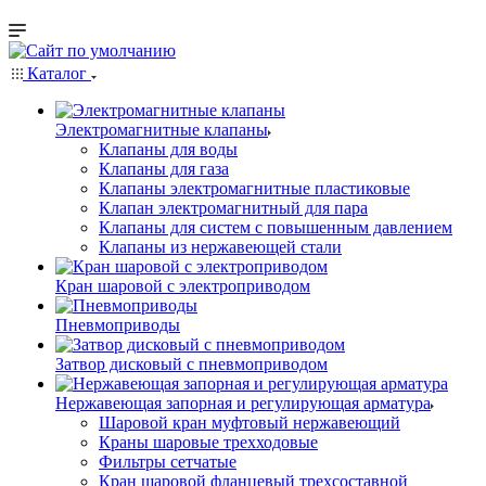
Каталог
Электромагнитные клапаны
Клапаны для воды
Клапаны для газа
Клапаны электромагнитные пластиковые
Клапан электромагнитный для пара
Клапаны для систем с повышенным давлением
Клапаны из нержавеющей стали
Кран шаровой с электроприводом
Пневмоприводы
Затвор дисковый с пневмоприводом
Нержавеющая запорная и регулирующая арматура
Шаровой кран муфтовый нержавеющий
Краны шаровые трехходовые
Фильтры сетчатые
Кран шаровой фланцевый трехсоставной