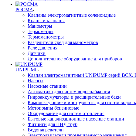
РОСМА
Клапаны электромагнитные соленоидные
Краны и клапаны
Манометры
Термометры
Термоманометры
Разделители сред для манометров
Реле давления
Датчики
Дополнительное оборудование для приборов
UNIPUMP
Клапан электромагнитный UNIPUMP серий BCX,
Насосы
Насосные станции
Автоматика для систем водоснабжения
Гидроаккумуляторы и расширительные баки
Комплектующие и инструменты для систем водосн
Мотопомпы бензиновые
Оборудование для систем отопления
Бытовые канализационные насосные станции
Фитинги для ПНД труб
Водонагреватели
Электродвигатели промышленного назначения