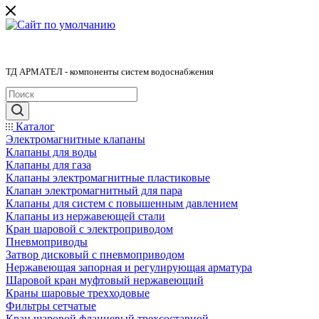
ТД АРМАТЕЛ - компоненты систем водоснабжения
Каталог
Электромагнитные клапаны
Клапаны для воды
Клапаны для газа
Клапаны электромагнитные пластиковые
Клапан электромагнитный для пара
Клапаны для систем с повышенным давлением
Клапаны из нержавеющей стали
Кран шаровой с электроприводом
Пневмоприводы
Затвор дисковый с пневмоприводом
Нержавеющая запорная и регулирующая арматура
Шаровой кран муфтовый нержавеющий
Краны шаровые трехходовые
Фильтры сетчатые
Кран шаровой фланцевый трехсоставной