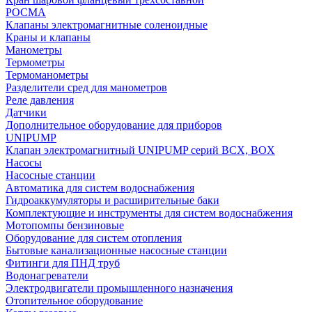
РОСМА
Клапаны электромагнитные соленоидные
Краны и клапаны
Манометры
Термометры
Термоманометры
Разделители сред для манометров
Реле давления
Датчики
Дополнительное оборудование для приборов
UNIPUMP
Клапан электромагнитный UNIPUMP серий BCX, BOX
Насосы
Насосные станции
Автоматика для систем водоснабжения
Гидроаккумуляторы и расширительные баки
Комплектующие и инструменты для систем водоснабжения
Мотопомпы бензиновые
Оборудование для систем отопления
Бытовые канализационные насосные станции
Фитинги для ПНД труб
Водонагреватели
Электродвигатели промышленного назначения
Отопительное оборудование