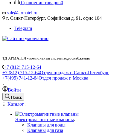
Сравнение товаров
0
sale@armatel.ru
г. Санкт-Петербург, Софийская д. 91, офис 104
Telegram
ТД АРМАТЕЛ - компоненты систем водоснабжения
+7 (812) 715-12-64
+7 (812) 715-12-64
Отдел продаж г. Санкт-Петербург
+7(495) 741-12-64
Отдел продаж г. Москва
Войти
Поиск
Каталог
Электромагнитные клапаны
Клапаны для воды
Клапаны для газа