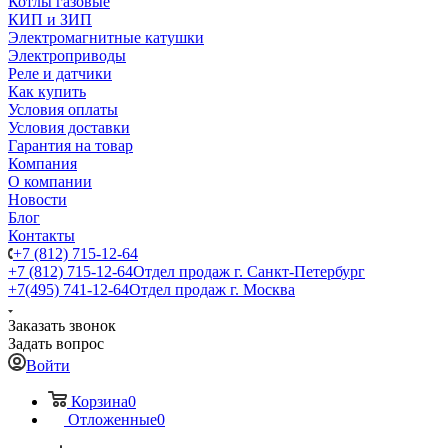
Котлы газовые
КИП и ЗИП
Электромагнитные катушки
Электроприводы
Реле и датчики
Как купить
Условия оплаты
Условия доставки
Гарантия на товар
Компания
О компании
Новости
Блог
Контакты
+7 (812) 715-12-64
+7 (812) 715-12-64
Отдел продаж г. Санкт-Петербург
+7(495) 741-12-64
Отдел продаж г. Москва
Заказать звонок
Задать вопрос
Войти
Корзина
0
Отложенные
0