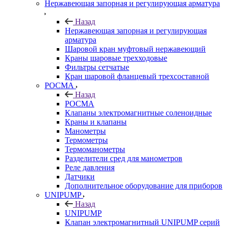
Нержавеющая запорная и регулирующая арматура
Назад
Нержавеющая запорная и регулирующая
арматура
Шаровой кран муфтовый нержавеющий
Краны шаровые трехходовые
Фильтры сетчатые
Кран шаровой фланцевый трехсоставной
РОСМА
Назад
РОСМА
Клапаны электромагнитные соленоидные
Краны и клапаны
Манометры
Термометры
Термоманометры
Разделители сред для манометров
Реле давления
Датчики
Дополнительное оборудование для приборов
UNIPUMP
Назад
UNIPUMP
Клапан электромагнитный UNIPUMP серий