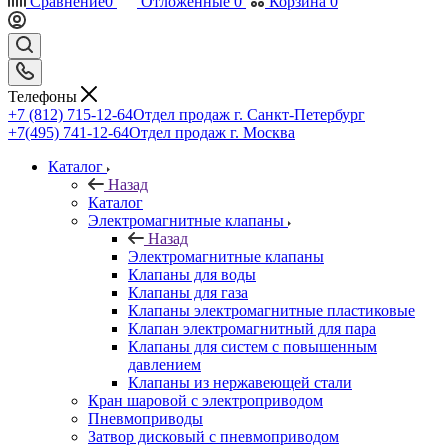
Сравнение
0
Отложенные
0
Корзина
0
Телефоны
+7 (812) 715-12-64
Отдел продаж г. Санкт-Петербург
+7(495) 741-12-64
Отдел продаж г. Москва
Каталог
Назад
Каталог
Электромагнитные клапаны
Назад
Электромагнитные клапаны
Клапаны для воды
Клапаны для газа
Клапаны электромагнитные пластиковые
Клапан электромагнитный для пара
Клапаны для систем с повышенным
давлением
Клапаны из нержавеющей стали
Кран шаровой с электроприводом
Пневмоприводы
Затвор дисковый с пневмоприводом