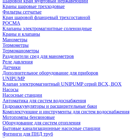
Шаровой кран муфтовый нержавеющий
Краны шаровые трехходовые
Фильтры сетчатые
Кран шаровой фланцевый трехсоставной
РОСМА
Клапаны электромагнитные соленоидные
Краны и клапаны
Манометры
Термометры
Термоманометры
Разделители сред для манометров
Реле давления
Датчики
Дополнительное оборудование для приборов
UNIPUMP
Клапан электромагнитный UNIPUMP серий BCX, BOX
Насосы
Насосные станции
Автоматика для систем водоснабжения
Гидроаккумуляторы и расширительные баки
Комплектующие и инструменты для систем водоснабжения
Мотопомпы бензиновые
Оборудование для систем отопления
Бытовые канализационные насосные станции
Фитинги для ПНД труб