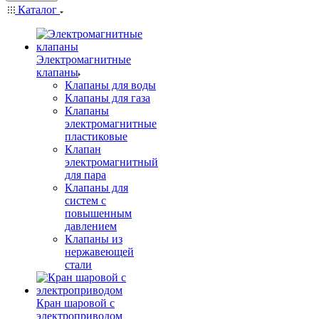
Каталог
Электромагнитные
клапаны
Клапаны для воды
Клапаны для газа
Клапаны
электромагнитные
пластиковые
Клапан
электромагнитный
для пара
Клапаны для
систем с
повышенным
давлением
Клапаны из
нержавеющей
стали
Кран шаровой с
электроприводом