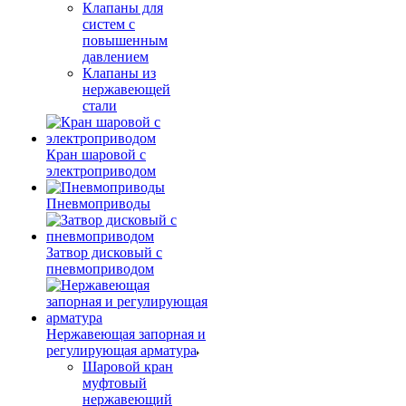
Клапаны для
систем с
повышенным
давлением
Клапаны из
нержавеющей
стали
Кран шаровой с
электроприводом
Пневмоприводы
Затвор дисковый с
пневмоприводом
Нержавеющая запорная и
регулирующая арматура
Шаровой кран
муфтовый
нержавеющий