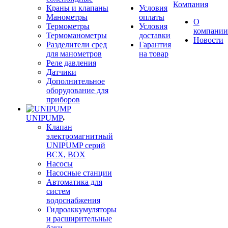
Компания
Краны и клапаны
Условия
Манометры
оплаты
О
Термометры
Условия
компании
Термоманометры
доставки
Новости
Разделители сред
Гарантия
для манометров
на товар
Реле давления
Датчики
Дополнительное
оборудование для
приборов
UNIPUMP
Клапан
электромагнитный
UNIPUMP серий
BCX, BOX
Насосы
Насосные станции
Автоматика для
систем
водоснабжения
Гидроаккумуляторы
и расширительные
баки