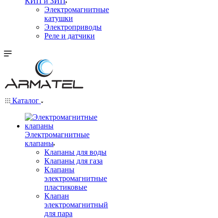
КИП и ЗИП
Электромагнитные
катушки
Электроприводы
Реле и датчики
Каталог
Электромагнитные
клапаны
Клапаны для воды
Клапаны для газа
Клапаны
электромагнитные
пластиковые
Клапан
электромагнитный
для пара