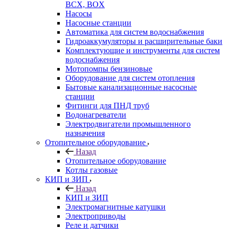
BCX, BOX
Насосы
Насосные станции
Автоматика для систем водоснабжения
Гидроаккумуляторы и расширительные баки
Комплектующие и инструменты для систем
водоснабжения
Мотопомпы бензиновые
Оборудование для систем отопления
Бытовые канализационные насосные
станции
Фитинги для ПНД труб
Водонагреватели
Электродвигатели промышленного
назначения
Отопительное оборудование
Назад
Отопительное оборудование
Котлы газовые
КИП и ЗИП
Назад
КИП и ЗИП
Электромагнитные катушки
Электроприводы
Реле и датчики