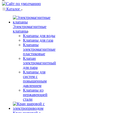
Каталог
Электромагнитные
клапаны
Клапаны для воды
Клапаны для газа
Клапаны
электромагнитные
пластиковые
Клапан
электромагнитный
для пара
Клапаны для
систем с
повышенным
давлением
Клапаны из
нержавеющей
стали
Кран шаровой с