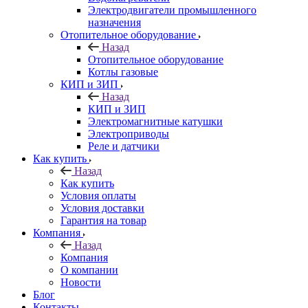
Электродвигатели промышленного
назначения
Отопительное оборудование
Назад
Отопительное оборудование
Котлы газовые
КИП и ЗИП
Назад
КИП и ЗИП
Электромагнитные катушки
Электроприводы
Реле и датчики
Как купить
Назад
Как купить
Условия оплаты
Условия доставки
Гарантия на товар
Компания
Назад
Компания
О компании
Новости
Блог
Контакты