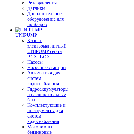
Реле давления
Датчики
Дополнительное
оборудование для
приборов
UNIPUMP
Клапан
электромагнитный
UNIPUMP серий
BCX, BOX
Насосы
Насосные станции
Автоматика для
систем
водоснабжения
Гидроаккумуляторы
и расширительные
баки
Комплектующие и
инструменты для
систем
водоснабжения
Мотопомпы
бензиновые