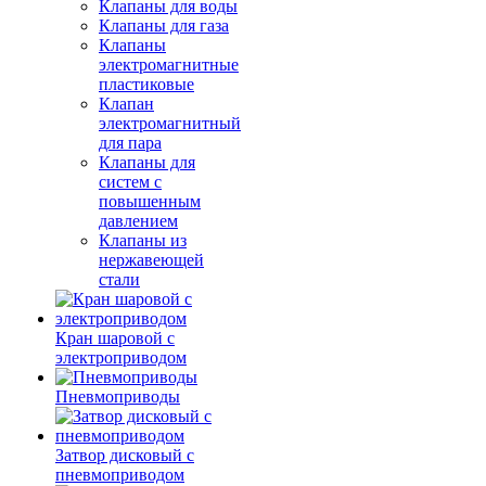
Клапаны для воды
Клапаны для газа
Клапаны
электромагнитные
пластиковые
Клапан
электромагнитный
для пара
Клапаны для
систем с
повышенным
давлением
Клапаны из
нержавеющей
стали
Кран шаровой с
электроприводом
Пневмоприводы
Затвор дисковый с
пневмоприводом