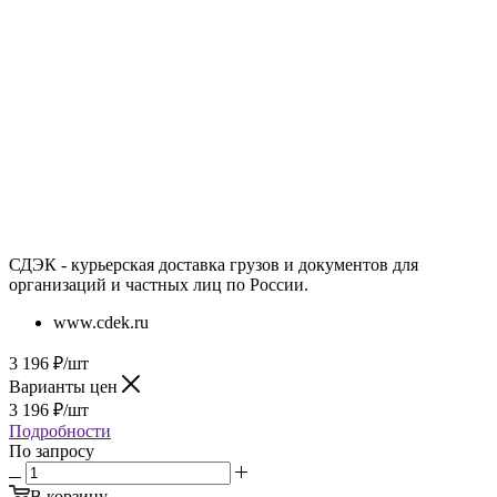
СДЭК - курьерская доставка грузов и документов для
организаций и частных лиц по России.
www.cdek.ru
3 196
₽
/шт
Варианты цен
3 196
₽
/шт
Подробности
По запросу
В корзину