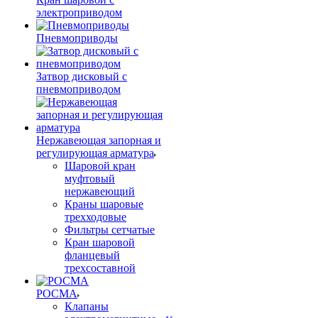
электроприводом
Пневмоприводы
Затвор дисковый с
пневмоприводом
Нержавеющая запорная и
регулирующая арматура
Шаровой кран
муфтовый
нержавеющий
Краны шаровые
трехходовые
Фильтры сетчатые
Кран шаровой
фланцевый
трехсоставной
РОСМА
Клапаны