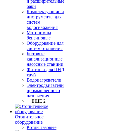
и расширительные
баки
Комплектующие и
инструменты для
систем
водоснабжения
Мотопомпы
бензиновые
Оборудование для
систем отопления
Бытовые
канализационные
насосные станции
Фитинги для ПНД
труб
Водонагреватели
Электродвигатели
промышленного
назначения
+ ЕЩЕ 2
Отопительное
оборудование
Котлы газовые