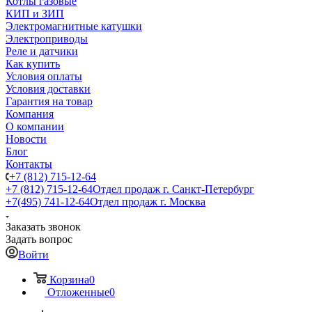
Котлы газовые
КИП и ЗИП
Электромагнитные катушки
Электроприводы
Реле и датчики
Как купить
Условия оплаты
Условия доставки
Гарантия на товар
Компания
О компании
Новости
Блог
Контакты
+7 (812) 715-12-64
+7 (812) 715-12-64
Отдел продаж г. Санкт-Петербург
+7(495) 741-12-64
Отдел продаж г. Москва
Заказать звонок
Задать вопрос
Войти
Корзина
0
Отложенные
0