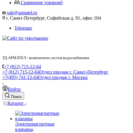
Сравнение товаров
0
sale@armatel.ru
г. Санкт-Петербург, Софийская д. 91, офис 104
Telegram
ТД АРМАТЕЛ - компоненты систем водоснабжения
+7 (812) 715-12-64
+7 (812) 715-12-64
Отдел продаж г. Санкт-Петербург
+7(495) 741-12-64
Отдел продаж г. Москва
Войти
Поиск
Каталог
Электромагнитные
клапаны