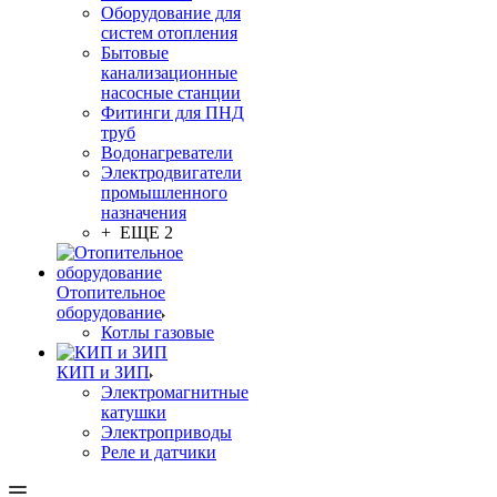
Оборудование для
систем отопления
Бытовые
канализационные
насосные станции
Фитинги для ПНД
труб
Водонагреватели
Электродвигатели
промышленного
назначения
+ ЕЩЕ 2
Отопительное
оборудование
Котлы газовые
КИП и ЗИП
Электромагнитные
катушки
Электроприводы
Реле и датчики