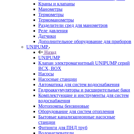
Краны и клапаны
Манометры
Термометры
Термоманометры
Разделители сред для манометров
Реле давления
Датчики
Дополнительное оборудование для приборов
UNIPUMP
Назад
UNIPUMP
Клапан электромагнитный UNIPUMP серий
BCX, BOX
Насосы
Насосные станции
Автоматика для систем водоснабжения
Гидроаккумуляторы и расширительные баки
Комплектующие и инструменты для систем
водоснабжения
Мотопомпы бензиновые
Оборудование для систем отопления
Бытовые канализационные насосные
станции
Фитинги для ПНД труб
Водонагреватели