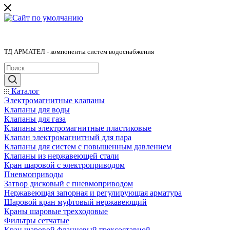
ТД АРМАТЕЛ - компоненты систем водоснабжения
Каталог
Электромагнитные клапаны
Клапаны для воды
Клапаны для газа
Клапаны электромагнитные пластиковые
Клапан электромагнитный для пара
Клапаны для систем с повышенным давлением
Клапаны из нержавеющей стали
Кран шаровой с электроприводом
Пневмоприводы
Затвор дисковый с пневмоприводом
Нержавеющая запорная и регулирующая арматура
Шаровой кран муфтовый нержавеющий
Краны шаровые трехходовые
Фильтры сетчатые
Кран шаровой фланцевый трехсоставной