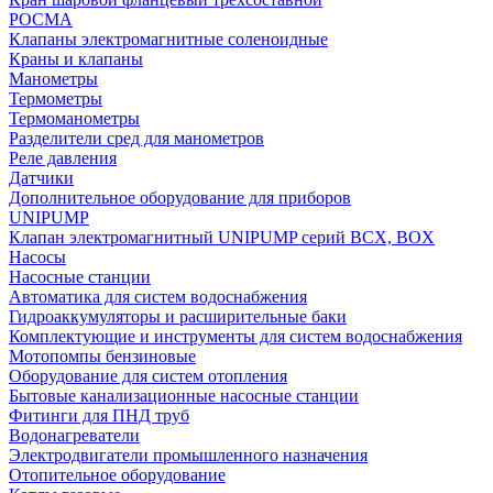
РОСМА
Клапаны электромагнитные соленоидные
Краны и клапаны
Манометры
Термометры
Термоманометры
Разделители сред для манометров
Реле давления
Датчики
Дополнительное оборудование для приборов
UNIPUMP
Клапан электромагнитный UNIPUMP серий BCX, BOX
Насосы
Насосные станции
Автоматика для систем водоснабжения
Гидроаккумуляторы и расширительные баки
Комплектующие и инструменты для систем водоснабжения
Мотопомпы бензиновые
Оборудование для систем отопления
Бытовые канализационные насосные станции
Фитинги для ПНД труб
Водонагреватели
Электродвигатели промышленного назначения
Отопительное оборудование