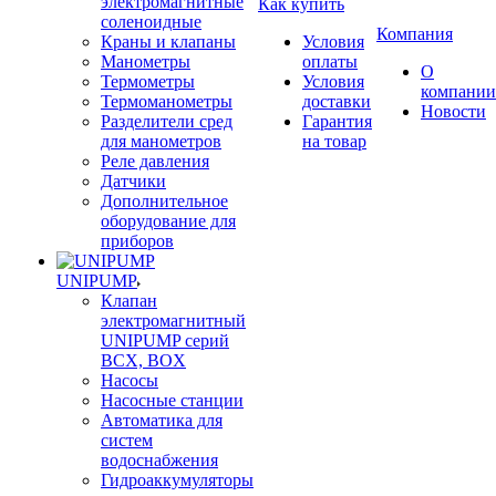
электромагнитные
Как купить
соленоидные
Компания
Краны и клапаны
Условия
Манометры
оплаты
О
Термометры
Условия
компании
Термоманометры
доставки
Новости
Разделители сред
Гарантия
для манометров
на товар
Реле давления
Датчики
Дополнительное
оборудование для
приборов
UNIPUMP
Клапан
электромагнитный
UNIPUMP серий
BCX, BOX
Насосы
Насосные станции
Автоматика для
систем
водоснабжения
Гидроаккумуляторы