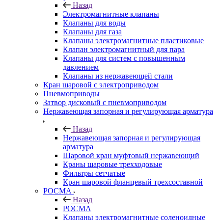
Назад
Электромагнитные клапаны
Клапаны для воды
Клапаны для газа
Клапаны электромагнитные пластиковые
Клапан электромагнитный для пара
Клапаны для систем с повышенным
давлением
Клапаны из нержавеющей стали
Кран шаровой с электроприводом
Пневмоприводы
Затвор дисковый с пневмоприводом
Нержавеющая запорная и регулирующая арматура
Назад
Нержавеющая запорная и регулирующая
арматура
Шаровой кран муфтовый нержавеющий
Краны шаровые трехходовые
Фильтры сетчатые
Кран шаровой фланцевый трехсоставной
РОСМА
Назад
РОСМА
Клапаны электромагнитные соленоидные