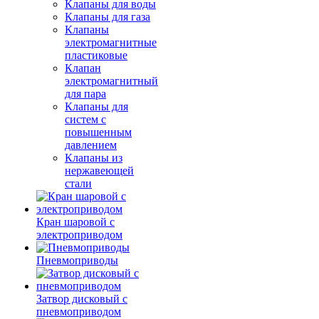
Клапаны для воды
Клапаны для газа
Клапаны
электромагнитные
пластиковые
Клапан
электромагнитный
для пара
Клапаны для
систем с
повышенным
давлением
Клапаны из
нержавеющей
стали
Кран шаровой с
электроприводом
Пневмоприводы
Затвор дисковый с
пневмоприводом