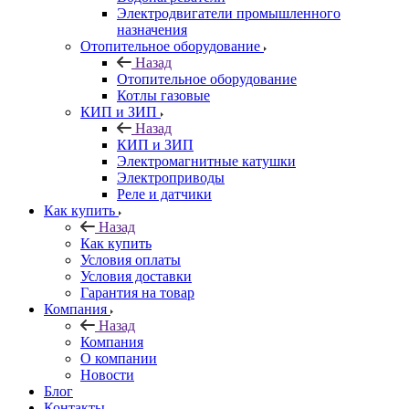
Электродвигатели промышленного
назначения
Отопительное оборудование
Назад
Отопительное оборудование
Котлы газовые
КИП и ЗИП
Назад
КИП и ЗИП
Электромагнитные катушки
Электроприводы
Реле и датчики
Как купить
Назад
Как купить
Условия оплаты
Условия доставки
Гарантия на товар
Компания
Назад
Компания
О компании
Новости
Блог
Контакты