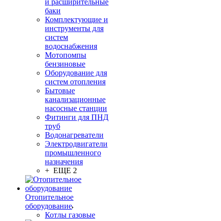
и расширительные
баки
Комплектующие и
инструменты для
систем
водоснабжения
Мотопомпы
бензиновые
Оборудование для
систем отопления
Бытовые
канализационные
насосные станции
Фитинги для ПНД
труб
Водонагреватели
Электродвигатели
промышленного
назначения
+ ЕЩЕ 2
Отопительное
оборудование
Котлы газовые