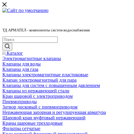
ТД АРМАТЕЛ - компоненты систем водоснабжения
Каталог
Электромагнитные клапаны
Клапаны для воды
Клапаны для газа
Клапаны электромагнитные пластиковые
Клапан электромагнитный для пара
Клапаны для систем с повышенным давлением
Клапаны из нержавеющей стали
Кран шаровой с электроприводом
Пневмоприводы
Затвор дисковый с пневмоприводом
Нержавеющая запорная и регулирующая арматура
Шаровой кран муфтовый нержавеющий
Краны шаровые трехходовые
Фильтры сетчатые
Кран шаровой фланцевый трехсоставной