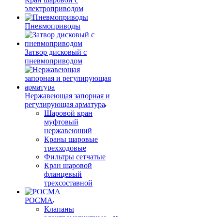
электроприводом
Пневмоприводы
Затвор дисковый с
пневмоприводом
Нержавеющая запорная и
регулирующая арматура
Шаровой кран
муфтовый
нержавеющий
Краны шаровые
трехходовые
Фильтры сетчатые
Кран шаровой
фланцевый
трехсоставной
РОСМА
Клапаны