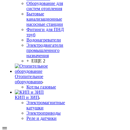
Оборудование для
систем отопления
Бытовые
канализационные
насосные станции
Фитинги для ПНД
труб
Водонагреватели
Электродвигатели
промышленного
назначения
+ ЕЩЕ 2
Отопительное
оборудование
Котлы газовые
КИП и ЗИП
Электромагнитные
катушки
Электроприводы
Реле и датчики