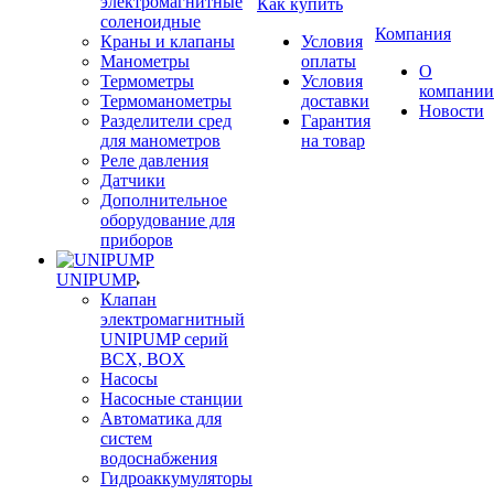
электромагнитные
Как купить
соленоидные
Компания
Краны и клапаны
Условия
Манометры
оплаты
О
Термометры
Условия
компании
Термоманометры
доставки
Новости
Разделители сред
Гарантия
для манометров
на товар
Реле давления
Датчики
Дополнительное
оборудование для
приборов
UNIPUMP
Клапан
электромагнитный
UNIPUMP серий
BCX, BOX
Насосы
Насосные станции
Автоматика для
систем
водоснабжения
Гидроаккумуляторы