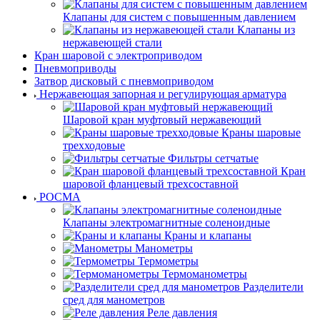
Клапаны для систем с повышенным давлением
Клапаны из
нержавеющей стали
Кран шаровой с электроприводом
Пневмоприводы
Затвор дисковый с пневмоприводом
Нержавеющая запорная и регулирующая арматура
Шаровой кран муфтовый нержавеющий
Краны шаровые
трехходовые
Фильтры сетчатые
Кран
шаровой фланцевый трехсоставной
РОСМА
Клапаны электромагнитные соленоидные
Краны и клапаны
Манометры
Термометры
Термоманометры
Разделители
сред для манометров
Реле давления