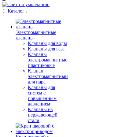
Каталог
Электромагнитные
клапаны
Клапаны для воды
Клапаны для газа
Клапаны
электромагнитные
пластиковые
Клапан
электромагнитный
для пара
Клапаны для
систем с
повышенным
давлением
Клапаны из
нержавеющей
стали
Кран шаровой с