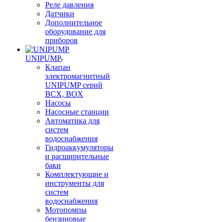
Реле давления
Датчики
Дополнительное
оборудование для
приборов
UNIPUMP
Клапан
электромагнитный
UNIPUMP серий
BCX, BOX
Насосы
Насосные станции
Автоматика для
систем
водоснабжения
Гидроаккумуляторы
и расширительные
баки
Комплектующие и
инструменты для
систем
водоснабжения
Мотопомпы
бензиновые