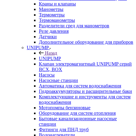
Краны и клапаны
Манометры
Термометры
Термоманометры
Разделители сред для манометров
Реле давления
Датчики
Дополнительное оборудование для приборов
UNIPUMP
Назад
UNIPUMP
Клапан электромагнитный UNIPUMP серий
BCX, BOX
Насосы
Насосные станции
Автоматика для систем водоснабжения
Гидроаккумуляторы и расширительные баки
Комплектующие и инструменты для систем
водоснабжения
Мотопомпы бензиновые
Оборудование для систем отопления
Бытовые канализационные насосные
станции
Фитинги для ПНД труб
Водонагреватели