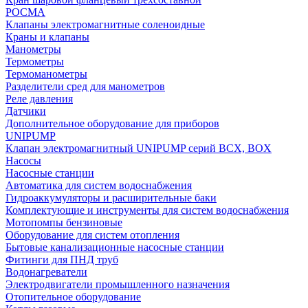
РОСМА
Клапаны электромагнитные соленоидные
Краны и клапаны
Манометры
Термометры
Термоманометры
Разделители сред для манометров
Реле давления
Датчики
Дополнительное оборудование для приборов
UNIPUMP
Клапан электромагнитный UNIPUMP серий BCX, BOX
Насосы
Насосные станции
Автоматика для систем водоснабжения
Гидроаккумуляторы и расширительные баки
Комплектующие и инструменты для систем водоснабжения
Мотопомпы бензиновые
Оборудование для систем отопления
Бытовые канализационные насосные станции
Фитинги для ПНД труб
Водонагреватели
Электродвигатели промышленного назначения
Отопительное оборудование