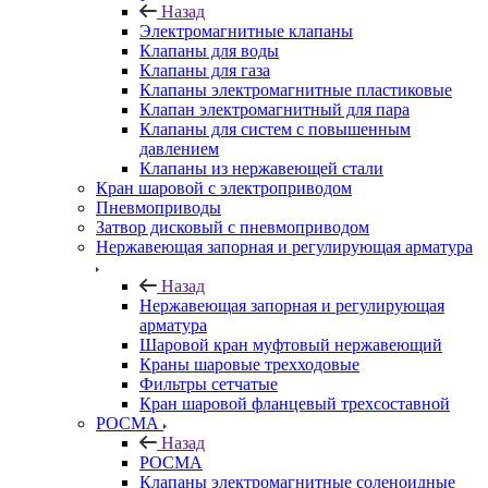
Назад
Электромагнитные клапаны
Клапаны для воды
Клапаны для газа
Клапаны электромагнитные пластиковые
Клапан электромагнитный для пара
Клапаны для систем с повышенным
давлением
Клапаны из нержавеющей стали
Кран шаровой с электроприводом
Пневмоприводы
Затвор дисковый с пневмоприводом
Нержавеющая запорная и регулирующая арматура
Назад
Нержавеющая запорная и регулирующая
арматура
Шаровой кран муфтовый нержавеющий
Краны шаровые трехходовые
Фильтры сетчатые
Кран шаровой фланцевый трехсоставной
РОСМА
Назад
РОСМА
Клапаны электромагнитные соленоидные