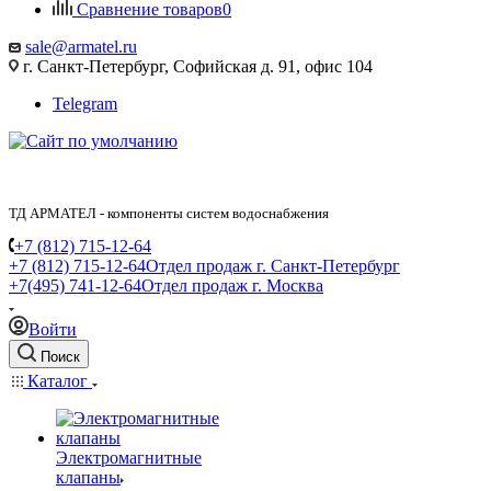
Сравнение товаров
0
sale@armatel.ru
г. Санкт-Петербург, Софийская д. 91, офис 104
Telegram
ТД АРМАТЕЛ - компоненты систем водоснабжения
+7 (812) 715-12-64
+7 (812) 715-12-64
Отдел продаж г. Санкт-Петербург
+7(495) 741-12-64
Отдел продаж г. Москва
Войти
Поиск
Каталог
Электромагнитные
клапаны