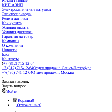
Котлы газовые
КИП и ЗИП
Электромагнитные катушки
Электроприводы
Реле и датчики
Как купить
Условия оплаты
Условия доставки
Гарантия на товар
Компания
О компании
Новости
Блог
Контакты
+7 (812) 715-12-64
+7 (812) 715-12-64
Отдел продаж г. Санкт-Петербург
+7(495) 741-12-64
Отдел продаж г. Москва
Заказать звонок
Задать вопрос
Войти
Корзина
0
Отложенные
0