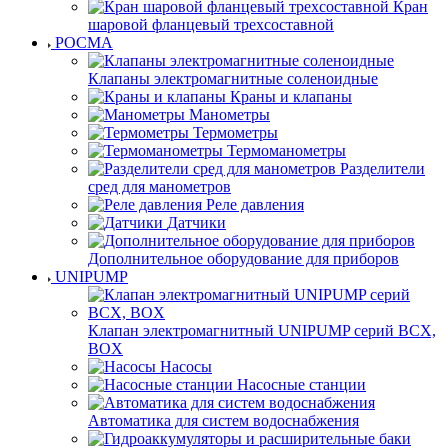
Кран
шаровой фланцевый трехсоставной
РОСМА
Клапаны электромагнитные соленоидные
Краны и клапаны
Манометры
Термометры
Термоманометры
Разделители
сред для манометров
Реле давления
Датчики
Дополнительное оборудование для приборов
UNIPUMP
Клапан электромагнитный UNIPUMP серий BCX,
BOX
Насосы
Насосные станции
Автоматика для систем водоснабжения