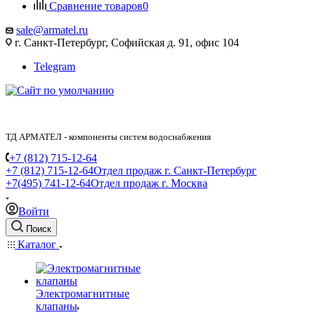
Сравнение товаров
0
sale@armatel.ru
г. Санкт-Петербург, Софийская д. 91, офис 104
Telegram
ТД АРМАТЕЛ - компоненты систем водоснабжения
+7 (812) 715-12-64
+7 (812) 715-12-64
Отдел продаж г. Санкт-Петербург
+7(495) 741-12-64
Отдел продаж г. Москва
Войти
Поиск
Каталог
Электромагнитные
клапаны