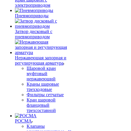
электроприводом
Пневмоприводы
Затвор дисковый с
пневмоприводом
Нержавеющая запорная и
регулирующая арматура
Шаровой кран
муфтовый
нержавеющий
Краны шаровые
трехходовые
Фильтры сетчатые
Кран шаровой
фланцевый
трехсоставной
РОСМА
Клапаны