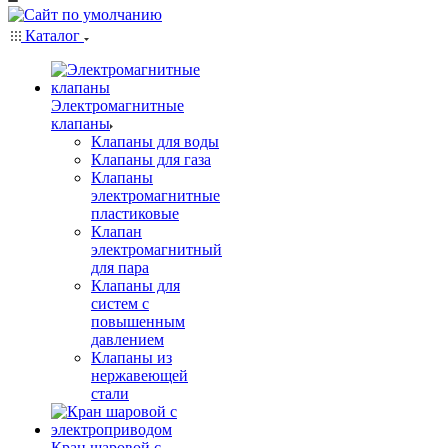
Каталог
Электромагнитные
клапаны
Клапаны для воды
Клапаны для газа
Клапаны
электромагнитные
пластиковые
Клапан
электромагнитный
для пара
Клапаны для
систем с
повышенным
давлением
Клапаны из
нержавеющей
стали
Кран шаровой с