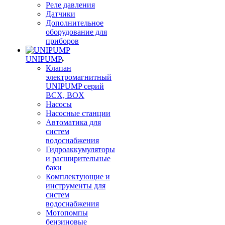
Реле давления
Датчики
Дополнительное
оборудование для
приборов
UNIPUMP
Клапан
электромагнитный
UNIPUMP серий
BCX, BOX
Насосы
Насосные станции
Автоматика для
систем
водоснабжения
Гидроаккумуляторы
и расширительные
баки
Комплектующие и
инструменты для
систем
водоснабжения
Мотопомпы
бензиновые