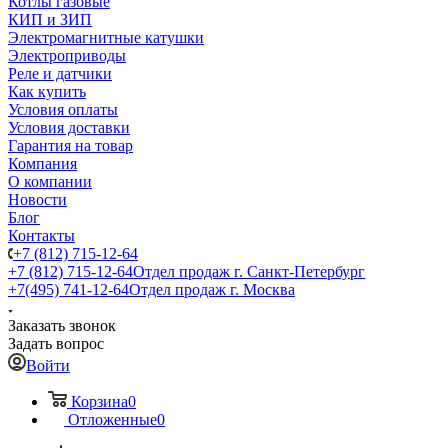
Котлы газовые
КИП и ЗИП
Электромагнитные катушки
Электроприводы
Реле и датчики
Как купить
Условия оплаты
Условия доставки
Гарантия на товар
Компания
О компании
Новости
Блог
Контакты
+7 (812) 715-12-64
+7 (812) 715-12-64
Отдел продаж г. Санкт-Петербург
+7(495) 741-12-64
Отдел продаж г. Москва
Заказать звонок
Задать вопрос
Войти
Корзина
0
Отложенные
0