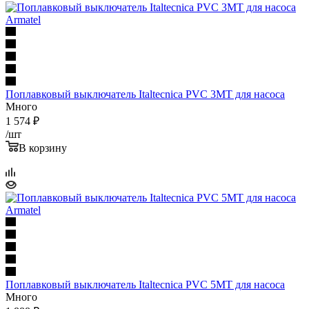
Поплавковый выключатель Italtecnica PVC 3MT для насоса
Много
1 574
₽
/шт
В корзину
Поплавковый выключатель Italtecnica PVC 5MT для насоса
Много