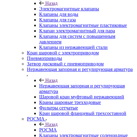
Назад
Электромагнитные клапаны
Клапаны для воды
Клапаны для газа
Клапаны электромагнитные пластиковые
Клапан электромагнитный для пара
Клапаны для систем с повышенным
давлением
Клапаны из нержавеющей стали
Кран шаровой с электроприводом
Пневмоприводы
Затвор дисковый с пневмоприводом
Нержавеющая запорная и регулирующая арматура
Назад
Нержавеющая запорная и регулирующая
арматура
Шаровой кран муфтовый нержавеющий
Краны шаровые трехходовые
Фильтры сетчатые
Кран шаровой фланцевый трехсоставной
РОСМА
Назад
РОСМА
Клапаны электромагнитные соленоидные