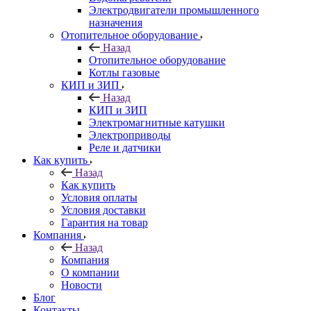
Электродвигатели промышленного
назначения
Отопительное оборудование
Назад
Отопительное оборудование
Котлы газовые
КИП и ЗИП
Назад
КИП и ЗИП
Электромагнитные катушки
Электроприводы
Реле и датчики
Как купить
Назад
Как купить
Условия оплаты
Условия доставки
Гарантия на товар
Компания
Назад
Компания
О компании
Новости
Блог
Контакты