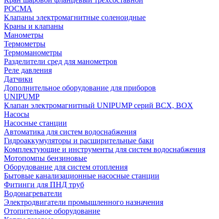
РОСМА
Клапаны электромагнитные соленоидные
Краны и клапаны
Манометры
Термометры
Термоманометры
Разделители сред для манометров
Реле давления
Датчики
Дополнительное оборудование для приборов
UNIPUMP
Клапан электромагнитный UNIPUMP серий BCX, BOX
Насосы
Насосные станции
Автоматика для систем водоснабжения
Гидроаккумуляторы и расширительные баки
Комплектующие и инструменты для систем водоснабжения
Мотопомпы бензиновые
Оборудование для систем отопления
Бытовые канализационные насосные станции
Фитинги для ПНД труб
Водонагреватели
Электродвигатели промышленного назначения
Отопительное оборудование