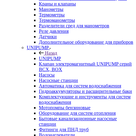
Краны и клапаны
Манометры
Термометры
Термоманометры
Разделители сред для манометров
Реле давления
Датчики
Дополнительное оборудование для приборов
UNIPUMP
Назад
UNIPUMP
Клапан электромагнитный UNIPUMP серий
BCX, BOX
Насосы
Насосные станции
Автоматика для систем водоснабжения
Гидроаккумуляторы и расширительные баки
Комплектующие и инструменты для систем
водоснабжения
Мотопомпы бензиновые
Оборудование для систем отопления
Бытовые канализационные насосные
станции
Фитинги для ПНД труб
Водонагреватели