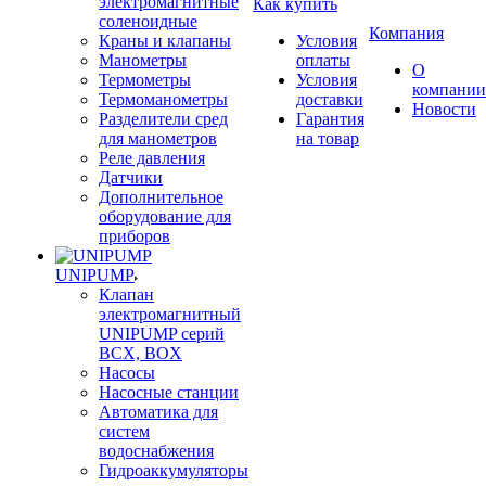
электромагнитные
Как купить
соленоидные
Компания
Краны и клапаны
Условия
Манометры
оплаты
О
Термометры
Условия
компании
Термоманометры
доставки
Новости
Разделители сред
Гарантия
для манометров
на товар
Реле давления
Датчики
Дополнительное
оборудование для
приборов
UNIPUMP
Клапан
электромагнитный
UNIPUMP серий
BCX, BOX
Насосы
Насосные станции
Автоматика для
систем
водоснабжения
Гидроаккумуляторы