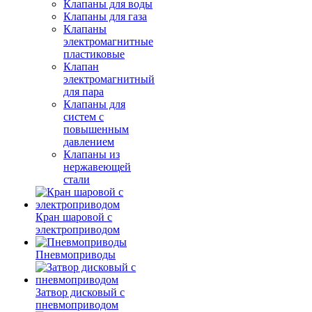
Клапаны для воды
Клапаны для газа
Клапаны
электромагнитные
пластиковые
Клапан
электромагнитный
для пара
Клапаны для
систем с
повышенным
давлением
Клапаны из
нержавеющей
стали
Кран шаровой с
электроприводом
Пневмоприводы
Затвор дисковый с
пневмоприводом