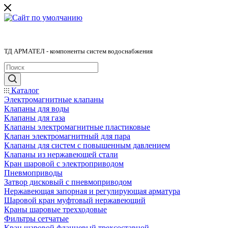
ТД АРМАТЕЛ - компоненты систем водоснабжения
Каталог
Электромагнитные клапаны
Клапаны для воды
Клапаны для газа
Клапаны электромагнитные пластиковые
Клапан электромагнитный для пара
Клапаны для систем с повышенным давлением
Клапаны из нержавеющей стали
Кран шаровой с электроприводом
Пневмоприводы
Затвор дисковый с пневмоприводом
Нержавеющая запорная и регулирующая арматура
Шаровой кран муфтовый нержавеющий
Краны шаровые трехходовые
Фильтры сетчатые
Кран шаровой фланцевый трехсоставной