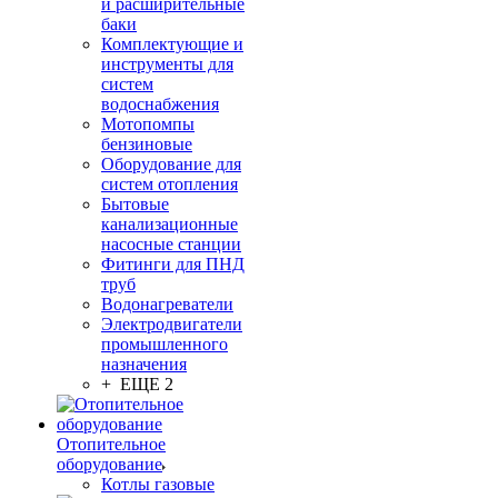
и расширительные
баки
Комплектующие и
инструменты для
систем
водоснабжения
Мотопомпы
бензиновые
Оборудование для
систем отопления
Бытовые
канализационные
насосные станции
Фитинги для ПНД
труб
Водонагреватели
Электродвигатели
промышленного
назначения
+ ЕЩЕ 2
Отопительное
оборудование
Котлы газовые