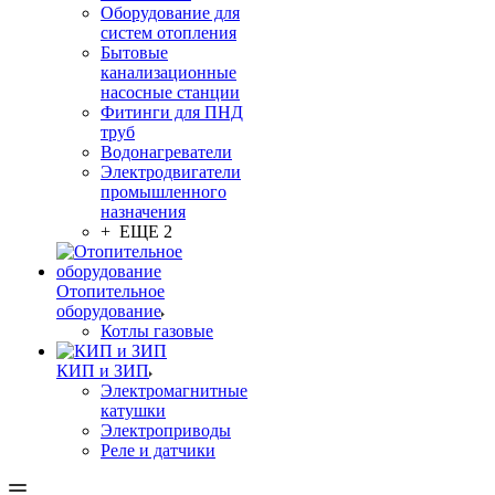
Оборудование для
систем отопления
Бытовые
канализационные
насосные станции
Фитинги для ПНД
труб
Водонагреватели
Электродвигатели
промышленного
назначения
+ ЕЩЕ 2
Отопительное
оборудование
Котлы газовые
КИП и ЗИП
Электромагнитные
катушки
Электроприводы
Реле и датчики