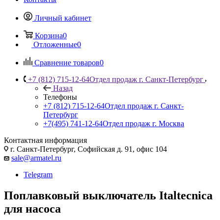
Личный кабинет
Корзина
0
Отложенные
0
Сравнение товаров
0
+7 (812) 715-12-64
Отдел продаж г. Санкт-Петербург
Назад
Телефоны
+7 (812) 715-12-64
Отдел продаж г. Санкт-
Петербург
+7(495) 741-12-64
Отдел продаж г. Москва
Контактная информация
г. Санкт-Петербург, Софийская д. 91, офис 104
sale@armatel.ru
Telegram
Поплавковый выключатель Italtecnica
для насоса