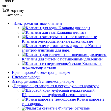
1 888
₽
/шт
В корзину
Каталог
Электромагнитные клапаны
Клапаны для воды
Клапаны для газа
Клапаны электромагнитные пластиковые
Клапан
электромагнитный для пара
Клапаны для систем с повышенным давлением
Клапаны из
нержавеющей стали
Кран шаровой с электроприводом
Пневмоприводы
Затвор дисковый с пневмоприводом
Нержавеющая запорная и регулирующая арматура
Шаровой кран муфтовый нержавеющий
Краны шаровые
трехходовые
Фильтры сетчатые