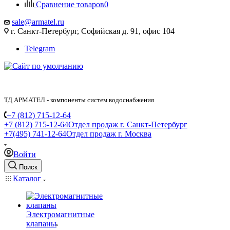
Сравнение товаров
0
sale@armatel.ru
г. Санкт-Петербург, Софийская д. 91, офис 104
Telegram
ТД АРМАТЕЛ - компоненты систем водоснабжения
+7 (812) 715-12-64
+7 (812) 715-12-64
Отдел продаж г. Санкт-Петербург
+7(495) 741-12-64
Отдел продаж г. Москва
Войти
Поиск
Каталог
Электромагнитные
клапаны