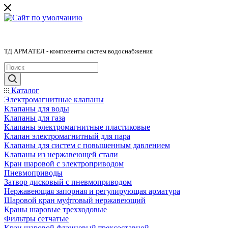
ТД АРМАТЕЛ - компоненты систем водоснабжения
Каталог
Электромагнитные клапаны
Клапаны для воды
Клапаны для газа
Клапаны электромагнитные пластиковые
Клапан электромагнитный для пара
Клапаны для систем с повышенным давлением
Клапаны из нержавеющей стали
Кран шаровой с электроприводом
Пневмоприводы
Затвор дисковый с пневмоприводом
Нержавеющая запорная и регулирующая арматура
Шаровой кран муфтовый нержавеющий
Краны шаровые трехходовые
Фильтры сетчатые
Кран шаровой фланцевый трехсоставной