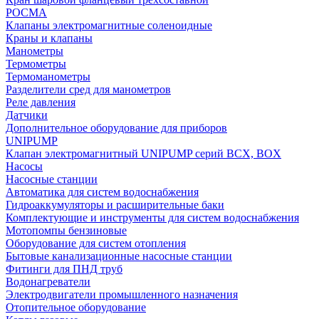
РОСМА
Клапаны электромагнитные соленоидные
Краны и клапаны
Манометры
Термометры
Термоманометры
Разделители сред для манометров
Реле давления
Датчики
Дополнительное оборудование для приборов
UNIPUMP
Клапан электромагнитный UNIPUMP серий BCX, BOX
Насосы
Насосные станции
Автоматика для систем водоснабжения
Гидроаккумуляторы и расширительные баки
Комплектующие и инструменты для систем водоснабжения
Мотопомпы бензиновые
Оборудование для систем отопления
Бытовые канализационные насосные станции
Фитинги для ПНД труб
Водонагреватели
Электродвигатели промышленного назначения
Отопительное оборудование