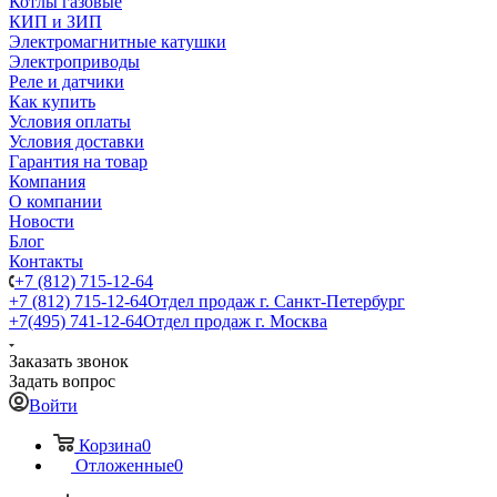
Котлы газовые
КИП и ЗИП
Электромагнитные катушки
Электроприводы
Реле и датчики
Как купить
Условия оплаты
Условия доставки
Гарантия на товар
Компания
О компании
Новости
Блог
Контакты
+7 (812) 715-12-64
+7 (812) 715-12-64
Отдел продаж г. Санкт-Петербург
+7(495) 741-12-64
Отдел продаж г. Москва
Заказать звонок
Задать вопрос
Войти
Корзина
0
Отложенные
0