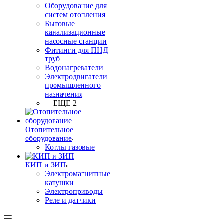
Оборудование для
систем отопления
Бытовые
канализационные
насосные станции
Фитинги для ПНД
труб
Водонагреватели
Электродвигатели
промышленного
назначения
+ ЕЩЕ 2
Отопительное
оборудование
Котлы газовые
КИП и ЗИП
Электромагнитные
катушки
Электроприводы
Реле и датчики