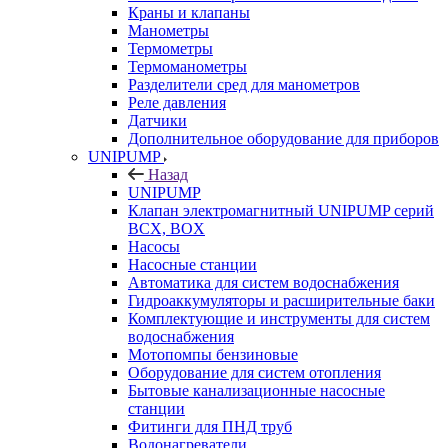
Краны и клапаны
Манометры
Термометры
Термоманометры
Разделители сред для манометров
Реле давления
Датчики
Дополнительное оборудование для приборов
UNIPUMP
Назад
UNIPUMP
Клапан электромагнитный UNIPUMP серий
BCX, BOX
Насосы
Насосные станции
Автоматика для систем водоснабжения
Гидроаккумуляторы и расширительные баки
Комплектующие и инструменты для систем
водоснабжения
Мотопомпы бензиновые
Оборудование для систем отопления
Бытовые канализационные насосные
станции
Фитинги для ПНД труб
Водонагреватели