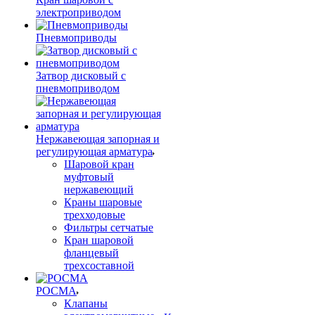
электроприводом
Пневмоприводы
Затвор дисковый с
пневмоприводом
Нержавеющая запорная и
регулирующая арматура
Шаровой кран
муфтовый
нержавеющий
Краны шаровые
трехходовые
Фильтры сетчатые
Кран шаровой
фланцевый
трехсоставной
РОСМА
Клапаны