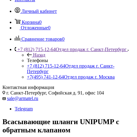
Личный кабинет
Корзина
0
Отложенные
0
Сравнение товаров
0
+7 (812) 715-12-64
Отдел продаж г. Санкт-Петербург
Назад
Телефоны
+7 (812) 715-12-64
Отдел продаж г. Санкт-
Петербург
+7(495) 741-12-64
Отдел продаж г. Москва
Контактная информация
г. Санкт-Петербург, Софийская д. 91, офис 104
sale@armatel.ru
Telegram
Всасывающие шланги UNIPUMP с
обратным клапаном