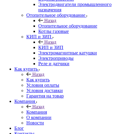
Электродвигатели промышленного
назначения
Отопительное оборудование
Назад
Отопительное оборудование
Котлы газовые
КИП и ЗИП
Назад
КИП и ЗИП
Электромагнитные катушки
Электроприводы
Реле и датчики
Как купить
Назад
Как купить
Условия оплаты
Условия доставки
Гарантия на товар
Компания
Назад
Компания
О компании
Новости
Блог
Контакты