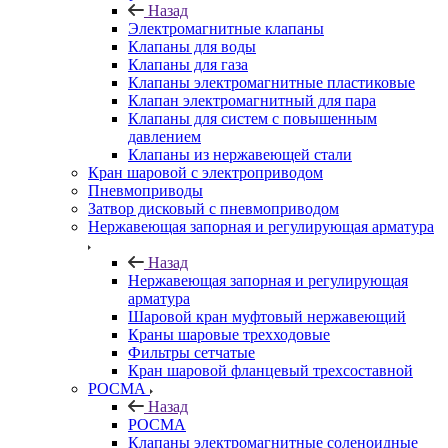
Назад
Электромагнитные клапаны
Клапаны для воды
Клапаны для газа
Клапаны электромагнитные пластиковые
Клапан электромагнитный для пара
Клапаны для систем с повышенным
давлением
Клапаны из нержавеющей стали
Кран шаровой с электроприводом
Пневмоприводы
Затвор дисковый с пневмоприводом
Нержавеющая запорная и регулирующая арматура
Назад
Нержавеющая запорная и регулирующая
арматура
Шаровой кран муфтовый нержавеющий
Краны шаровые трехходовые
Фильтры сетчатые
Кран шаровой фланцевый трехсоставной
РОСМА
Назад
РОСМА
Клапаны электромагнитные соленоидные