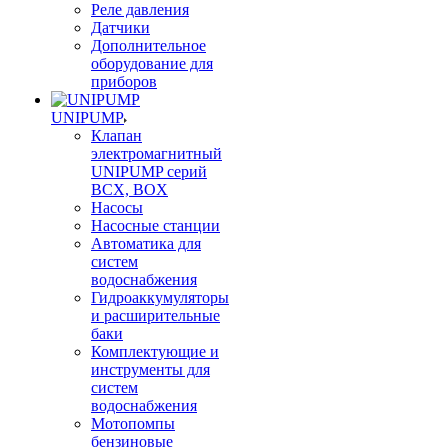
Реле давления
Датчики
Дополнительное
оборудование для
приборов
UNIPUMP
Клапан
электромагнитный
UNIPUMP серий
BCX, BOX
Насосы
Насосные станции
Автоматика для
систем
водоснабжения
Гидроаккумуляторы
и расширительные
баки
Комплектующие и
инструменты для
систем
водоснабжения
Мотопомпы
бензиновые