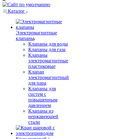
Каталог
Электромагнитные
клапаны
Клапаны для воды
Клапаны для газа
Клапаны
электромагнитные
пластиковые
Клапан
электромагнитный
для пара
Клапаны для
систем с
повышенным
давлением
Клапаны из
нержавеющей
стали
Кран шаровой с