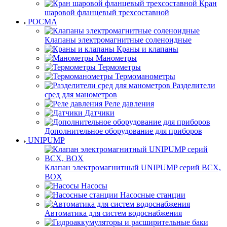
Кран
шаровой фланцевый трехсоставной
РОСМА
Клапаны электромагнитные соленоидные
Краны и клапаны
Манометры
Термометры
Термоманометры
Разделители
сред для манометров
Реле давления
Датчики
Дополнительное оборудование для приборов
UNIPUMP
Клапан электромагнитный UNIPUMP серий BCX,
BOX
Насосы
Насосные станции
Автоматика для систем водоснабжения