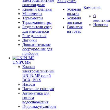
электромагнитные
Как купить
соленоидные
Компания
Краны и клапаны
Условия
Манометры
оплаты
О
Термометры
Условия
компании
Термоманометры
доставки
Новости
Разделители сред
Гарантия
для манометров
на товар
Реле давления
Датчики
Дополнительное
оборудование для
приборов
UNIPUMP
Клапан
электромагнитный
UNIPUMP серий
BCX, BOX
Насосы
Насосные станции
Автоматика для
систем
водоснабжения
Гидроаккумуляторы