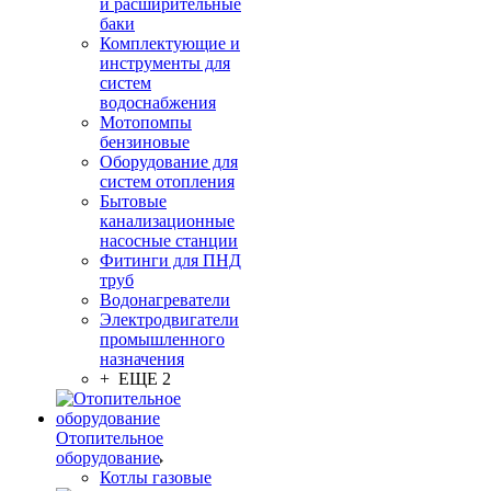
и расширительные
баки
Комплектующие и
инструменты для
систем
водоснабжения
Мотопомпы
бензиновые
Оборудование для
систем отопления
Бытовые
канализационные
насосные станции
Фитинги для ПНД
труб
Водонагреватели
Электродвигатели
промышленного
назначения
+ ЕЩЕ 2
Отопительное
оборудование
Котлы газовые