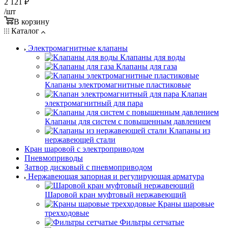
2 121
₽
/шт
В корзину
Каталог
Электромагнитные клапаны
Клапаны для воды
Клапаны для газа
Клапаны электромагнитные пластиковые
Клапан
электромагнитный для пара
Клапаны для систем с повышенным давлением
Клапаны из
нержавеющей стали
Кран шаровой с электроприводом
Пневмоприводы
Затвор дисковый с пневмоприводом
Нержавеющая запорная и регулирующая арматура
Шаровой кран муфтовый нержавеющий
Краны шаровые
трехходовые
Фильтры сетчатые