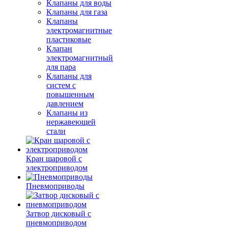
Клапаны для воды
Клапаны для газа
Клапаны
электромагнитные
пластиковые
Клапан
электромагнитный
для пара
Клапаны для
систем с
повышенным
давлением
Клапаны из
нержавеющей
стали
Кран шаровой с
электроприводом
Пневмоприводы
Затвор дисковый с
пневмоприводом