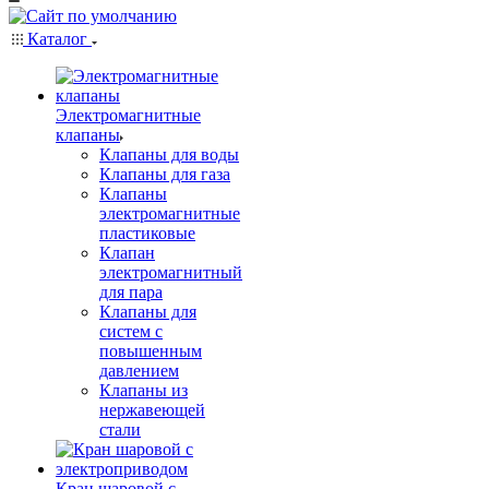
Каталог
Электромагнитные
клапаны
Клапаны для воды
Клапаны для газа
Клапаны
электромагнитные
пластиковые
Клапан
электромагнитный
для пара
Клапаны для
систем с
повышенным
давлением
Клапаны из
нержавеющей
стали
Кран шаровой с