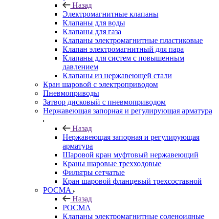
Назад
Электромагнитные клапаны
Клапаны для воды
Клапаны для газа
Клапаны электромагнитные пластиковые
Клапан электромагнитный для пара
Клапаны для систем с повышенным
давлением
Клапаны из нержавеющей стали
Кран шаровой с электроприводом
Пневмоприводы
Затвор дисковый с пневмоприводом
Нержавеющая запорная и регулирующая арматура
Назад
Нержавеющая запорная и регулирующая
арматура
Шаровой кран муфтовый нержавеющий
Краны шаровые трехходовые
Фильтры сетчатые
Кран шаровой фланцевый трехсоставной
РОСМА
Назад
РОСМА
Клапаны электромагнитные соленоидные