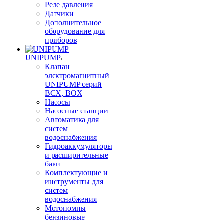
Реле давления
Датчики
Дополнительное
оборудование для
приборов
UNIPUMP
Клапан
электромагнитный
UNIPUMP серий
BCX, BOX
Насосы
Насосные станции
Автоматика для
систем
водоснабжения
Гидроаккумуляторы
и расширительные
баки
Комплектующие и
инструменты для
систем
водоснабжения
Мотопомпы
бензиновые