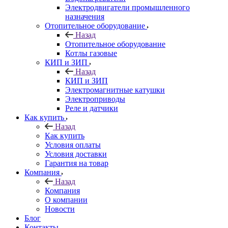
Электродвигатели промышленного
назначения
Отопительное оборудование
Назад
Отопительное оборудование
Котлы газовые
КИП и ЗИП
Назад
КИП и ЗИП
Электромагнитные катушки
Электроприводы
Реле и датчики
Как купить
Назад
Как купить
Условия оплаты
Условия доставки
Гарантия на товар
Компания
Назад
Компания
О компании
Новости
Блог
Контакты