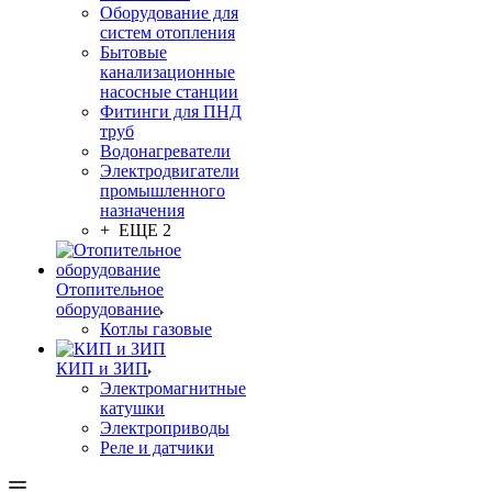
Оборудование для
систем отопления
Бытовые
канализационные
насосные станции
Фитинги для ПНД
труб
Водонагреватели
Электродвигатели
промышленного
назначения
+ ЕЩЕ 2
Отопительное
оборудование
Котлы газовые
КИП и ЗИП
Электромагнитные
катушки
Электроприводы
Реле и датчики