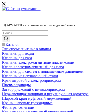
ТД АРМАТЕЛ - компоненты систем водоснабжения
Каталог
Электромагнитные клапаны
Клапаны для воды
Клапаны для газа
Клапаны электромагнитные пластиковые
Клапан электромагнитный для пара
Клапаны для систем с повышенным давлением
Клапаны из нержавеющей стали
Кран шаровой с электроприводом
Пневмоприводы
Затвор дисковый с пневмоприводом
Нержавеющая запорная и регулирующая арматура
Шаровой кран муфтовый нержавеющий
Краны шаровые трехходовые
Фильтры сетчатые
Кран шаровой фланцевый трехсоставной