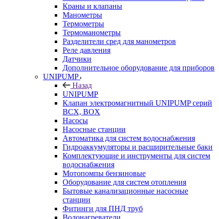
Краны и клапаны
Манометры
Термометры
Термоманометры
Разделители сред для манометров
Реле давления
Датчики
Дополнительное оборудование для приборов
UNIPUMP
Назад
UNIPUMP
Клапан электромагнитный UNIPUMP серий
BCX, BOX
Насосы
Насосные станции
Автоматика для систем водоснабжения
Гидроаккумуляторы и расширительные баки
Комплектующие и инструменты для систем
водоснабжения
Мотопомпы бензиновые
Оборудование для систем отопления
Бытовые канализационные насосные
станции
Фитинги для ПНД труб
Водонагреватели