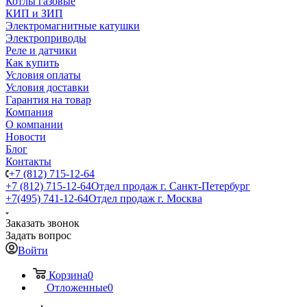
Котлы газовые
КИП и ЗИП
Электромагнитные катушки
Электроприводы
Реле и датчики
Как купить
Условия оплаты
Условия доставки
Гарантия на товар
Компания
О компании
Новости
Блог
Контакты
+7 (812) 715-12-64
+7 (812) 715-12-64
Отдел продаж г. Санкт-Петербург
+7(495) 741-12-64
Отдел продаж г. Москва
Заказать звонок
Задать вопрос
Войти
Корзина
0
Отложенные
0