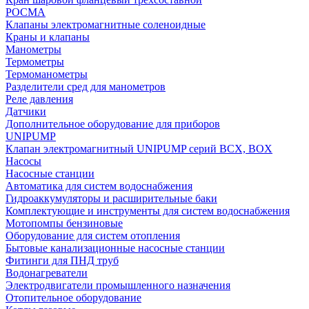
РОСМА
Клапаны электромагнитные соленоидные
Краны и клапаны
Манометры
Термометры
Термоманометры
Разделители сред для манометров
Реле давления
Датчики
Дополнительное оборудование для приборов
UNIPUMP
Клапан электромагнитный UNIPUMP серий BCX, BOX
Насосы
Насосные станции
Автоматика для систем водоснабжения
Гидроаккумуляторы и расширительные баки
Комплектующие и инструменты для систем водоснабжения
Мотопомпы бензиновые
Оборудование для систем отопления
Бытовые канализационные насосные станции
Фитинги для ПНД труб
Водонагреватели
Электродвигатели промышленного назначения
Отопительное оборудование