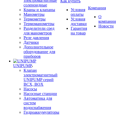
электромагнитные
Как купить
соленоидные
Компания
Краны и клапаны
Условия
Манометры
оплаты
О
Термометры
Условия
компании
Термоманометры
доставки
Новости
Разделители сред
Гарантия
для манометров
на товар
Реле давления
Датчики
Дополнительное
оборудование для
приборов
UNIPUMP
Клапан
электромагнитный
UNIPUMP серий
BCX, BOX
Насосы
Насосные станции
Автоматика для
систем
водоснабжения
Гидроаккумуляторы