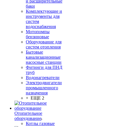
и расширительные
баки
Комплектующие и
инструменты для
систем
водоснабжения
Мотопомпы
бензиновые
Оборудование для
систем отопления
Бытовые
канализационные
насосные станции
Фитинги для ПНД
труб
Водонагреватели
Электродвигатели
промышленного
назначения
+ ЕЩЕ 2
Отопительное
оборудование
Котлы газовые