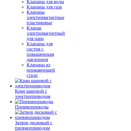
Клапаны для воды
Клапаны для газа
Клапаны
электромагнитные
пластиковые
Клапан
электромагнитный
для пара
Клапаны для
систем с
повышенным
давлением
Клапаны из
нержавеющей
стали
Кран шаровой с
электроприводом
Пневмоприводы
Затвор дисковый с
пневмоприводом