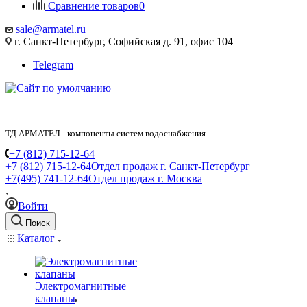
Сравнение товаров
0
sale@armatel.ru
г. Санкт-Петербург, Софийская д. 91, офис 104
Telegram
ТД АРМАТЕЛ - компоненты систем водоснабжения
+7 (812) 715-12-64
+7 (812) 715-12-64
Отдел продаж г. Санкт-Петербург
+7(495) 741-12-64
Отдел продаж г. Москва
Войти
Поиск
Каталог
Электромагнитные
клапаны