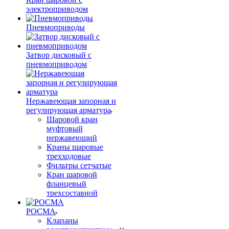
электроприводом
Пневмоприводы
Затвор дисковый с
пневмоприводом
Нержавеющая запорная и
регулирующая арматура
Шаровой кран
муфтовый
нержавеющий
Краны шаровые
трехходовые
Фильтры сетчатые
Кран шаровой
фланцевый
трехсоставной
РОСМА
Клапаны