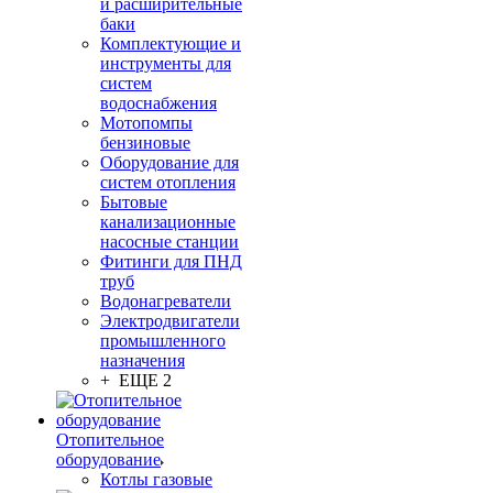
и расширительные
баки
Комплектующие и
инструменты для
систем
водоснабжения
Мотопомпы
бензиновые
Оборудование для
систем отопления
Бытовые
канализационные
насосные станции
Фитинги для ПНД
труб
Водонагреватели
Электродвигатели
промышленного
назначения
+ ЕЩЕ 2
Отопительное
оборудование
Котлы газовые