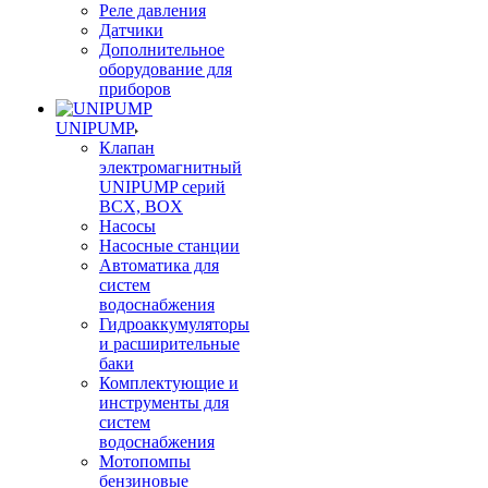
Реле давления
Датчики
Дополнительное
оборудование для
приборов
UNIPUMP
Клапан
электромагнитный
UNIPUMP серий
BCX, BOX
Насосы
Насосные станции
Автоматика для
систем
водоснабжения
Гидроаккумуляторы
и расширительные
баки
Комплектующие и
инструменты для
систем
водоснабжения
Мотопомпы
бензиновые