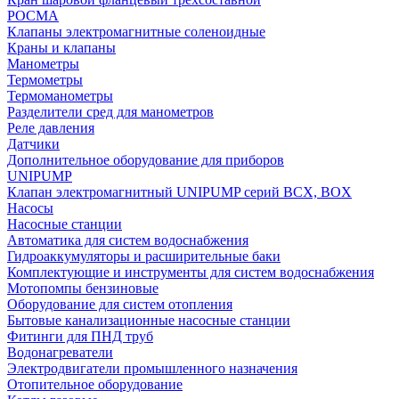
РОСМА
Клапаны электромагнитные соленоидные
Краны и клапаны
Манометры
Термометры
Термоманометры
Разделители сред для манометров
Реле давления
Датчики
Дополнительное оборудование для приборов
UNIPUMP
Клапан электромагнитный UNIPUMP серий BCX, BOX
Насосы
Насосные станции
Автоматика для систем водоснабжения
Гидроаккумуляторы и расширительные баки
Комплектующие и инструменты для систем водоснабжения
Мотопомпы бензиновые
Оборудование для систем отопления
Бытовые канализационные насосные станции
Фитинги для ПНД труб
Водонагреватели
Электродвигатели промышленного назначения
Отопительное оборудование