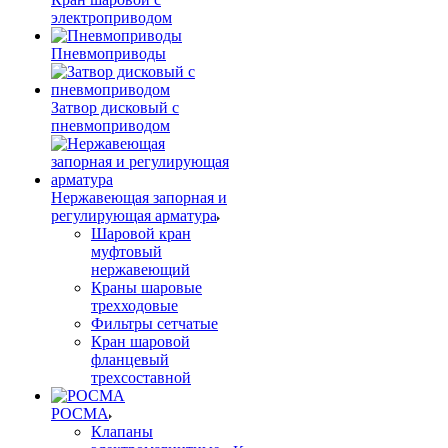
электроприводом
Пневмоприводы
Затвор дисковый с
пневмоприводом
Нержавеющая запорная и
регулирующая арматура
Шаровой кран
муфтовый
нержавеющий
Краны шаровые
трехходовые
Фильтры сетчатые
Кран шаровой
фланцевый
трехсоставной
РОСМА
Клапаны