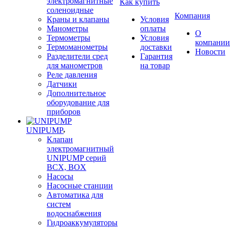
электромагнитные
Как купить
соленоидные
Компания
Краны и клапаны
Условия
Манометры
оплаты
О
Термометры
Условия
компании
Термоманометры
доставки
Новости
Разделители сред
Гарантия
для манометров
на товар
Реле давления
Датчики
Дополнительное
оборудование для
приборов
UNIPUMP
Клапан
электромагнитный
UNIPUMP серий
BCX, BOX
Насосы
Насосные станции
Автоматика для
систем
водоснабжения
Гидроаккумуляторы