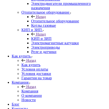
Электродвигатели промышленного
назначения
Отопительное оборудование
Назад
Отопительное оборудование
Котлы газовые
КИП и ЗИП
Назад
КИП и ЗИП
Электромагнитные катушки
Электроприводы
Реле и датчики
Как купить
Назад
Как купить
Условия оплаты
Условия доставки
Гарантия на товар
Компания
Назад
Компания
О компании
Новости
Блог
Контакты