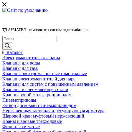
ТД АРМАТЕЛ - компоненты систем водоснабжения
Каталог
Электромагнитные клапаны
Клапаны для воды
Клапаны для газа
Клапаны электромагнитные пластиковые
Клапан электромагнитный для пара
Клапаны для систем с повышенным давлением
Клапаны из нержавеющей стали
Кран шаровой с электроприводом
Пневмоприводы
Затвор дисковый с пневмоприводом
Нержавеющая запорная и регулирующая арматура
Шаровой кран муфтовый нержавеющий
Краны шаровые трехходовые
Фильтры сетчатые
Кран шаровой фланцевый трехсоставной