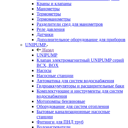
Краны и клапаны
Манометры
Термометры
Термоманометры
Разделители сред для манометров
Реле давления
Датчики
Дополнительное оборудование для приборов
UNIPUMP
Назад
UNIPUMP
Клапан электромагнитный UNIPUMP серий
BCX, BOX
Насосы
Насосные станции
Автоматика для систем водоснабжения
Гидроаккумуляторы и расширительные баки
Комплектующие и инструменты для систем
водоснабжения
Мотопомпы бензиновые
Оборудование для систем отопления
Бытовые канализационные насосные
станции
Фитинги для ПНД труб
Водонагреватели