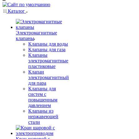
Каталог
Электромагнитные
клапаны
Клапаны для воды
Клапаны для газа
Клапаны
электромагнитные
пластиковые
Клапан
электромагнитный
для пара
Клапаны для
систем с
повышенным
давлением
Клапаны из
нержавеющей
стали
Кран шаровой с