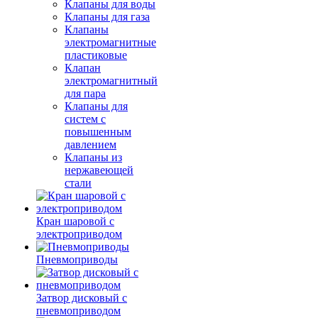
Клапаны для воды
Клапаны для газа
Клапаны
электромагнитные
пластиковые
Клапан
электромагнитный
для пара
Клапаны для
систем с
повышенным
давлением
Клапаны из
нержавеющей
стали
Кран шаровой с
электроприводом
Пневмоприводы
Затвор дисковый с
пневмоприводом