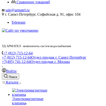
Сравнение товаров
0
sale@armatel.ru
г. Санкт-Петербург, Софийская д. 91, офис 104
Telegram
ТД АРМАТЕЛ - компоненты систем водоснабжения
+7 (812) 715-12-64
+7 (812) 715-12-64
Отдел продаж г. Санкт-Петербург
+7(495) 741-12-64
Отдел продаж г. Москва
Войти
Поиск
Каталог
Электромагнитные
клапаны