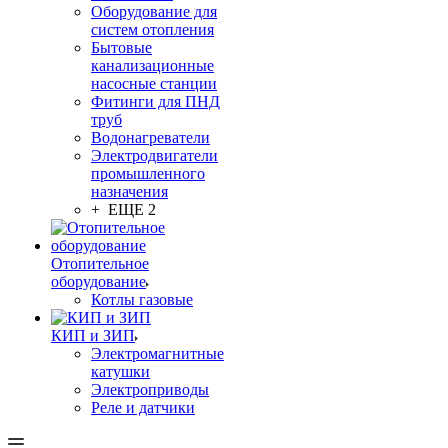
Оборудование для
систем отопления
Бытовые
канализационные
насосные станции
Фитинги для ПНД
труб
Водонагреватели
Электродвигатели
промышленного
назначения
+ ЕЩЕ 2
Отопительное
оборудование
Котлы газовые
КИП и ЗИП
Электромагнитные
катушки
Электроприводы
Реле и датчики