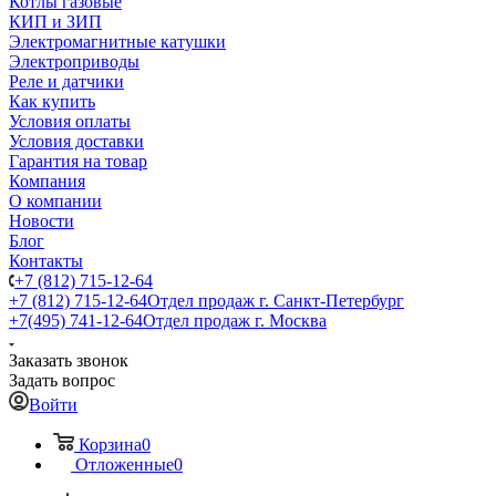
Котлы газовые
КИП и ЗИП
Электромагнитные катушки
Электроприводы
Реле и датчики
Как купить
Условия оплаты
Условия доставки
Гарантия на товар
Компания
О компании
Новости
Блог
Контакты
+7 (812) 715-12-64
+7 (812) 715-12-64
Отдел продаж г. Санкт-Петербург
+7(495) 741-12-64
Отдел продаж г. Москва
Заказать звонок
Задать вопрос
Войти
Корзина
0
Отложенные
0