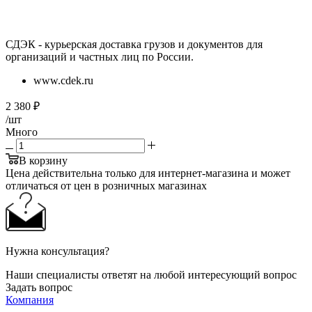
СДЭК - курьерская доставка грузов и документов для
организаций и частных лиц по России.
www.cdek.ru
2 380
₽
/шт
Много
В корзину
Цена действительна только для интернет-магазина и может
отличаться от цен в розничных магазинах
Нужна консультация?
Наши специалисты ответят на любой интересующий вопрос
Задать вопрос
Компания