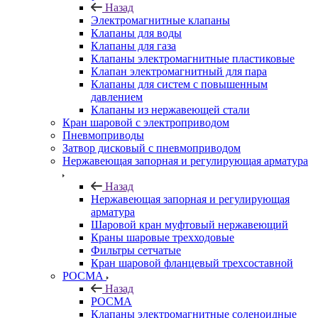
Назад
Электромагнитные клапаны
Клапаны для воды
Клапаны для газа
Клапаны электромагнитные пластиковые
Клапан электромагнитный для пара
Клапаны для систем с повышенным
давлением
Клапаны из нержавеющей стали
Кран шаровой с электроприводом
Пневмоприводы
Затвор дисковый с пневмоприводом
Нержавеющая запорная и регулирующая арматура
Назад
Нержавеющая запорная и регулирующая
арматура
Шаровой кран муфтовый нержавеющий
Краны шаровые трехходовые
Фильтры сетчатые
Кран шаровой фланцевый трехсоставной
РОСМА
Назад
РОСМА
Клапаны электромагнитные соленоидные