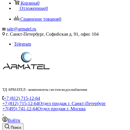
Корзина
0
Отложенные
0
Сравнение товаров
0
sale@armatel.ru
г. Санкт-Петербург, Софийская д. 91, офис 104
Telegram
ТД АРМАТЕЛ - компоненты систем водоснабжения
+7 (812) 715-12-64
+7 (812) 715-12-64
Отдел продаж г. Санкт-Петербург
+7(495) 741-12-64
Отдел продаж г. Москва
Войти
Поиск