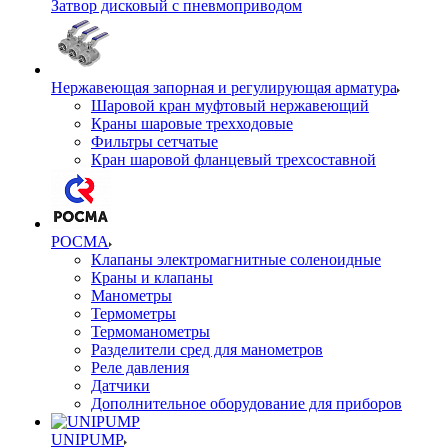
Затвор дисковый с пневмоприводом
Нержавеющая запорная и регулирующая арматура
Шаровой кран муфтовый нержавеющий
Краны шаровые трехходовые
Фильтры сетчатые
Кран шаровой фланцевый трехсоставной
РОСМА
Клапаны электромагнитные соленоидные
Краны и клапаны
Манометры
Термометры
Термоманометры
Разделители сред для манометров
Реле давления
Датчики
Дополнительное оборудование для приборов
UNIPUMP