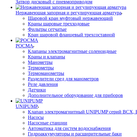
Затвор дисковый с пневмоприводом
Нержавеющая запорная и регулирующая арматура
Шаровой кран муфтовый нержавеющий
Краны шаровые трехходовые
Фильтры сетчатые
Кран шаровой фланцевый трехсоставной
РОСМА
Клапаны электромагнитные соленоидные
Краны и клапаны
Манометры
Термометры
Термоманометры
Разделители сред для манометров
Реле давления
Датчики
Дополнительное оборудование для приборов
UNIPUMP
Клапан электромагнитный UNIPUMP серий BCX,
Насосы
Насосные станции
Автоматика для систем водоснабжения
Гидроаккумуляторы и расширительные баки