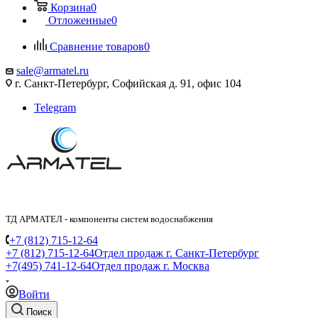
Корзина
0
Отложенные
0
Сравнение товаров
0
sale@armatel.ru
г. Санкт-Петербург, Софийская д. 91, офис 104
Telegram
ТД АРМАТЕЛ - компоненты систем водоснабжения
+7 (812) 715-12-64
+7 (812) 715-12-64
Отдел продаж г. Санкт-Петербург
+7(495) 741-12-64
Отдел продаж г. Москва
Войти
Поиск