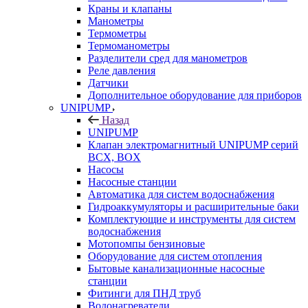
Краны и клапаны
Манометры
Термометры
Термоманометры
Разделители сред для манометров
Реле давления
Датчики
Дополнительное оборудование для приборов
UNIPUMP
Назад
UNIPUMP
Клапан электромагнитный UNIPUMP серий
BCX, BOX
Насосы
Насосные станции
Автоматика для систем водоснабжения
Гидроаккумуляторы и расширительные баки
Комплектующие и инструменты для систем
водоснабжения
Мотопомпы бензиновые
Оборудование для систем отопления
Бытовые канализационные насосные
станции
Фитинги для ПНД труб
Водонагреватели