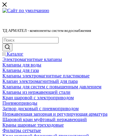
ТД АРМАТЕЛ - компоненты систем водоснабжения
Каталог
Электромагнитные клапаны
Клапаны для воды
Клапаны для газа
Клапаны электромагнитные пластиковые
Клапан электромагнитный для пара
Клапаны для систем с повышенным давлением
Клапаны из нержавеющей стали
Кран шаровой с электроприводом
Пневмоприводы
Затвор дисковый с пневмоприводом
Нержавеющая запорная и регулирующая арматура
Шаровой кран муфтовый нержавеющий
Краны шаровые трехходовые
Фильтры сетчатые
Кран шаровой фланцевый трехсоставной