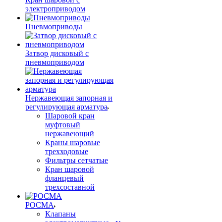
электроприводом
Пневмоприводы
Затвор дисковый с
пневмоприводом
Нержавеющая запорная и
регулирующая арматура
Шаровой кран
муфтовый
нержавеющий
Краны шаровые
трехходовые
Фильтры сетчатые
Кран шаровой
фланцевый
трехсоставной
РОСМА
Клапаны