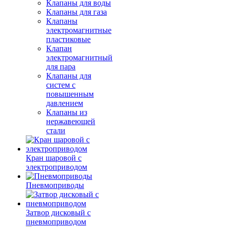
Клапаны для воды
Клапаны для газа
Клапаны
электромагнитные
пластиковые
Клапан
электромагнитный
для пара
Клапаны для
систем с
повышенным
давлением
Клапаны из
нержавеющей
стали
Кран шаровой с
электроприводом
Пневмоприводы
Затвор дисковый с
пневмоприводом