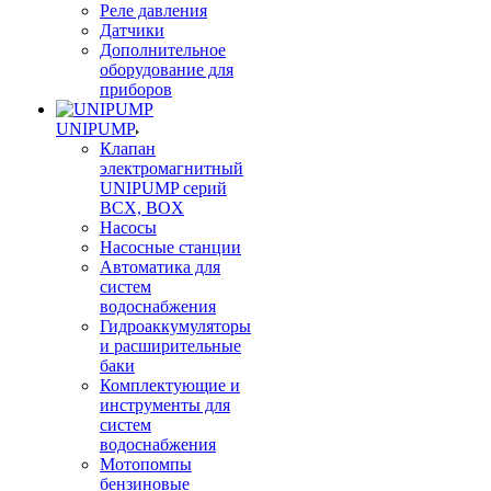
Реле давления
Датчики
Дополнительное
оборудование для
приборов
UNIPUMP
Клапан
электромагнитный
UNIPUMP серий
BCX, BOX
Насосы
Насосные станции
Автоматика для
систем
водоснабжения
Гидроаккумуляторы
и расширительные
баки
Комплектующие и
инструменты для
систем
водоснабжения
Мотопомпы
бензиновые