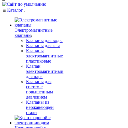
Каталог
Электромагнитные
клапаны
Клапаны для воды
Клапаны для газа
Клапаны
электромагнитные
пластиковые
Клапан
электромагнитный
для пара
Клапаны для
систем с
повышенным
давлением
Клапаны из
нержавеющей
стали
Кран шаровой с