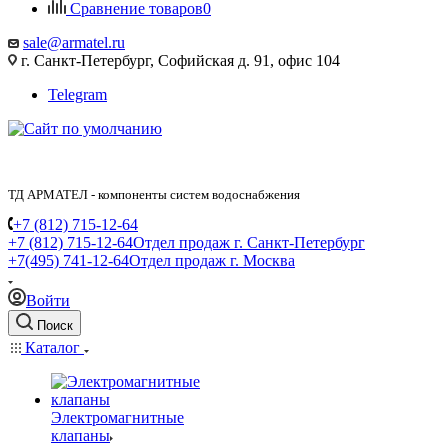
Сравнение товаров
0
sale@armatel.ru
г. Санкт-Петербург, Софийская д. 91, офис 104
Telegram
ТД АРМАТЕЛ - компоненты систем водоснабжения
+7 (812) 715-12-64
+7 (812) 715-12-64
Отдел продаж г. Санкт-Петербург
+7(495) 741-12-64
Отдел продаж г. Москва
Войти
Поиск
Каталог
Электромагнитные
клапаны