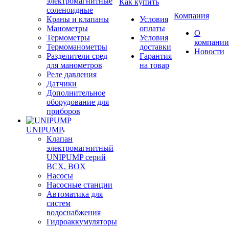
электромагнитные
Как купить
соленоидные
Компания
Краны и клапаны
Условия
Манометры
оплаты
О
Термометры
Условия
компании
Термоманометры
доставки
Новости
Разделители сред
Гарантия
для манометров
на товар
Реле давления
Датчики
Дополнительное
оборудование для
приборов
UNIPUMP
Клапан
электромагнитный
UNIPUMP серий
BCX, BOX
Насосы
Насосные станции
Автоматика для
систем
водоснабжения
Гидроаккумуляторы