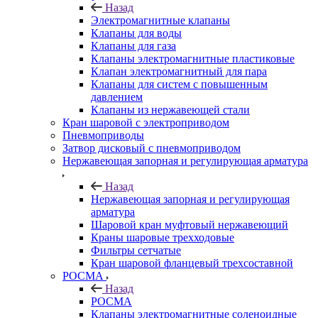
Назад
Электромагнитные клапаны
Клапаны для воды
Клапаны для газа
Клапаны электромагнитные пластиковые
Клапан электромагнитный для пара
Клапаны для систем с повышенным
давлением
Клапаны из нержавеющей стали
Кран шаровой с электроприводом
Пневмоприводы
Затвор дисковый с пневмоприводом
Нержавеющая запорная и регулирующая арматура
Назад
Нержавеющая запорная и регулирующая
арматура
Шаровой кран муфтовый нержавеющий
Краны шаровые трехходовые
Фильтры сетчатые
Кран шаровой фланцевый трехсоставной
РОСМА
Назад
РОСМА
Клапаны электромагнитные соленоидные