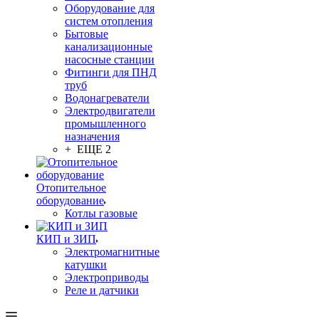
Оборудование для
систем отопления
Бытовые
канализационные
насосные станции
Фитинги для ПНД
труб
Водонагреватели
Электродвигатели
промышленного
назначения
+ ЕЩЕ 2
Отопительное
оборудование
Котлы газовые
КИП и ЗИП
Электромагнитные
катушки
Электроприводы
Реле и датчики