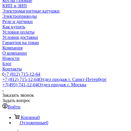
Котлы газовые
КИП и ЗИП
Электромагнитные катушки
Электроприводы
Реле и датчики
Как купить
Условия оплаты
Условия доставки
Гарантия на товар
Компания
О компании
Новости
Блог
Контакты
+7 (812) 715-12-64
+7 (812) 715-12-64
Отдел продаж г. Санкт-Петербург
+7(495) 741-12-64
Отдел продаж г. Москва
Заказать звонок
Задать вопрос
Войти
Корзина
0
Отложенные
0