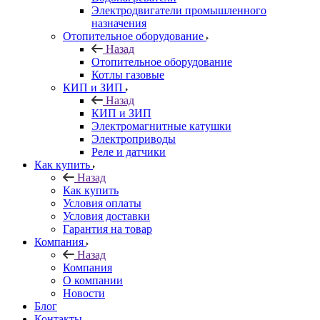
Электродвигатели промышленного
назначения
Отопительное оборудование
Назад
Отопительное оборудование
Котлы газовые
КИП и ЗИП
Назад
КИП и ЗИП
Электромагнитные катушки
Электроприводы
Реле и датчики
Как купить
Назад
Как купить
Условия оплаты
Условия доставки
Гарантия на товар
Компания
Назад
Компания
О компании
Новости
Блог
Контакты