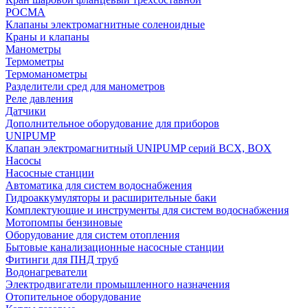
РОСМА
Клапаны электромагнитные соленоидные
Краны и клапаны
Манометры
Термометры
Термоманометры
Разделители сред для манометров
Реле давления
Датчики
Дополнительное оборудование для приборов
UNIPUMP
Клапан электромагнитный UNIPUMP серий BCX, BOX
Насосы
Насосные станции
Автоматика для систем водоснабжения
Гидроаккумуляторы и расширительные баки
Комплектующие и инструменты для систем водоснабжения
Мотопомпы бензиновые
Оборудование для систем отопления
Бытовые канализационные насосные станции
Фитинги для ПНД труб
Водонагреватели
Электродвигатели промышленного назначения
Отопительное оборудование