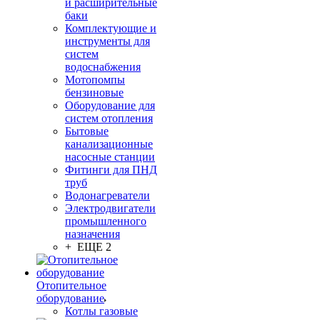
и расширительные
баки
Комплектующие и
инструменты для
систем
водоснабжения
Мотопомпы
бензиновые
Оборудование для
систем отопления
Бытовые
канализационные
насосные станции
Фитинги для ПНД
труб
Водонагреватели
Электродвигатели
промышленного
назначения
+ ЕЩЕ 2
Отопительное
оборудование
Котлы газовые