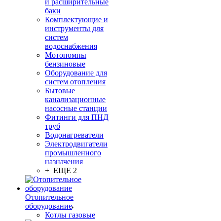
и расширительные
баки
Комплектующие и
инструменты для
систем
водоснабжения
Мотопомпы
бензиновые
Оборудование для
систем отопления
Бытовые
канализационные
насосные станции
Фитинги для ПНД
труб
Водонагреватели
Электродвигатели
промышленного
назначения
+ ЕЩЕ 2
Отопительное
оборудование
Котлы газовые