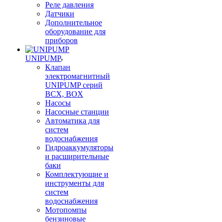
Реле давления
Датчики
Дополнительное
оборудование для
приборов
UNIPUMP
Клапан
электромагнитный
UNIPUMP серий
BCX, BOX
Насосы
Насосные станции
Автоматика для
систем
водоснабжения
Гидроаккумуляторы
и расширительные
баки
Комплектующие и
инструменты для
систем
водоснабжения
Мотопомпы
бензиновые