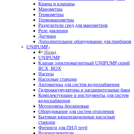
Краны и клапаны
Манометры
Термометры
Термоманометры
Разделители сред для манометров
Реле давления
Датчики
Дополнительное оборудование для приборов
UNIPUMP
Назад
UNIPUMP
Клапан электромагнитный UNIPUMP серий
BCX, BOX
Насосы
Насосные станции
Автоматика для систем водоснабжения
Гидроаккумуляторы и расширительные баки
Комплектующие и инструменты для систем
водоснабжения
Мотопомпы бензиновые
Оборудование для систем отопления
Бытовые канализационные насосные
станции
Фитинги для ПНД труб
Водонагреватели