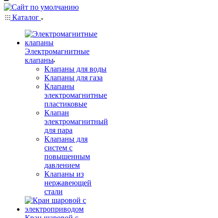
Каталог
Электромагнитные
клапаны
Клапаны для воды
Клапаны для газа
Клапаны
электромагнитные
пластиковые
Клапан
электромагнитный
для пара
Клапаны для
систем с
повышенным
давлением
Клапаны из
нержавеющей
стали
Кран шаровой с