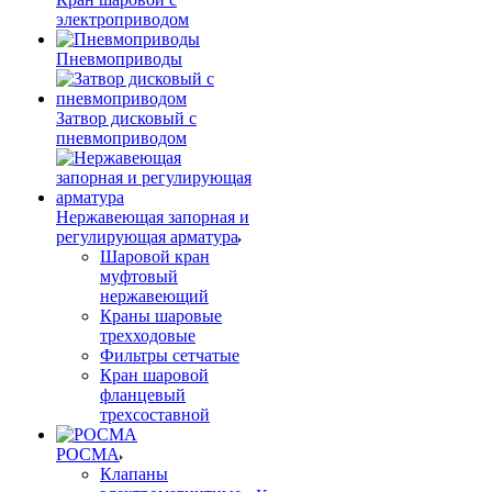
электроприводом
Пневмоприводы
Затвор дисковый с
пневмоприводом
Нержавеющая запорная и
регулирующая арматура
Шаровой кран
муфтовый
нержавеющий
Краны шаровые
трехходовые
Фильтры сетчатые
Кран шаровой
фланцевый
трехсоставной
РОСМА
Клапаны