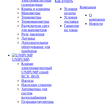
электромагнитные
Как купить
соленоидные
Компания
Краны и клапаны
Условия
Манометры
оплаты
О
Термометры
Условия
компании
Термоманометры
доставки
Новости
Разделители сред
Гарантия
для манометров
на товар
Реле давления
Датчики
Дополнительное
оборудование для
приборов
UNIPUMP
Клапан
электромагнитный
UNIPUMP серий
BCX, BOX
Насосы
Насосные станции
Автоматика для
систем
водоснабжения
Гидроаккумуляторы