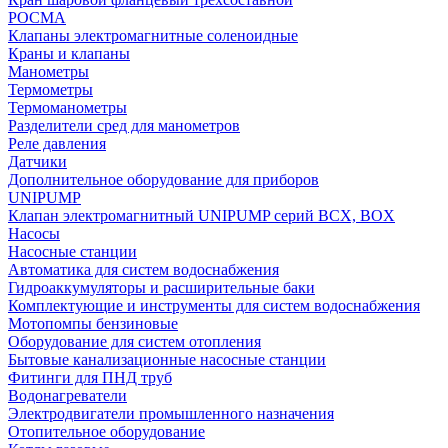
РОСМА
Клапаны электромагнитные соленоидные
Краны и клапаны
Манометры
Термометры
Термоманометры
Разделители сред для манометров
Реле давления
Датчики
Дополнительное оборудование для приборов
UNIPUMP
Клапан электромагнитный UNIPUMP серий BCX, BOX
Насосы
Насосные станции
Автоматика для систем водоснабжения
Гидроаккумуляторы и расширительные баки
Комплектующие и инструменты для систем водоснабжения
Мотопомпы бензиновые
Оборудование для систем отопления
Бытовые канализационные насосные станции
Фитинги для ПНД труб
Водонагреватели
Электродвигатели промышленного назначения
Отопительное оборудование