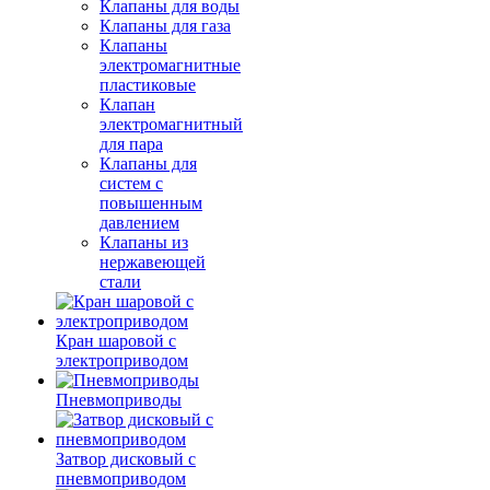
Клапаны для воды
Клапаны для газа
Клапаны
электромагнитные
пластиковые
Клапан
электромагнитный
для пара
Клапаны для
систем с
повышенным
давлением
Клапаны из
нержавеющей
стали
Кран шаровой с
электроприводом
Пневмоприводы
Затвор дисковый с
пневмоприводом