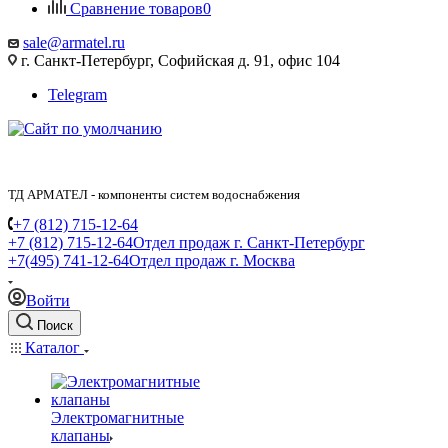
Сравнение товаров
0
sale@armatel.ru
г. Санкт-Петербург, Софийская д. 91, офис 104
Telegram
ТД АРМАТЕЛ - компоненты систем водоснабжения
+7 (812) 715-12-64
+7 (812) 715-12-64
Отдел продаж г. Санкт-Петербург
+7(495) 741-12-64
Отдел продаж г. Москва
Войти
Поиск
Каталог
Электромагнитные
клапаны