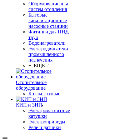
Оборудование для
систем отопления
Бытовые
канализационные
насосные станции
Фитинги для ПНД
труб
Водонагреватели
Электродвигатели
промышленного
назначения
+ ЕЩЕ 2
Отопительное
оборудование
Котлы газовые
КИП и ЗИП
Электромагнитные
катушки
Электроприводы
Реле и датчики