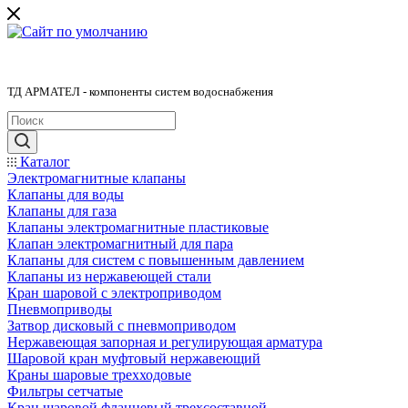
ТД АРМАТЕЛ - компоненты систем водоснабжения
Каталог
Электромагнитные клапаны
Клапаны для воды
Клапаны для газа
Клапаны электромагнитные пластиковые
Клапан электромагнитный для пара
Клапаны для систем с повышенным давлением
Клапаны из нержавеющей стали
Кран шаровой с электроприводом
Пневмоприводы
Затвор дисковый с пневмоприводом
Нержавеющая запорная и регулирующая арматура
Шаровой кран муфтовый нержавеющий
Краны шаровые трехходовые
Фильтры сетчатые
Кран шаровой фланцевый трехсоставной