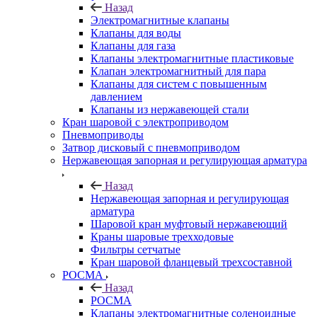
Назад
Электромагнитные клапаны
Клапаны для воды
Клапаны для газа
Клапаны электромагнитные пластиковые
Клапан электромагнитный для пара
Клапаны для систем с повышенным
давлением
Клапаны из нержавеющей стали
Кран шаровой с электроприводом
Пневмоприводы
Затвор дисковый с пневмоприводом
Нержавеющая запорная и регулирующая арматура
Назад
Нержавеющая запорная и регулирующая
арматура
Шаровой кран муфтовый нержавеющий
Краны шаровые трехходовые
Фильтры сетчатые
Кран шаровой фланцевый трехсоставной
РОСМА
Назад
РОСМА
Клапаны электромагнитные соленоидные