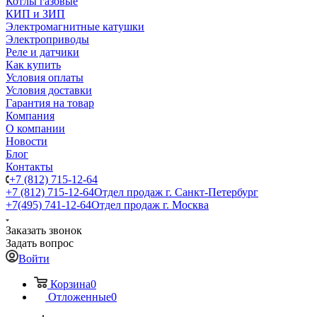
Котлы газовые
КИП и ЗИП
Электромагнитные катушки
Электроприводы
Реле и датчики
Как купить
Условия оплаты
Условия доставки
Гарантия на товар
Компания
О компании
Новости
Блог
Контакты
+7 (812) 715-12-64
+7 (812) 715-12-64
Отдел продаж г. Санкт-Петербург
+7(495) 741-12-64
Отдел продаж г. Москва
Заказать звонок
Задать вопрос
Войти
Корзина
0
Отложенные
0