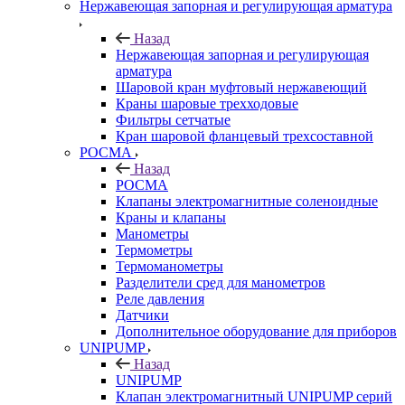
Нержавеющая запорная и регулирующая арматура
Назад
Нержавеющая запорная и регулирующая
арматура
Шаровой кран муфтовый нержавеющий
Краны шаровые трехходовые
Фильтры сетчатые
Кран шаровой фланцевый трехсоставной
РОСМА
Назад
РОСМА
Клапаны электромагнитные соленоидные
Краны и клапаны
Манометры
Термометры
Термоманометры
Разделители сред для манометров
Реле давления
Датчики
Дополнительное оборудование для приборов
UNIPUMP
Назад
UNIPUMP
Клапан электромагнитный UNIPUMP серий