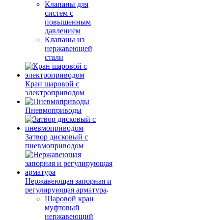
Клапаны для
систем с
повышенным
давлением
Клапаны из
нержавеющей
стали
Кран шаровой с
электроприводом
Пневмоприводы
Затвор дисковый с
пневмоприводом
Нержавеющая запорная и
регулирующая арматура
Шаровой кран
муфтовый
нержавеющий