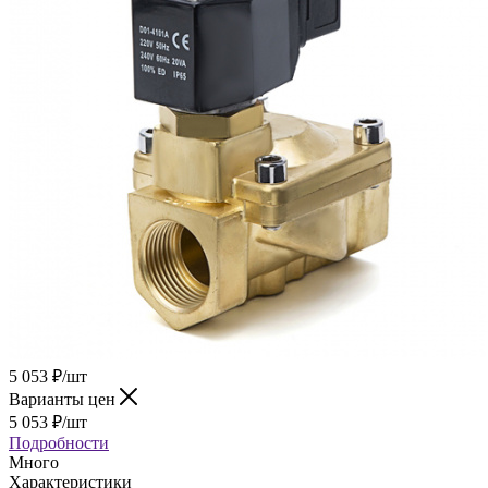
5 053
₽
/шт
Варианты цен
5 053
₽
/шт
Подробности
Много
Характеристики