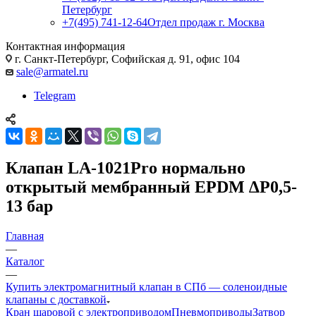
Петербург
+7(495) 741-12-64
Отдел продаж г. Москва
Контактная информация
г. Санкт-Петербург, Софийская д. 91, офис 104
sale@armatel.ru
Telegram
Клапан LA-1021Pro нормально
открытый мембранный EPDM ∆P0,5-
13 бар
Главная
—
Каталог
—
Купить электромагнитный клапан в СПб — соленоидные
клапаны с доставкой
Кран шаровой с электроприводом
Пневмоприводы
Затвор