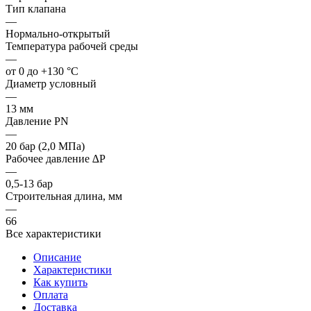
Тип клапана
—
Нормально-открытый
Температура рабочей среды
—
от 0 до +130 °С
Диаметр условный
—
13 мм
Давление PN
—
20 бар (2,0 МПа)
Рабочее давление ∆P
—
0,5-13 бар
Строительная длина, мм
—
66
Все характеристики
Описание
Характеристики
Как купить
Оплата
Доставка