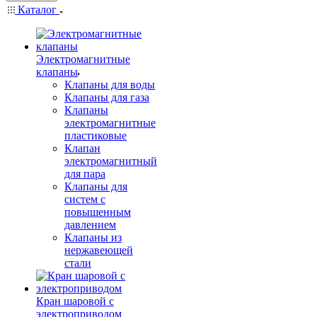
Каталог
Электромагнитные
клапаны
Клапаны для воды
Клапаны для газа
Клапаны
электромагнитные
пластиковые
Клапан
электромагнитный
для пара
Клапаны для
систем с
повышенным
давлением
Клапаны из
нержавеющей
стали
Кран шаровой с
электроприводом