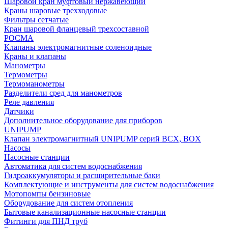
Шаровой кран муфтовый нержавеющий
Краны шаровые трехходовые
Фильтры сетчатые
Кран шаровой фланцевый трехсоставной
РОСМА
Клапаны электромагнитные соленоидные
Краны и клапаны
Манометры
Термометры
Термоманометры
Разделители сред для манометров
Реле давления
Датчики
Дополнительное оборудование для приборов
UNIPUMP
Клапан электромагнитный UNIPUMP серий BCX, BOX
Насосы
Насосные станции
Автоматика для систем водоснабжения
Гидроаккумуляторы и расширительные баки
Комплектующие и инструменты для систем водоснабжения
Мотопомпы бензиновые
Оборудование для систем отопления
Бытовые канализационные насосные станции
Фитинги для ПНД труб