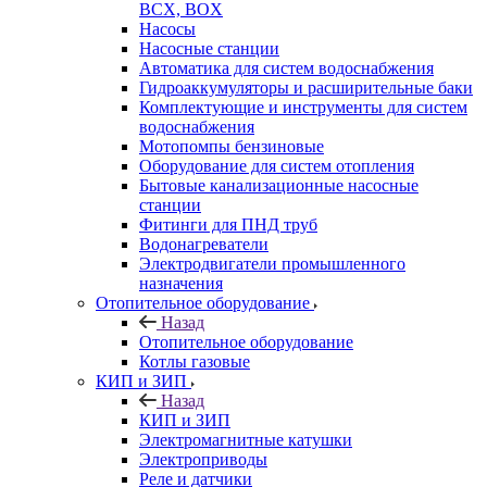
BCX, BOX
Насосы
Насосные станции
Автоматика для систем водоснабжения
Гидроаккумуляторы и расширительные баки
Комплектующие и инструменты для систем
водоснабжения
Мотопомпы бензиновые
Оборудование для систем отопления
Бытовые канализационные насосные
станции
Фитинги для ПНД труб
Водонагреватели
Электродвигатели промышленного
назначения
Отопительное оборудование
Назад
Отопительное оборудование
Котлы газовые
КИП и ЗИП
Назад
КИП и ЗИП
Электромагнитные катушки
Электроприводы
Реле и датчики