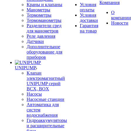
Компания
Краны и клапаны
Условия
Манометры
оплаты
О
Термометры
Условия
компании
Термоманометры
доставки
Новости
Разделители сред
Гарантия
для манометров
на товар
Реле давления
Датчики
Дополнительное
оборудование для
приборов
UNIPUMP
Клапан
электромагнитный
UNIPUMP серий
BCX, BOX
Насосы
Насосные станции
Автоматика для
систем
водоснабжения
Гидроаккумуляторы
и расширительные
баки