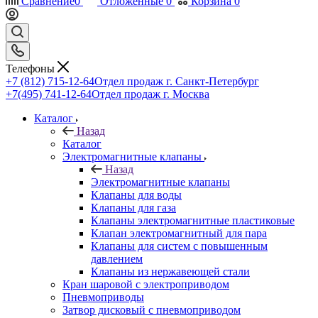
Сравнение
0
Отложенные
0
Корзина
0
Телефоны
+7 (812) 715-12-64
Отдел продаж г. Санкт-Петербург
+7(495) 741-12-64
Отдел продаж г. Москва
Каталог
Назад
Каталог
Электромагнитные клапаны
Назад
Электромагнитные клапаны
Клапаны для воды
Клапаны для газа
Клапаны электромагнитные пластиковые
Клапан электромагнитный для пара
Клапаны для систем с повышенным
давлением
Клапаны из нержавеющей стали
Кран шаровой с электроприводом
Пневмоприводы
Затвор дисковый с пневмоприводом