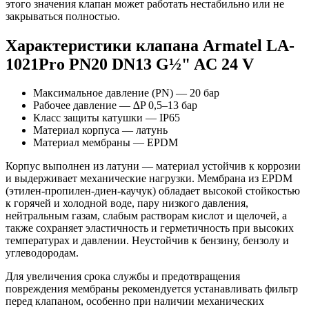
этого значения клапан может работать нестабильно или не
закрываться полностью.
Характеристики клапана Armatel LA-
1021Pro PN20 DN13 G½" AC 24 V
Максимальное давление (PN) — 20 бар
Рабочее давление — ∆P 0,5–13 бар
Класс защиты катушки — IP65
Материал корпуса — латунь
Материал мембраны — EPDM
Корпус выполнен из латуни — материал устойчив к коррозии
и выдерживает механические нагрузки. Мембрана из EPDM
(этилен-пропилен-диен-каучук) обладает высокой стойкостью
к горячей и холодной воде, пару низкого давления,
нейтральным газам, слабым растворам кислот и щелочей, а
также сохраняет эластичность и герметичность при высоких
температурах и давлении. Неустойчив к бензину, бензолу и
углеводородам.
Для увеличения срока службы и предотвращения
повреждения мембраны рекомендуется устанавливать фильтр
перед клапаном, особенно при наличии механических