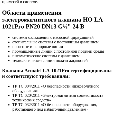
примесей в системе.
Области применения
электромагнитного клапана НО LA-
1021Pro PN20 DN13 G½" 24 В
системы охлаждения с насосной циркуляцией
отопительные системы с постоянным давлением
насосные и напорные линии
промышленные линии с постоянной подачей среды
пневматические системы с давлением
технологические линии подачи жидкостей
Клапаны Armatel LA-1021Pro сертифицированы
и соответствуют требованиям:
ТР ТС 004/2011 «О безопасности низковольтного
оборудования»
ТР ТС 020/2011 «Электромагнитная совместимость
технических средств»
ТР ТС 032/2011 «О безопасности оборудования,
работающего под избыточным давлением»