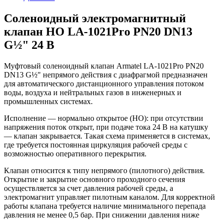
Соленоидный электромагнитный
клапан НО LA-1021Pro PN20 DN13
G½" 24 В
Муфтовый соленоидный клапан Armatel LA-1021Pro PN20
DN13 G½" непрямого действия с диафрагмой предназначен
для автоматического дистанционного управления потоком
воды, воздуха и нейтральных газов в инженерных и
промышленных системах.
Исполнение — нормально открытое (НО): при отсутствии
напряжения поток открыт, при подаче тока 24 В на катушку
— клапан закрывается. Такая схема применяется в системах,
где требуется постоянная циркуляция рабочей среды с
возможностью оперативного перекрытия.
Клапан относится к типу непрямого (пилотного) действия.
Открытие и закрытие основного проходного сечения
осуществляется за счет давления рабочей среды, а
электромагнит управляет пилотным каналом. Для корректной
работы клапана требуется наличие минимального перепада
давления не менее 0,5 бар. При снижении давления ниже