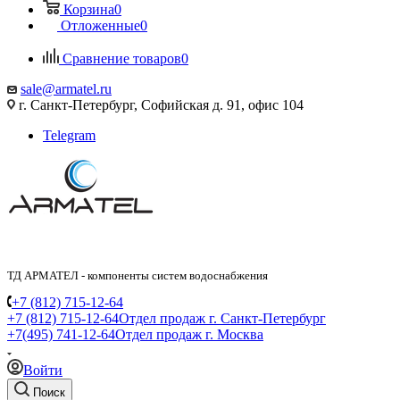
Корзина
0
Отложенные
0
Сравнение товаров
0
sale@armatel.ru
г. Санкт-Петербург, Софийская д. 91, офис 104
Telegram
ТД АРМАТЕЛ - компоненты систем водоснабжения
+7 (812) 715-12-64
+7 (812) 715-12-64
Отдел продаж г. Санкт-Петербург
+7(495) 741-12-64
Отдел продаж г. Москва
Войти
Поиск