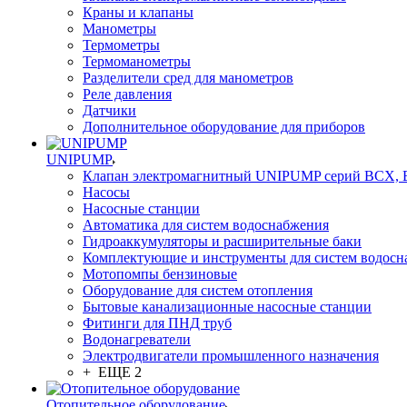
Краны и клапаны
Манометры
Термометры
Термоманометры
Разделители сред для манометров
Реле давления
Датчики
Дополнительное оборудование для приборов
UNIPUMP
Клапан электромагнитный UNIPUMP серий BCX,
Насосы
Насосные станции
Автоматика для систем водоснабжения
Гидроаккумуляторы и расширительные баки
Комплектующие и инструменты для систем водосн
Мотопомпы бензиновые
Оборудование для систем отопления
Бытовые канализационные насосные станции
Фитинги для ПНД труб
Водонагреватели
Электродвигатели промышленного назначения
+ ЕЩЕ 2
Отопительное оборудование