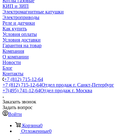
Котлы газовые
КИП и ЗИП
Электромагнитные катушки
Электроприводы
Реле и датчики
Как купить
Условия оплаты
Условия доставки
Гарантия на товар
Компания
О компании
Новости
Блог
Контакты
+7 (812) 715-12-64
+7 (812) 715-12-64
Отдел продаж г. Санкт-Петербург
+7(495) 741-12-64
Отдел продаж г. Москва
Заказать звонок
Задать вопрос
Войти
Корзина
0
Отложенные
0