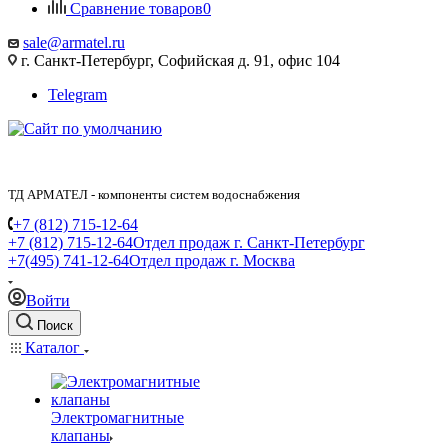
Сравнение товаров
0
sale@armatel.ru
г. Санкт-Петербург, Софийская д. 91, офис 104
Telegram
ТД АРМАТЕЛ - компоненты систем водоснабжения
+7 (812) 715-12-64
+7 (812) 715-12-64
Отдел продаж г. Санкт-Петербург
+7(495) 741-12-64
Отдел продаж г. Москва
Войти
Поиск
Каталог
Электромагнитные
клапаны