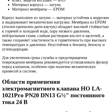
Класс защиты катушки — IP65
Материал корпуса — латунь
Материал мембраны — EPDM
Корпус выполнен из латуни — материал устойчив к коррозии
и выдерживает механические нагрузки. Мембрана из EPDM
(этилен-пропилен-диен-каучук) обладает высокой стойкостью
к горячей и холодной воде, пару низкого давления,
нейтральным газам, слабым растворам кислот и щелочей, а
также сохраняет эластичность и герметичность при высоких
температурах и давлении. Неустойчив к бензину, бензолу и
углеводородам.
Для увеличения срока службы и предотвращения
повреждения мембраны рекомендуется устанавливать фильтр
перед клапаном, особенно при наличии механических
примесей в системе.
Области применения
электромагнитного клапана НО LA-
1021Pro PN20 DN13 G½" постоянного
тока 24 В