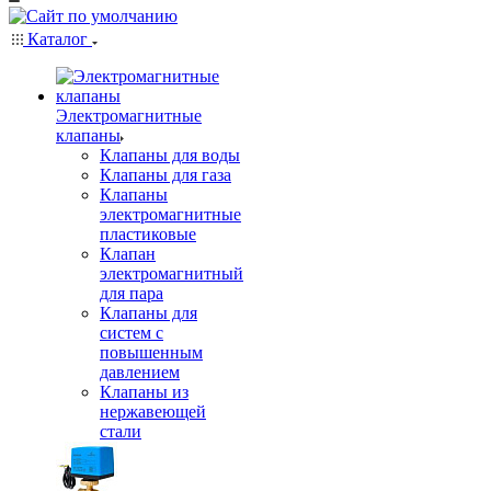
Каталог
Электромагнитные
клапаны
Клапаны для воды
Клапаны для газа
Клапаны
электромагнитные
пластиковые
Клапан
электромагнитный
для пара
Клапаны для
систем с
повышенным
давлением
Клапаны из
нержавеющей
стали