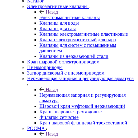
Каталог
Электромагнитные клапаны
Назад
Электромагнитные клапаны
Клапаны для воды
Клапаны для газа
Клапаны электромагнитные пластиковые
Клапан электромагнитный для пара
Клапаны для систем с повышенным
давлением
Клапаны из нержавеющей стали
Кран шаровой с электроприводом
Пневмоприводы
Затвор дисковый с пневмоприводом
Нержавеющая запорная и регулирующая арматура
Назад
Нержавеющая запорная и регулирующая
арматура
Шаровой кран муфтовый нержавеющий
Краны шаровые трехходовые
Фильтры сетчатые
Кран шаровой фланцевый трехсоставной
РОСМА
Назад