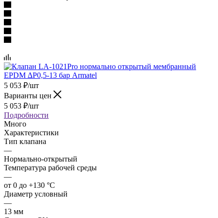
5 053
₽
/шт
Варианты цен
5 053
₽
/шт
Подробности
Много
Характеристики
Тип клапана
—
Нормально-открытый
Температура рабочей среды
—
от 0 до +130 °С
Диаметр условный
—
13 мм