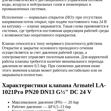
воды, воздуха и нейтральных газов в инженерных и
промышленных системах.
Исполнение — нормально открытое (НО): при отсутствии
напряжения поток открыт, при подаче постоянного тока 24 В
на катушку — клапан закрывается. Такая схема применяется в
системах, где требуется постоянная циркуляция рабочей среды
с возможностью оперативного перекрытия.
Клапан относится к типу непрямого (пилотного) действия.
Открытие и закрытие основного проходного сечения
осуществляется за счет давления рабочей среды, а
электромагнит управляет пилотным каналом. Для корректной
работы клапана требуется наличие минимального перепада
давления не менее 0,5 бар. При снижении давления ниже
этого значения клапан может работать нестабильно или не
закрываться полностью.
Характеристики клапана Armatel LA-
1021Pro PN20 DN13 G½" DC 24 V
Максимальное давление (PN) — 20 бар
Рабочее давление — ∆P 0,5–13 бар