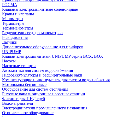
РОСМА
Клапаны электромагнитные соленоидные
Краны и клапаны
Манометры
Термометры
Термоманометры
Разделители сред для манометров
Реле давления
Датчики
Дополнительное оборудование для приборов
UNIPUMP
Клапан электромагнитный UNIPUMP серий BCX, BOX
Насосы
Насосные станции
Автоматика для систем водоснабжения
Гидроаккумуляторы и расширительные баки
Комплектующие и инструменты для систем водоснабжения
Мотопомпы бензиновые
Оборудование для систем отопления
Бытовые канализационные насосные станции
Фитинги для ПНД труб
Водонагреватели
Электродвигатели промышленного назначения
Отопительное оборудование