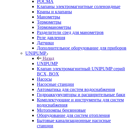
РОСМА
Клапаны электромагнитные соленоидные
Краны и клапаны
Манометры
Термометры
Термоманометры
Разделители сред для манометров
Реле давления
Датчики
Дополнительное оборудование для приборов
UNIPUMP
Назад
UNIPUMP
Клапан электромагнитный UNIPUMP серий
BCX, BOX
Насосы
Насосные станции
Автоматика для систем водоснабжения
Гидроаккумуляторы и расширительные баки
Комплектующие и инструменты для систем
водоснабжения
Мотопомпы бензиновые
Оборудование для систем отопления
Бытовые канализационные насосные
станции