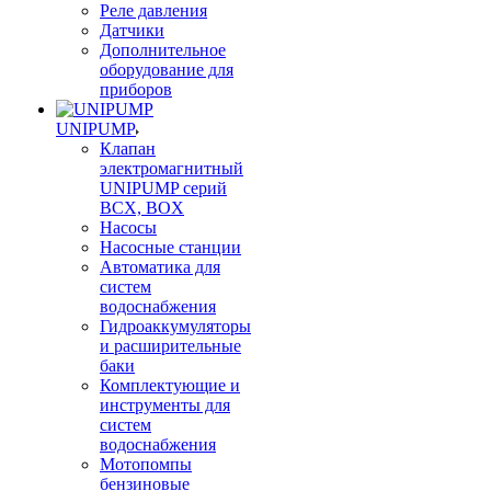
Реле давления
Датчики
Дополнительное
оборудование для
приборов
UNIPUMP
Клапан
электромагнитный
UNIPUMP серий
BCX, BOX
Насосы
Насосные станции
Автоматика для
систем
водоснабжения
Гидроаккумуляторы
и расширительные
баки
Комплектующие и
инструменты для
систем
водоснабжения
Мотопомпы
бензиновые