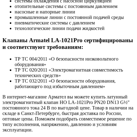
системы охлаждения с насосной циркуляцией
отопительные системы с постоянным давлением
насосные и напорные линии
промышленные линии с постоянной подачей среды
пневматические системы с давлением
технологические линии подачи жидкостей
Клапаны Armatel LA-1021Pro сертифицированы
и соответствуют требованиям:
ТР ТС 004/2011 «О безопасности низковольтного
оборудования»
ТР ТС 020/2011 «Электромагнитная совместимость
технических средств»
ТР ТС 032/2011 «О безопасности оборудования,
работающего под избыточным давлением»
В интернет-магазине Армател вы можете купить латунный
электромагнитный клапан НО LA-1021Pro PN20 DN13 G½"
постоянного тока 24 В по выгодной цене. Товар в наличии на
складе в Санкт-Петербурге, быстрая доставка по России,
оптовые цены. Поможем подобрать совместимое решение по
типу исполнения, напряжению, давлению и условиям
эксплуатации.