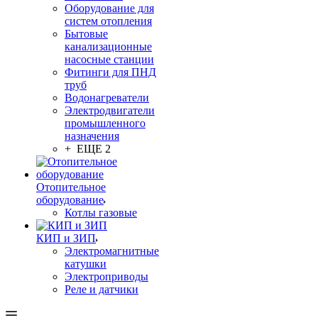
Оборудование для
систем отопления
Бытовые
канализационные
насосные станции
Фитинги для ПНД
труб
Водонагреватели
Электродвигатели
промышленного
назначения
+ ЕЩЕ 2
Отопительное
оборудование
Котлы газовые
КИП и ЗИП
Электромагнитные
катушки
Электроприводы
Реле и датчики