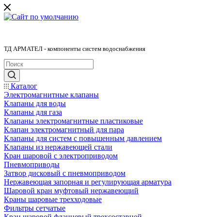
ТД АРМАТЕЛ - компоненты систем водоснабжения
Каталог
Электромагнитные клапаны
Клапаны для воды
Клапаны для газа
Клапаны электромагнитные пластиковые
Клапан электромагнитный для пара
Клапаны для систем с повышенным давлением
Клапаны из нержавеющей стали
Кран шаровой с электроприводом
Пневмоприводы
Затвор дисковый с пневмоприводом
Нержавеющая запорная и регулирующая арматура
Шаровой кран муфтовый нержавеющий
Краны шаровые трехходовые
Фильтры сетчатые
Кран шаровой фланцевый трехсоставной