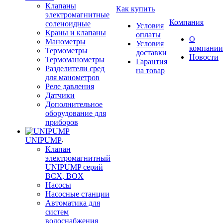
Клапаны
Как купить
электромагнитные
Компания
соленоидные
Условия
Краны и клапаны
оплаты
О
Манометры
Условия
компании
Термометры
доставки
Новости
Термоманометры
Гарантия
Разделители сред
на товар
для манометров
Реле давления
Датчики
Дополнительное
оборудование для
приборов
UNIPUMP
Клапан
электромагнитный
UNIPUMP серий
BCX, BOX
Насосы
Насосные станции
Автоматика для
систем
водоснабжения