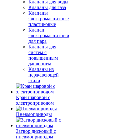
Клапаны для воды
Клапаны для газа
Клапаны
электромагнитные
пластиковые
Клапан
электромагнитный
для пара
Клапаны для
систем с
повышенным
давлением
Клапаны из
нержавеющей
стали
Кран шаровой с
электроприводом
Пневмоприводы
Затвор дисковый с
пневмоприводом