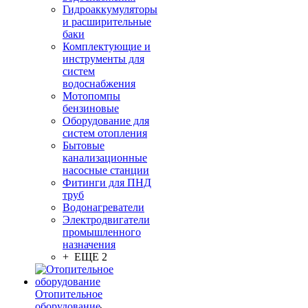
Гидроаккумуляторы
и расширительные
баки
Комплектующие и
инструменты для
систем
водоснабжения
Мотопомпы
бензиновые
Оборудование для
систем отопления
Бытовые
канализационные
насосные станции
Фитинги для ПНД
труб
Водонагреватели
Электродвигатели
промышленного
назначения
+ ЕЩЕ 2
Отопительное
оборудование