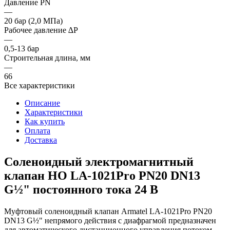
Давление PN
—
20 бар (2,0 МПа)
Рабочее давление ∆P
—
0,5-13 бар
Строительная длина, мм
—
66
Все характеристики
Описание
Характеристики
Как купить
Оплата
Доставка
Соленоидный электромагнитный
клапан НО LA-1021Pro PN20 DN13
G½" постоянного тока 24 В
Муфтовый соленоидный клапан Armatel LA-1021Pro PN20
DN13 G½" непрямого действия с диафрагмой предназначен
для автоматического дистанционного управления потоком