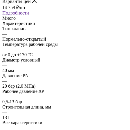
Варианты цен
14 759
₽
/шт
Подробности
Много
Характеристики
Тип клапана
—
Нормально-открытый
Температура рабочей среды
—
от 0 до +130 °С
Диаметр условный
—
40 мм
Давление PN
—
20 бар (2,0 МПа)
Рабочее давление ∆P
—
0,5-13 бар
Строительная длина, мм
—
131
Все характеристики