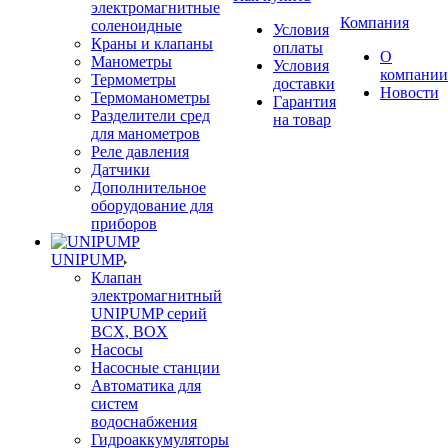
электромагнитные
Компания
соленоидные
Условия
Краны и клапаны
оплаты
О
Манометры
Условия
компании
Термометры
доставки
Новости
Термоманометры
Гарантия
Разделители сред
на товар
для манометров
Реле давления
Датчики
Дополнительное
оборудование для
приборов
UNIPUMP
Клапан
электромагнитный
UNIPUMP серий
BCX, BOX
Насосы
Насосные станции
Автоматика для
систем
водоснабжения
Гидроаккумуляторы