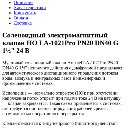
Описание
Характеристики
Как купить
Оплата
Доставка
Соленоидный электромагнитный
клапан НО LA-1021Pro PN20 DN40 G
1½" 24 В
Муфтовый соленоидный клапан Armatel LA-1021Pro PN20
DN40 G 1½" непрямого действия с диафрагмой предназначен
для автоматического дистанционного управления потоком
воды, воздуха и нейтральных газов в инженерных и
промышленных системах.
Исполнение — нормально открытое (НО): при отсутствии
напряжения поток открыт, при подаче тока 24 В на катушку
— клапан закрывается. Такая схема применяется в системах,
где требуется постоянная циркуляция рабочей среды с
возможностью оперативного перекрытия.
Клапан относится к типу непрямого (пилотного) действия.