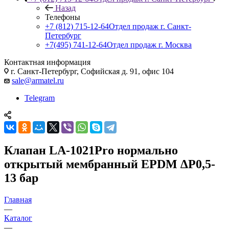
Назад
Телефоны
+7 (812) 715-12-64
Отдел продаж г. Санкт-
Петербург
+7(495) 741-12-64
Отдел продаж г. Москва
Контактная информация
г. Санкт-Петербург, Софийская д. 91, офис 104
sale@armatel.ru
Telegram
Клапан LA-1021Pro нормально
открытый мембранный EPDM ∆P0,5-
13 бар
Главная
—
Каталог
—