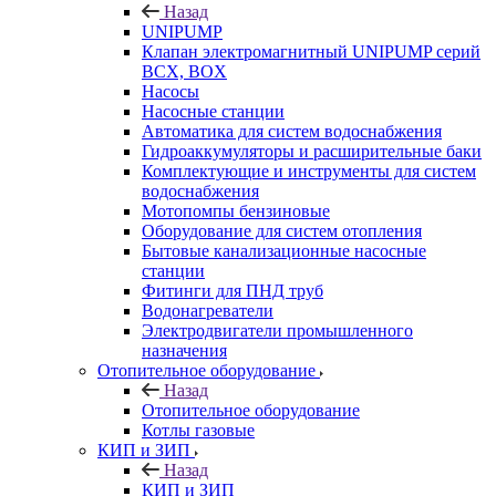
Назад
UNIPUMP
Клапан электромагнитный UNIPUMP серий
BCX, BOX
Насосы
Насосные станции
Автоматика для систем водоснабжения
Гидроаккумуляторы и расширительные баки
Комплектующие и инструменты для систем
водоснабжения
Мотопомпы бензиновые
Оборудование для систем отопления
Бытовые канализационные насосные
станции
Фитинги для ПНД труб
Водонагреватели
Электродвигатели промышленного
назначения
Отопительное оборудование
Назад
Отопительное оборудование
Котлы газовые
КИП и ЗИП
Назад
КИП и ЗИП