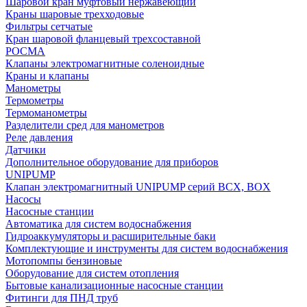
Шаровой кран муфтовый нержавеющий
Краны шаровые трехходовые
Фильтры сетчатые
Кран шаровой фланцевый трехсоставной
РОСМА
Клапаны электромагнитные соленоидные
Краны и клапаны
Манометры
Термометры
Термоманометры
Разделители сред для манометров
Реле давления
Датчики
Дополнительное оборудование для приборов
UNIPUMP
Клапан электромагнитный UNIPUMP серий BCX, BOX
Насосы
Насосные станции
Автоматика для систем водоснабжения
Гидроаккумуляторы и расширительные баки
Комплектующие и инструменты для систем водоснабжения
Мотопомпы бензиновые
Оборудование для систем отопления
Бытовые канализационные насосные станции
Фитинги для ПНД труб