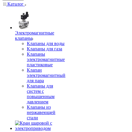
Каталог
Электромагнитные
клапаны
Клапаны для воды
Клапаны для газа
Клапаны
электромагнитные
пластиковые
Клапан
электромагнитный
для пара
Клапаны для
систем с
повышенным
давлением
Клапаны из
нержавеющей
стали