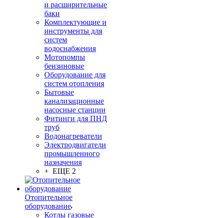
и расширительные
баки
Комплектующие и
инструменты для
систем
водоснабжения
Мотопомпы
бензиновые
Оборудование для
систем отопления
Бытовые
канализационные
насосные станции
Фитинги для ПНД
труб
Водонагреватели
Электродвигатели
промышленного
назначения
+ ЕЩЕ 2
Отопительное
оборудование
Котлы газовые