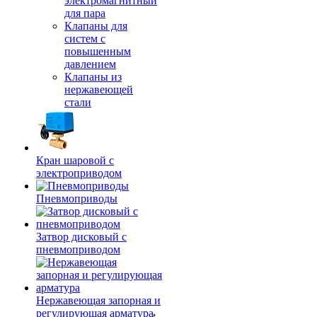
электромагнитный
для пара
Клапаны для
систем с
повышенным
давлением
Клапаны из
нержавеющей
стали
Кран шаровой с
электроприводом
Пневмоприводы
Затвор дисковый с
пневмоприводом
Нержавеющая запорная и
регулирующая арматура