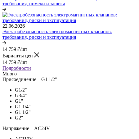
требования, помехи и защита
22.06.2026
Электробезопасность электромагнитных клапанов:
требования, риски и эксплуатация
14 759
₽
/шт
Варианты цен
14 759
₽
/шт
Подробности
Много
Присоединение
—
G1 1/2"
G1/2"
G3/4"
G1"
G1 1/4"
G1 1/2"
G2"
Напряжение
—
AC24V
AC110V