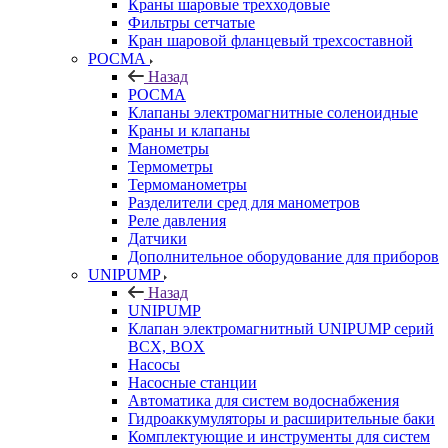
Краны шаровые трехходовые
Фильтры сетчатые
Кран шаровой фланцевый трехсоставной
РОСМА
Назад
РОСМА
Клапаны электромагнитные соленоидные
Краны и клапаны
Манометры
Термометры
Термоманометры
Разделители сред для манометров
Реле давления
Датчики
Дополнительное оборудование для приборов
UNIPUMP
Назад
UNIPUMP
Клапан электромагнитный UNIPUMP серий
BCX, BOX
Насосы
Насосные станции
Автоматика для систем водоснабжения
Гидроаккумуляторы и расширительные баки
Комплектующие и инструменты для систем