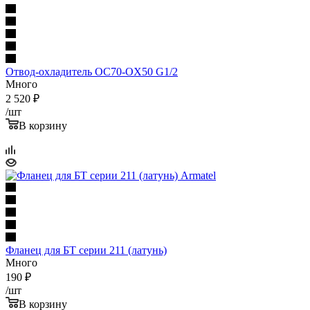
Отвод-охладитель OC70-OX50 G1/2
Много
2 520
₽
/шт
В корзину
Фланец для БТ серии 211 (латунь)
Много
190
₽
/шт
В корзину