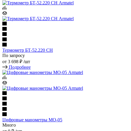
Термометр БТ-52.220 СН
По запросу
от
3 698 ₽
/шт
Подробнее
Цифровые манометры МО-05
Много