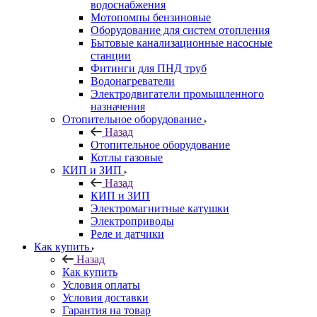
водоснабжения
Мотопомпы бензиновые
Оборудование для систем отопления
Бытовые канализационные насосные
станции
Фитинги для ПНД труб
Водонагреватели
Электродвигатели промышленного
назначения
Отопительное оборудование
Назад
Отопительное оборудование
Котлы газовые
КИП и ЗИП
Назад
КИП и ЗИП
Электромагнитные катушки
Электроприводы
Реле и датчики
Как купить
Назад
Как купить
Условия оплаты
Условия доставки
Гарантия на товар