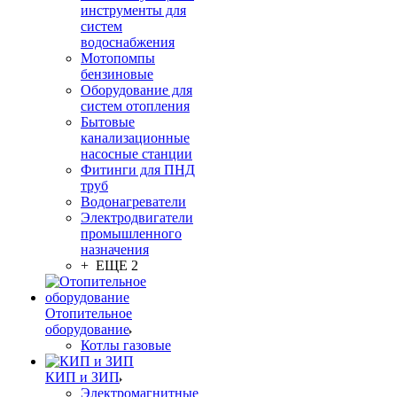
инструменты для
систем
водоснабжения
Мотопомпы
бензиновые
Оборудование для
систем отопления
Бытовые
канализационные
насосные станции
Фитинги для ПНД
труб
Водонагреватели
Электродвигатели
промышленного
назначения
+ ЕЩЕ 2
Отопительное
оборудование
Котлы газовые
КИП и ЗИП
Электромагнитные