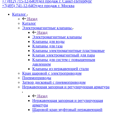
+7 (812) 715-12-64
Отдел продаж г. Санкт-Петербург
+7(495) 741-12-64
Отдел продаж г. Москва
Каталог
Назад
Каталог
Электромагнитные клапаны
Назад
Электромагнитные клапаны
Клапаны для воды
Клапаны для газа
Клапаны электромагнитные пластиковые
Клапан электромагнитный для пара
Клапаны для систем с повышенным
давлением
Клапаны из нержавеющей стали
Кран шаровой с электроприводом
Пневмоприводы
Затвор дисковый с пневмоприводом
Нержавеющая запорная и регулирующая арматура
Назад
Нержавеющая запорная и регулирующая
арматура
Шаровой кран муфтовый нержавеющий