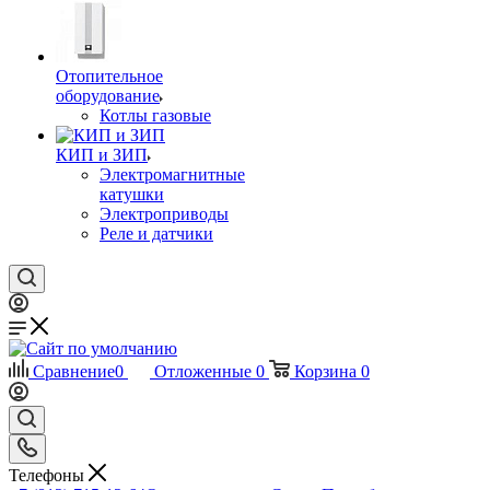
Отопительное
оборудование
Котлы газовые
КИП и ЗИП
Электромагнитные
катушки
Электроприводы
Реле и датчики
Сравнение
0
Отложенные
0
Корзина
0
Телефоны