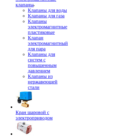
клапаны
Клапаны для воды
Клапаны для газа
Клапаны
электромагнитные
пластиковые
Клапан
электромагнитный
для пара
Клапаны для
систем с
повышенным
давлением
Клапаны из
нержавеющей
стали
Кран шаровой с
электроприводом