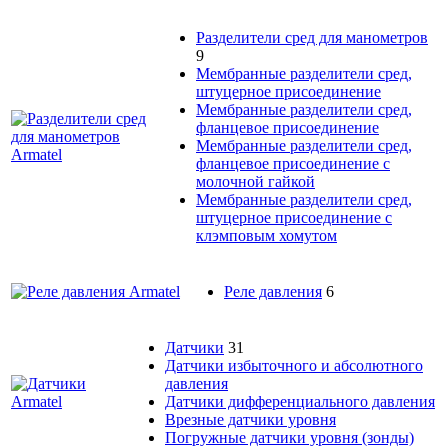
Разделители сред для манометров
9
Мембранные разделители сред,
штуцерное присоединение
Мембранные разделители сред,
фланцевое присоединение
Мембранные разделители сред,
фланцевое присоединение с
молочной гайкой
Мембранные разделители сред,
штуцерное присоединение с
клэмповым хомутом
Реле давления
6
Датчики
31
Датчики избыточного и абсолютного
давления
Датчики дифференциального давления
Врезные датчики уровня
Погружные датчики уровня (зонды)