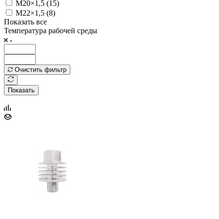
М20×1,5 (
15
)
М22×1,5 (
8
)
Показать все
Температура рабочей среды
Очистить фильтр
Показать