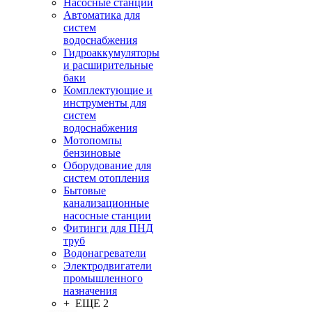
Насосные станции
Автоматика для
систем
водоснабжения
Гидроаккумуляторы
и расширительные
баки
Комплектующие и
инструменты для
систем
водоснабжения
Мотопомпы
бензиновые
Оборудование для
систем отопления
Бытовые
канализационные
насосные станции
Фитинги для ПНД
труб
Водонагреватели
Электродвигатели
промышленного
назначения
+ ЕЩЕ 2