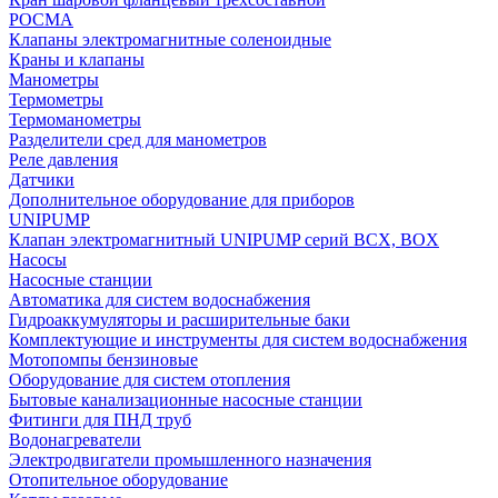
РОСМА
Клапаны электромагнитные соленоидные
Краны и клапаны
Манометры
Термометры
Термоманометры
Разделители сред для манометров
Реле давления
Датчики
Дополнительное оборудование для приборов
UNIPUMP
Клапан электромагнитный UNIPUMP серий BCX, BOX
Насосы
Насосные станции
Автоматика для систем водоснабжения
Гидроаккумуляторы и расширительные баки
Комплектующие и инструменты для систем водоснабжения
Мотопомпы бензиновые
Оборудование для систем отопления
Бытовые канализационные насосные станции
Фитинги для ПНД труб
Водонагреватели
Электродвигатели промышленного назначения
Отопительное оборудование