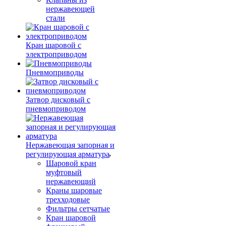
нержавеющей
стали
Кран шаровой с
электроприводом
Пневмоприводы
Затвор дисковый с
пневмоприводом
Нержавеющая запорная и
регулирующая арматура
Шаровой кран
муфтовый
нержавеющий
Краны шаровые
трехходовые
Фильтры сетчатые
Кран шаровой