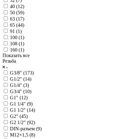
32 (
7
)
40 (
12
)
50 (
59
)
63 (
17
)
65 (
44
)
91 (
1
)
100 (
1
)
108 (
1
)
160 (
1
)
Показать все
Резьба
G3/8" (
173
)
G1/2" (
14
)
G1/4" (
3
)
G3/4" (
10
)
G1" (
12
)
G1 1/4" (
9
)
G1 1/2" (
14
)
G2" (
45
)
G2 1/2" (
92
)
DIN-разъем (
9
)
М12×1,5 (
8
)