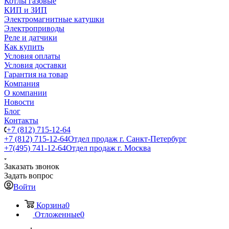
Котлы газовые
КИП и ЗИП
Электромагнитные катушки
Электроприводы
Реле и датчики
Как купить
Условия оплаты
Условия доставки
Гарантия на товар
Компания
О компании
Новости
Блог
Контакты
+7 (812) 715-12-64
+7 (812) 715-12-64
Отдел продаж г. Санкт-Петербург
+7(495) 741-12-64
Отдел продаж г. Москва
Заказать звонок
Задать вопрос
Войти
Корзина
0
Отложенные
0