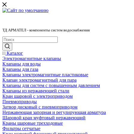
ТД АРМАТЕЛ - компоненты систем водоснабжения
Каталог
Электромагнитные клапаны
Клапаны для воды
Клапаны для газа
Клапаны электромагнитные пластиковые
Клапан электромагнитный для пара
Клапаны для систем с повышенным давлением
Клапаны из нержавеющей стали
Кран шаровой с электроприводом
Пневмоприводы
Затвор дисковый с пневмоприводом
Нержавеющая запорная и регулирующая арматура
Шаровой кран муфтовый нержавеющий
Краны шаровые трехходовые
Фильтры сетчатые
Кран шаровой фланцевый трехсоставной