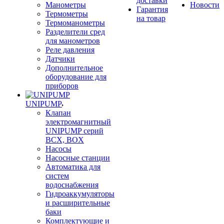
доставки
Манометры
Новости
Гарантия
Термометры
на товар
Термоманометры
Разделители сред
для манометров
Реле давления
Датчики
Дополнительное
оборудование для
приборов
UNIPUMP
Клапан
электромагнитный
UNIPUMP серий
BCX, BOX
Насосы
Насосные станции
Автоматика для
систем
водоснабжения
Гидроаккумуляторы
и расширительные
баки
Комплектующие и