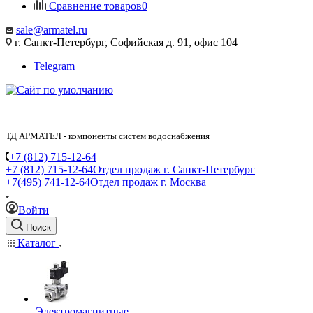
Сравнение товаров
0
sale@armatel.ru
г. Санкт-Петербург, Софийская д. 91, офис 104
Telegram
ТД АРМАТЕЛ - компоненты систем водоснабжения
+7 (812) 715-12-64
+7 (812) 715-12-64
Отдел продаж г. Санкт-Петербург
+7(495) 741-12-64
Отдел продаж г. Москва
Войти
Поиск
Каталог
Электромагнитные