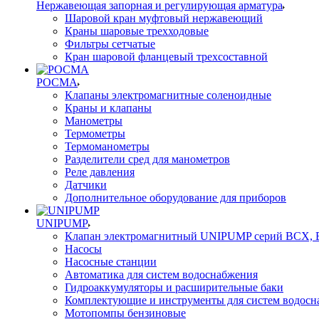
Нержавеющая запорная и регулирующая арматура
Шаровой кран муфтовый нержавеющий
Краны шаровые трехходовые
Фильтры сетчатые
Кран шаровой фланцевый трехсоставной
РОСМА
Клапаны электромагнитные соленоидные
Краны и клапаны
Манометры
Термометры
Термоманометры
Разделители сред для манометров
Реле давления
Датчики
Дополнительное оборудование для приборов
UNIPUMP
Клапан электромагнитный UNIPUMP серий BCX,
Насосы
Насосные станции
Автоматика для систем водоснабжения
Гидроаккумуляторы и расширительные баки
Комплектующие и инструменты для систем водосн
Мотопомпы бензиновые