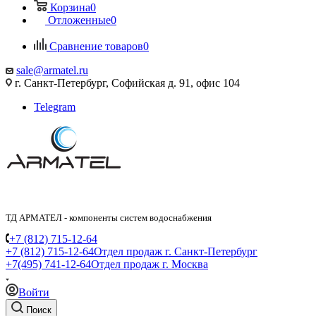
Корзина
0
Отложенные
0
Сравнение товаров
0
sale@armatel.ru
г. Санкт-Петербург, Софийская д. 91, офис 104
Telegram
ТД АРМАТЕЛ - компоненты систем водоснабжения
+7 (812) 715-12-64
+7 (812) 715-12-64
Отдел продаж г. Санкт-Петербург
+7(495) 741-12-64
Отдел продаж г. Москва
Войти
Поиск