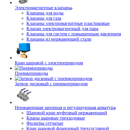
Электромагнитные клапаны
Клапаны для воды
Клапаны для газа
Клапаны электромагнитные пластиковые
Клапан электромагнитный для пара
Клапаны для систем с повышенным давлением
Клапаны из нержавеющей стали
Кран шаровой с электроприводом
Пневмоприводы
Затвор дисковый с пневмоприводом
Нержавеющая запорная и регулирующая арматура
Шаровой кран муфтовый нержавеющий
Краны шаровые трехходовые
Фильтры сетчатые
Кран шаровой фланцевый трехсоставной